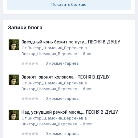
Показать больше
Записи блога
Звёздный конь бежит по лугу... ПЕСНЯ В ДУШУ
От
Виктор_Шамонин_Версенев
в
Виктор_Шамонин_Версенев' - блог
0 комментариев
Звонят, звонят колокола... ПЕСНЯ В ДУШУ
От
Виктор_Шамонин_Версенев
в
Виктор_Шамонин_Версенев' - блог
0 комментариев
Над уснувшей речкой месяц... ПЕСНЯ В ДУШУ
От
Виктор_Шамонин_Версенев
в
Виктор_Шамонин_Версенев' - блог
0 комментариев