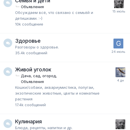
Семья и дети
Объявления
Обсуждаем всё, что связано с семьёй и
детишками. :-)
10k
сообщение
Здоровье
Разговоры о здоровье.
35.4k
сообщений
Живой уголок
Дача, сад, огород
Объявления
Кошки/собаки, аквариумистика, попугаи,
экзотические животные, цветы и комнатные
растения
17.4k
сообщений
Кулинария
Блюда, рецепты, напитки и др.