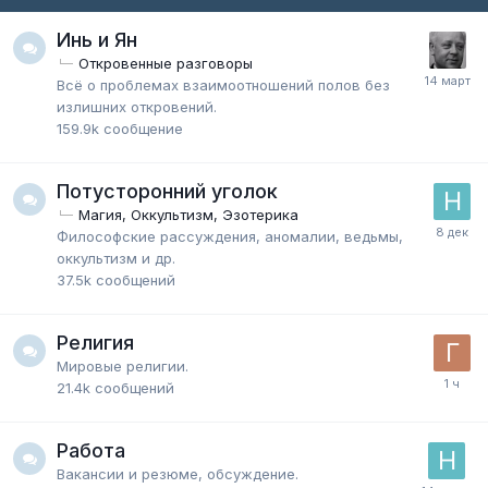
Инь и Ян
Откровенные разговоры
Всё о проблемах взаимоотношений полов без
излишних откровений.
159.9k
сообщение
Потусторонний уголок
Магия, Оккультизм, Эзотерика
Философские рассуждения, аномалии, ведьмы,
оккультизм и др.
37.5k
сообщений
Религия
Мировые религии.
21.4k
сообщений
Работа
Вакансии и резюме, обсуждение.