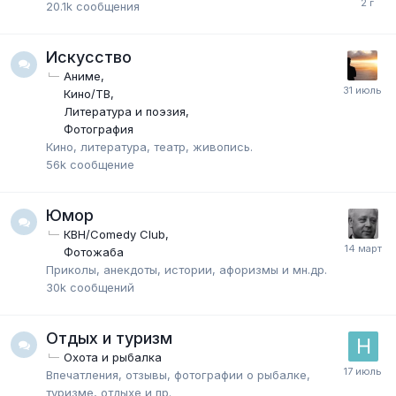
20.1k
сообщения
Искусство
Аниме
Кино/ТВ
Литература и поэзия
Фотография
Кино, литература, театр, живопись.
56k
сообщение
Юмор
КВН/Comedy Club
Фотожаба
Приколы, анекдоты, истории, афоризмы и мн.др.
30k
сообщений
Отдых и туризм
Охота и рыбалка
Впечатления, отзывы, фотографии о рыбалке,
туризме, отдыхе и пр.