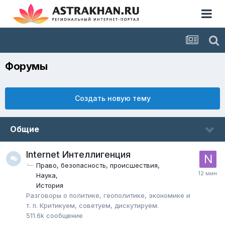
Форумы
Создать новую тему
Общие
Internet Интеллигенция
Право, безопасность, происшествия
Наука
История
Разговоры о политике, геополитике, экономике и
т. п. Критикуем, советуем, дискутируем.
511.6k
сообщение