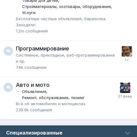
Товары для детей
Стройматериалы, хозтовары, оборудование
Услуги
Бесплатные частные объявления, барахолка.
Заходите!
1.2m
сообщений
Программирование
Системное, прикладное, веб-программирование
и пр.
7.8k
сообщение
Авто и мото
Объявления
Ремонт, обслуживание, тюнинг
Всё об автомобилях и мотоциклах.
239.9k
сообщения
Специализированные