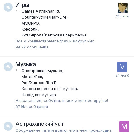
Игры
Games.Astrakhan.Ru
Counter-Strike/Half-Life
MMORPG
Консоли
Купи-продай: Игровая периферия
Все о компьютерных играх и вокруг них.
94.9k
сообщения
Музыка
Электронная музыка
Метал/Рок
Рэп/Хип-хоп/R'n'B
Классическая и поп-музыка
Народная музыка
Направления, события, поиск и многое другое!
67.9k
сообщения
Астраханский чат
Обсуждение чата и всего, что в нём происходит.