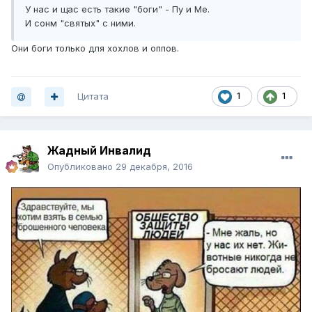
У нас и щас есть такие "боги" - Пу и Ме.
И сонм "святых" с ними.
Они боги только для хохлов и оппов.
Цитата
1
1
Жадный Инвалид
Опубликовано
29 декабря, 2016