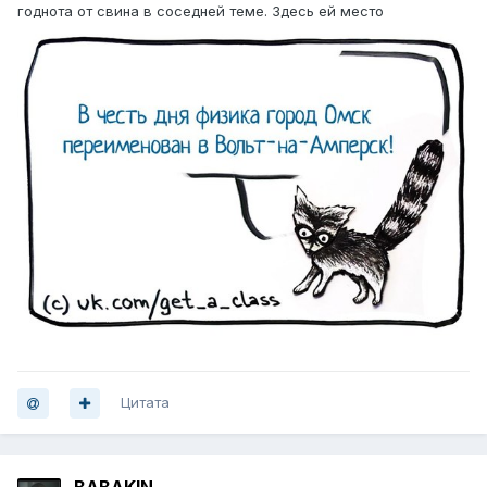
годнота от свина в соседней теме. Здесь ей место
Цитата