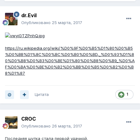
dr.Evil
Опубликовано
25 марта, 2017
https://ru.wikipedia.org/wiki/%D0%9F%D0%B5%D1%80%D0%B5
%D0%BB%D1%8C%D0%BC%D0%B0%D0%BD,_%D0%93%D1%8
0%D0%B8%D0%B3%D0%BE%D1%80%D0%B8%D0%B9_%D0%A
F%D0%BA%D0%BE%D0%B2%D0%BB%D0%B5%D0%B2%D0%B
8%D1%87
Цитата
1
CROC
Опубликовано
26 марта, 2017
Последняя шутка стала первой удачной.