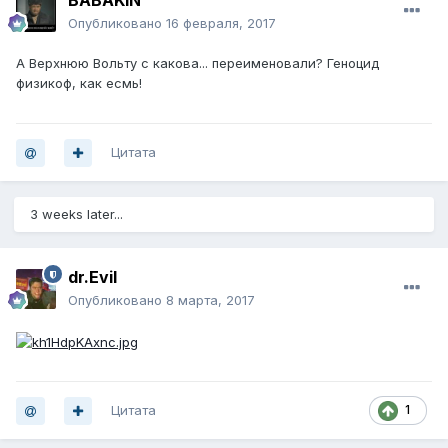
BABAKIN
Опубликовано
16 февраля, 2017
А Верхнюю Вольту с какова... переименовали? Геноцид
физикоф, как есмь!
Цитата
3 weeks later...
dr.Evil
Опубликовано
8 марта, 2017
Цитата
1