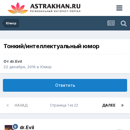
Юмор
Тонкий/интеллектуальный юмор
От
dr.Evil
22 декабря, 2016
в
Юмор
Ответить
НАЗАД
Страница 1 из 22
ДАЛЕЕ
dr.Evil