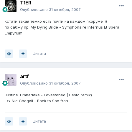
T1ER
Опубликовано
31 октября, 2007
кстати такая темко есть почти на каждом пхоруме_))
по сабжу np: My Dying Bride - Symphonaire Infernus Et Spera
Empyrium
Цитата
artf
Опубликовано
31 октября, 2007
Justine Timberlake - Lovestoned (Tiesto remix)
->> Nic Chagall - Back to San fran
Цитата