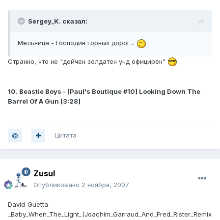
Sergey_K. сказал:
Мельница - Господин горных дорог...
Странно, что не "дойчен золдатен унд официрен"
10. Beastie Boys - [Paul's Boutique #10] Looking Down The
Barrel Of A Gun [3:28]
Цитата
Zusul
Опубликовано
2 ноября, 2007
David_Guetta_-
_Baby_When_The_Light_(Joachim_Garraud_And_Fred_Rister_Remix