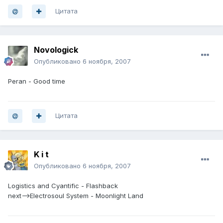
Цитата
Novologick
Опубликовано
6 ноября, 2007
Peran - Good time
Цитата
K i t
Опубликовано
6 ноября, 2007
Logistics and Cyantific - Flashback
next-->Electrosoul System - Moonlight Land