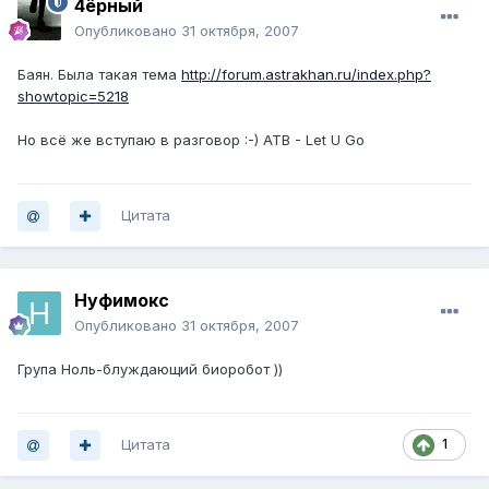
4ёрный
Опубликовано
31 октября, 2007
Баян. Была такая тема
http://forum.astrakhan.ru/index.php?
showtopic=5218
Но всё же вступаю в разговор :-) ATB - Let U Go
Цитата
Нуфимокс
Опубликовано
31 октября, 2007
Група Ноль-блуждающий биоробот ))
Цитата
1