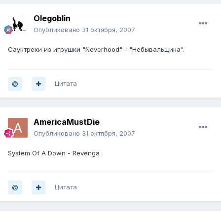
Olegoblin
Опубликовано
31 октября, 2007
Саунтреки из игрушки "Neverhood" - "Небывальщина".
Цитата
AmericaMustDie
Опубликовано
31 октября, 2007
System Of A Down - Revenga
Цитата