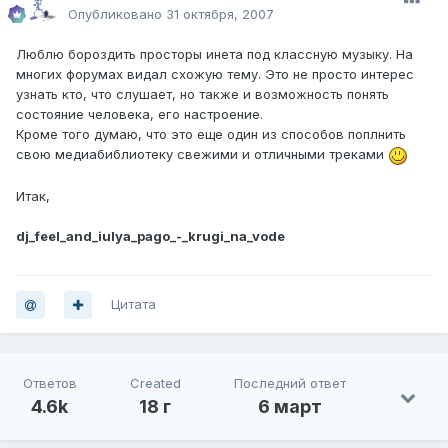
Опубликовано
31 октября, 2007
Люблю бороздить просторы инета под классную музыку. На
многих форумах видал схожую тему. Это не просто интерес
узнать кто, что слушает, но также и возможность понять
состояние человека, его настроение.
Кроме того думаю, что это еще один из способов поплнить
свою медиабиблиотеку свежими и отличными треками
Итак,
dj_feel_and_iulya_pago_-_krugi_na_vode
Цитата
Ответов
Created
Последний ответ
4.6k
18 г
6 март