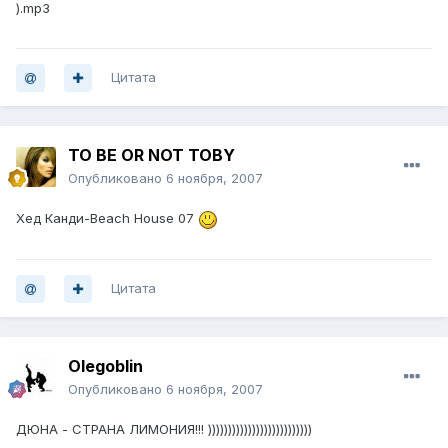
).mp3
Цитата
TO BE OR NOT TOBY
Опубликовано
6 ноября, 2007
Хед Канди-Beach House 07
Цитата
Olegoblin
Опубликовано
6 ноября, 2007
ДЮНА - СТРАНА ЛИМОНИЯ!!! ))))))))))))))))))))))))))