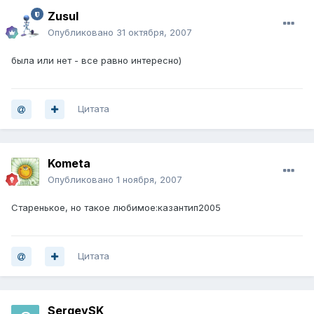
Zusul
Опубликовано
31 октября, 2007
была или нет - все равно интересно)
Цитата
Kometa
Опубликовано
1 ноября, 2007
Старенькое, но такое любимое:казантип2005
Цитата
SergeySK