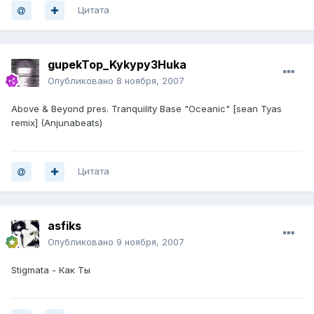
Цитата
gupekTop_Kykypy3Huka
Опубликовано
8 ноября, 2007
Above & Beyond pres. Tranquility Base "Oceanic" [sean Tyas
remix] (Anjunabeats)
Цитата
asfiks
Опубликовано
9 ноября, 2007
Stigmata - Как Ты