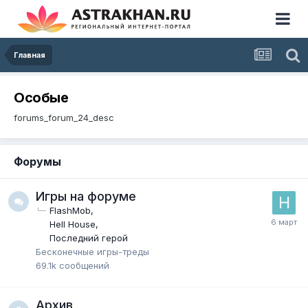
Главная
Особые
forums_forum_24_desc
Форумы
Игры на форуме
FlashMob
Hell House
Последний герой
Бесконечные игры-треды
69.1k
сообщений
Архив