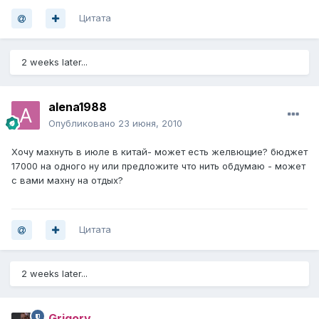
Цитата
2 weeks later...
alena1988
Опубликовано
23 июня, 2010
Хочу махнуть в июле в китай- может есть желвющие? бюджет
17000 на одного ну или предложите что нить обдумаю - может
с вами махну на отдых?
Цитата
2 weeks later...
Grigory