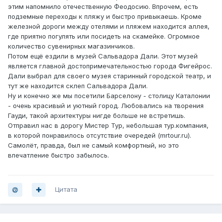
этим напомнило отечественную Феодосию. Впрочем, есть
подземные переходы к пляжу и быстро привыкаешь. Кроме
железной дороги между отелями и пляжем находится аллея,
где приятно погулять или посидеть на скамейке. Огромное
количество сувенирных магазинчиков.
Потом ещё ездили в музей Сальвадора Дали. Этот музей
является главной достопримечательностью города Фигейрос.
Дали выбрал для своего музея старинный городской театр, и
тут же находится склеп Сальвадора Дали.
Ну и конечно же мы посетили Барселону - столицу Каталонии
- очень красивый и уютный город. Любовались на творения
Гауди, такой архитектуры нигде больше не встретишь.
Отправил нас в дорогу Мистер Тур, небольшая тур.компания,
в которой понравилось отсутствие очередей (mrtour.ru).
Самолёт, правда, был не самый комфортный, но это
впечатление быстро забылось.
Цитата