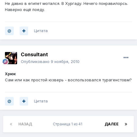
Не давно в египет мотался. В Хургаду. Нечего понравилорсь.
Наверно ещё поеду.
Цитата
Consultant
Опубликовано
9 ноября, 2010
Хрюк
Сам или как простой юзверь - воспользовался турагенстовм?
Цитата
НАЗАД
Страница 1 из 41
ДАЛЕЕ