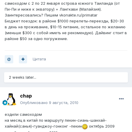
самоходом с 2 по 22 января острова южного Таиланда (от
Пи-Пи и ниже к экватору) + Лангкави (Малайзия).
Заинтересовались? Пишем vkonakte.ru/primatar
Бюджет поездок: в районе $1000 перелеты-переезды, $20-30
в день на проживание, $10-15 питание, остальное по желанию
(меньше $300 с собой иметь не рекомендую). Дайвинг стоит в
районе $50 за одно погружение.
Цитата
2 weeks later...
chap
Опубликовано
9 августа, 2010
ездили самоходом
на месяц в китай по маршруту пекин-сиань-шанхай-
хайнай(санья)-гуанджоу-гонконг -пекин
октябрь 2009