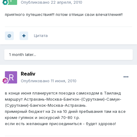
Опубликовано
22 апреля, 2010
приятного путешествия!!! потом отпиши свои впечатления!!
Цитата
1 month later...
Realiv
Опубликовано
11 июня, 2010
в конце июня планируется поездка самоходом в Таиланд
маршрут Астрахань-Москва-Бангкок-(Сурутхани)-Самуи-
(Сурутхани)-Бангкок-Москва-Астрахань.
примерный бюджет на 2х на 10 дней пребывания там на все
кроме гулянок и экскурсий 70-80 т.р.
если есть желающие присоединиться - будет здорово!