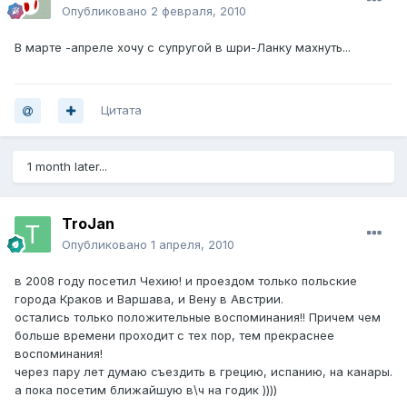
Опубликовано
2 февраля, 2010
В марте -апреле хочу с супругой в шри-Ланку махнуть...
Цитата
1 month later...
TroJan
Опубликовано
1 апреля, 2010
в 2008 году посетил Чехию! и проездом только польские
города Краков и Варшава, и Вену в Австрии.
остались только положительные воспоминания!! Причем чем
больше времени проходит с тех пор, тем прекраснее
воспоминания!
через пару лет думаю съездить в грецию, испанию, на канары.
а пока посетим ближайшую в\ч на годик ))))