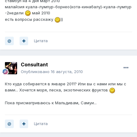
стамбул на 4 дня март 2010
малайзия куала-лумпур-борнео(кота-кинабалу)-куала-лумпур
-2недели
май 2010
есть вопросы расскажу
))
Цитата
Consultant
Опубликовано
16 августа, 2010
Кто куда собирается в январе 2011? Или вы с нами или мы с
вами... Хочется моря, песка, экзотических фруктов
Пока присматриваюсь к Мальдивам, Самуи...
Цитата