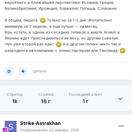
вероятного в ближайшей перспективе: Испания, Греция,
Великобритания, Ирландия, Хорватия, Польша, Словакия.
В общем, пишите.
Только не за 1-2 дня. Желательно
минимум за 2 недели, а еще лучше — за месяц.
Вон, кстати, в одном из соседних топиков в марте Anakin в
Японию едет. Присоединиться не могу, но другим советую.
Чел уже второй раз едет.
А в другом топике никто так и
разродился на компанию с топикстартером для Таиланда.
Цитата
Ответов
Created
Последний ответ
1k
16 г
1 г
Strike-Astrakhan
Опубликовано
22 января, 2010