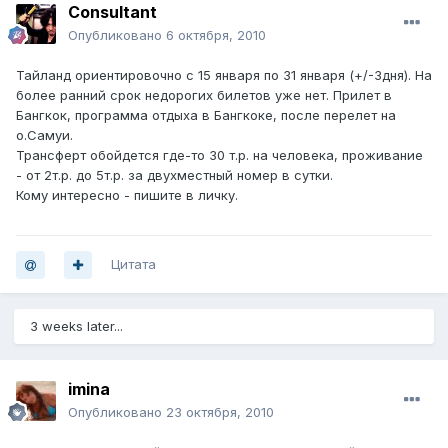
Consultant
Опубликовано
6 октября, 2010
Тайланд ориентировочно с 15 января по 31 января (+/-3дня). На
более ранний срок недорогих билетов уже нет. Прилет в
Бангкок, программа отдыха в Бангкоке, после перелет на
о.Самуи.
Трансферт обойдется где-то 30 т.р. на человека, проживание
- от 2т.р. до 5т.р. за двухместный номер в сутки.
Кому интересно - пишите в личку.
Цитата
3 weeks later...
imina
Опубликовано
23 октября, 2010