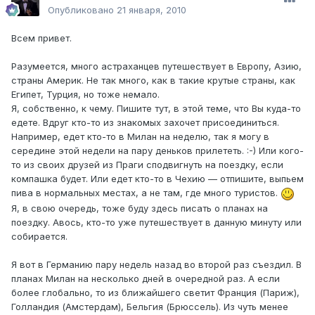
Опубликовано
21 января, 2010
Всем привет.
Разумеется, много астраханцев путешествует в Европу, Азию,
страны Америк. Не так много, как в такие крутые страны, как
Египет, Турция, но тоже немало.
Я, собственно, к чему. Пишите тут, в этой теме, что Вы куда-то
едете. Вдруг кто-то из знакомых захочет присоединиться.
Например, едет кто-то в Милан на неделю, так я могу в
середине этой недели на пару деньков прилететь. :-) Или кого-
то из своих друзей из Праги сподвигнуть на поездку, если
компашка будет. Или едет кто-то в Чехию — отпишите, выпьем
пива в нормальных местах, а не там, где много туристов.
Я, в свою очередь, тоже буду здесь писать о планах на
поездку. Авось, кто-то уже путешествует в данную минуту или
собирается.
Я вот в Германию пару недель назад во второй раз съездил. В
планах Милан на несколько дней в очередной раз. А если
более глобально, то из ближайшего светит Франция (Париж),
Голландия (Амстердам), Бельгия (Брюссель). Из чуть менее