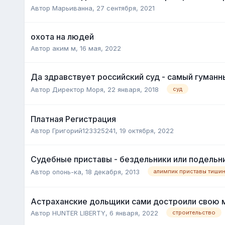
Автор
Марьиванна
,
27 сентября, 2021
охота на людей
Автор
аким м
,
16 мая, 2022
Да здравствует российский суд - самый гуманн
Автор
Директор Моря
,
22 января, 2018
суд
Платная Регистрация
Автор
Григорий123325241
,
19 октября, 2022
Судебные приставы - бездельники или подельн
Автор
опонь-ка
,
18 декабря, 2013
алимпик приставы тишин
Астраханские дольщики сами достроили свою 
Автор
HUNTER LIBERTY
,
6 января, 2022
строительство