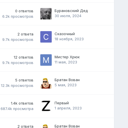
Бурановский Дед
0
ответов
30 июля, 2024
6.2k
просмотров
Сказочный
2
ответа
18 ноября, 2023
9.7k
просмотров
Мистер Хрюк
12
ответов
11 мая, 2023
9.7k
просмотров
Братан Вован
5
ответов
5 мая, 2023
12.3k
просмотров
Первый
1.4k
ответов
1 апреля, 2023
687.4k
просмотра
Братан Вован
2
ответа