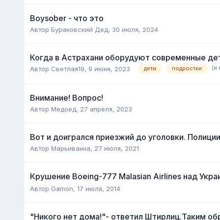
Boysober - что это
Автор
Бурановский Дед
,
30 июля, 2024
Когда в Астрахани оборудуют современные де
(и
Автор
Светлая19
,
9 июня, 2023
дети
подростки
Внимание! Вопрос!
Автор
Медоед
,
27 апреля, 2023
Вот и доигрался приезжий до уголовки. Полиции
Автор
Марьиванна
,
27 июля, 2021
Крушение Boeing-777 Malasian Airlines над Укр
Автор
Gamon
,
17 июля, 2014
"Никого нет дома!"- ответил Штирлиц.Таким обр