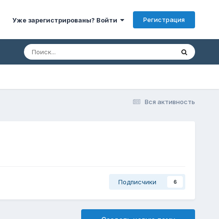
Регистрация
Уже зарегистрированы? Войти
Вся активность
Подписчики
6