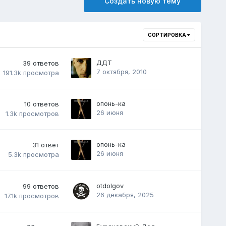
Создать новую тему
СОРТИРОВКА
ДДТ
39
ответов
7 октября, 2010
191.3k
просмотра
опонь-ка
10
ответов
26 июня
1.3k
просмотров
опонь-ка
31
ответ
26 июня
5.3k
просмотра
otdolgov
99
ответов
26 декабря, 2025
17.1k
просмотров