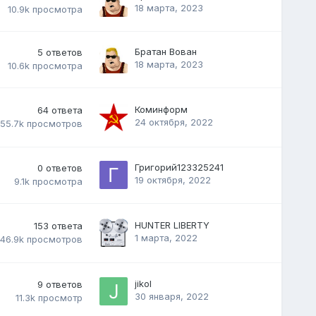
18 марта, 2023
10.9k
просмотра
Братан Вован
5
ответов
18 марта, 2023
10.6k
просмотра
Коминформ
64
ответа
24 октября, 2022
55.7k
просмотров
Григорий123325241
0
ответов
19 октября, 2022
9.1k
просмотра
HUNTER LIBERTY
153
ответа
1 марта, 2022
46.9k
просмотров
jikol
9
ответов
30 января, 2022
11.3k
просмотр