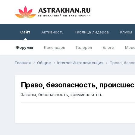
Сайт
Активность
Таблица лидеров
Клубы
Форумы
Календарь
Галерея
Блоги
Моде
Главная
Общие
Internet Интеллигенция
Право, безо
Право, безопасность, происшес
Законы, безопасность, криминал и т.п.