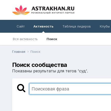
Сайт
Активность
Таблица лидеров
Клубы
Вся активность
Поиск
Главная
Поиск
Поиск сообщества
Показаны результаты для тегов 'суд'.