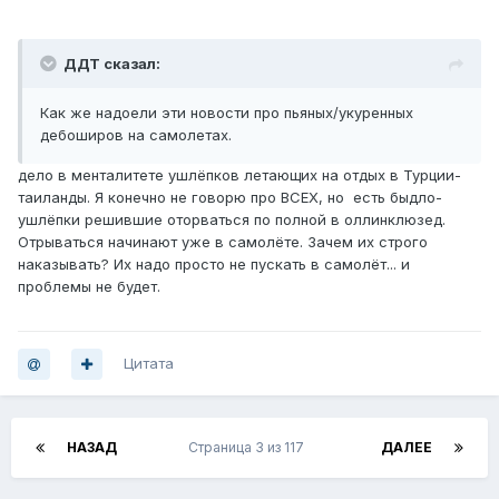
ДДТ сказал:
Как же надоели эти новости про пьяных/укуренных
дебоширов на самолетах.
дело в менталитете ушлёпков летающих на отдых в Турции-
таиланды. Я конечно не говорю про ВСЕХ, но есть быдло-
ушлёпки решившие оторваться по полной в оллинклюзед.
Отрываться начинают уже в самолёте. Зачем их строго
наказывать? Их надо просто не пускать в самолёт... и
проблемы не будет.
Цитата
НАЗАД
Страница 3 из 117
ДАЛЕЕ