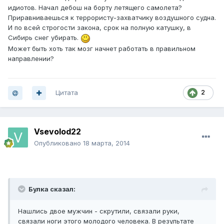
идиотов. Начал дебош на борту летящего самолета?
Приравниваешься к террористу-захватчику воздушного судна.
И по всей строгости закона, срок на полную катушку, в
Сибирь снег убирать.
Может быть хоть так мозг начнет работать в правильном
направлении?
Цитата
2
Vsevolod22
Опубликовано
18 марта, 2014
Булка сказал:
Нашлись двое мужчин - скрутили, связали руки,
связали ноги этого молодого человека. В результате