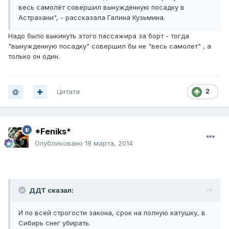
весь самолёт совершил вынужденную посадку в
Астрахани", - рассказала Галина Кузьмина.
Надо было выкинуть этого пассажира за борт - тогда
"вынужденную посадку" совершил бы не "весь самолет" , а
только он один.
Цитата
2
*Feniks*
Опубликовано
18 марта, 2014
ДДТ сказал:
И по всей строгости закона, срок на полную катушку, в
Сибирь снег убирать.