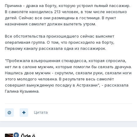
Причина - драка на борту, которую устроил пьяный пассажир.
В самолёте находились 213 человек, в том числе несколько
детей. Сейчас все они размещены в гостинице. В пункт
назначения самолет должен вылететь утром.
Все обстоятельства произошедшего сейчас выясняет
оперативная группа. О том, что происходило на борту,
Первому каналу рассказала одна из пассажирок.
"Пробежала взъерошенная стюардесса, которая спросила,
нет ли в салоне мужчин, которые помогли бы связать драчуна.
Нашлись двое мужчин - скрутили, связали руки, связали ноги
этого молодого человека. В результате весь самолёт
совершил вынужденную посадку в Астрахани", - рассказала
Галина Кузьмина.
Цитата
Öde ö