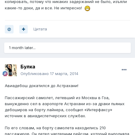
копировать, потому что никаких задержаний не было, изъяли
какие-то доки, да и все. Не интересно!
Цитата
1 month later...
Булка
Опубликовано
17 марта, 2014
Авиадебош докатился до Астрахани!
Пассажирский самолет, летевший из Москвы в Гоа,
вынужденно сел в аэропорте Астрахани из-за драки пьяных
дебоширов на борту лайнера, сообщил «Интерфаксу»
источник в авиадиспетчерских службах.
По его словам, на борту самолета находились 210
пассажиров. Он летел чартерным рейсом, который выполняла