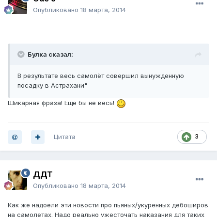
Опубликовано
18 марта, 2014
Булка сказал:
В результате весь самолёт совершил вынужденную
посадку в Астрахани"
Шикарная фраза! Еще бы не весь!
Цитата
3
ДДТ
Опубликовано
18 марта, 2014
Как же надоели эти новости про пьяных/укуренных дебоширов
на самолетах. Надо реально ужесточать наказания для таких