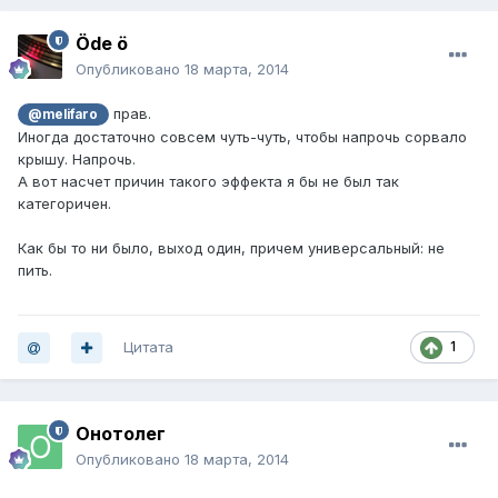
Öde ö
Опубликовано
18 марта, 2014
прав.
@melifaro
Иногда достаточно совсем чуть-чуть, чтобы напрочь сорвало
крышу. Напрочь.
А вот насчет причин такого эффекта я бы не был так
категоричен.
Как бы то ни было, выход один, причем универсальный: не
пить.
Цитата
1
Онотолег
Опубликовано
18 марта, 2014