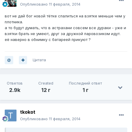
Опубликовано
11 февраля, 2014
вот не дай бог новой тётке спалиться на взятке меньше чем у
плотника.
а то будут думать, что в астрахани совсем все дураки - уже и
взятки брать не умеют, друг за дружкой паровозиком идут.
её наверно в обнимку с батареей прикуют ?
Цитата
Ответов
Created
Последний ответ
2.9k
12 г
1 г
tkokot
Опубликовано
11 февраля, 2014