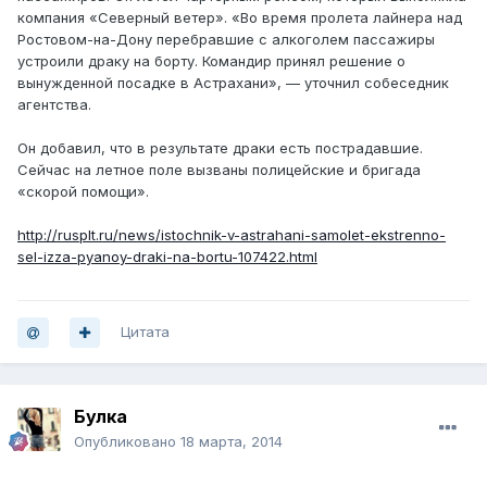
компания «Северный ветер». «Во время пролета лайнера над
Ростовом-на-Дону перебравшие с алкоголем пассажиры
устроили драку на борту. Командир принял решение о
вынужденной посадке в Астрахани», — уточнил собеседник
агентства.
Он добавил, что в результате драки есть пострадавшие.
Сейчас на летное поле вызваны полицейские и бригада
«скорой помощи».
http://rusplt.ru/news/istochnik-v-astrahani-samolet-ekstrenno-
sel-izza-pyanoy-draki-na-bortu-107422.html
Цитата
Булка
Опубликовано
18 марта, 2014