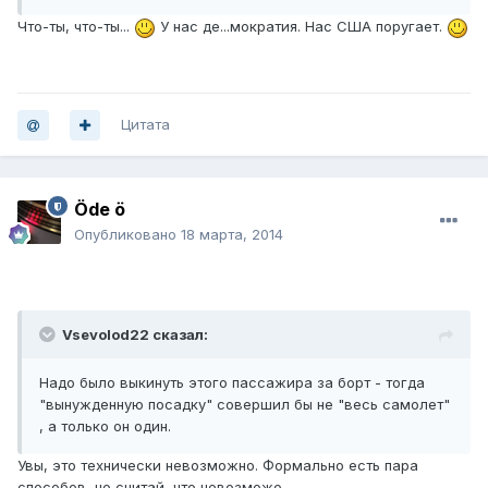
Что-ты, что-ты...
У нас де...мократия. Нас США поругает.
Цитата
Öde ö
Опубликовано
18 марта, 2014
Vsevolod22 сказал:
Надо было выкинуть этого пассажира за борт - тогда
"вынужденную посадку" совершил бы не "весь самолет"
, а только он один.
Увы, это технически невозможно. Формально есть пара
способов, но считай, что невозможо.