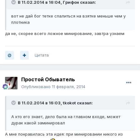
В 11.02.2014 в 16:04, Гpифон сказал:
вот не дай бог тетке спалиться на взятке меньше чем у
плотника
да не, скорее всего ложное минирование, завтра узнаем
Цитата
Простой Обыватель
Опубликовано
11 февраля, 2014
В 11.02.2014 в 16:03, tkokot сказал:
А кто его знает, дело была на главном входе, может
дурак какой заминировал
А мне понравилась эта идея: при минировании никого из