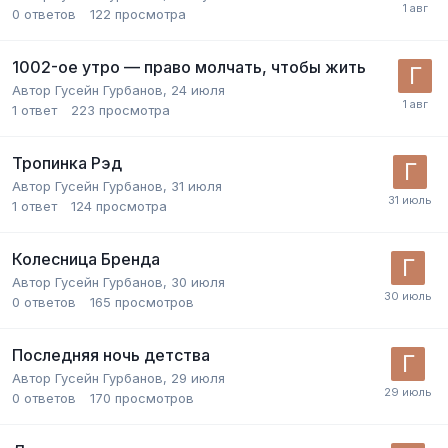
0
ответов
122
просмотра
1002-ое утро — право молчать, чтобы жить
Автор
Гусейн Гурбанов
,
24 июля
1
ответ
223
просмотра
Тропинка Рэд
Автор
Гусейн Гурбанов
,
31 июля
1
ответ
124
просмотра
Колесница Бренда
Автор
Гусейн Гурбанов
,
30 июля
0
ответов
165
просмотров
Последняя ночь детства
Автор
Гусейн Гурбанов
,
29 июля
0
ответов
170
просмотров