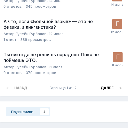
Автор
Гусейн Гурбанов
,
14 июля
0
ответов
345
просмотров
А что, если «Большой взрыв» — это не
физика, а лингвистика?
Автор
Гусейн Гурбанов
,
12 июля
1
ответ
389
просмотров
Ты никогда не решишь парадокс. Пока не
поймешь ЭТО.
Автор
Гусейн Гурбанов
,
11 июля
0
ответов
379
просмотров
НАЗАД
Страница 1 из 12
ДАЛЕЕ
Подписчики
4