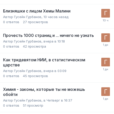
Близняшки с лицом Хемы Малини
Автор
Гусейн Гурбанов
,
10 часов назад
0
ответов
27
просмотров
Прочесть 1000 страниц и ... ничего не узнать
Автор
Гусейн Гурбанов
,
вчера в 10:18
0
ответов
42
просмотра
Как тридевятом НИИ, в статистическом
царстве
Автор
Гусейн Гурбанов
,
вчера в 03:09
0
ответов
45
просмотров
Химия - законы, которые ты не можешь
обойти
Автор
Гусейн Гурбанов
,
в Четверг в 16:37
0
ответов
51
просмотр