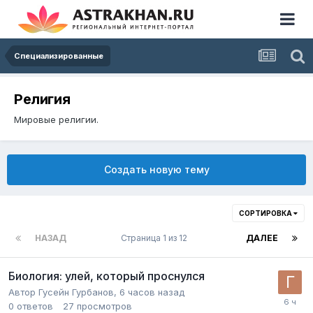
Специализированные
Религия
Мировые религии.
Создать новую тему
СОРТИРОВКА
НАЗАД
Страница 1 из 12
ДАЛЕЕ
Биология: улей, который проснулся
Автор
Гусейн Гурбанов
,
6 часов назад
0
ответов
27
просмотров