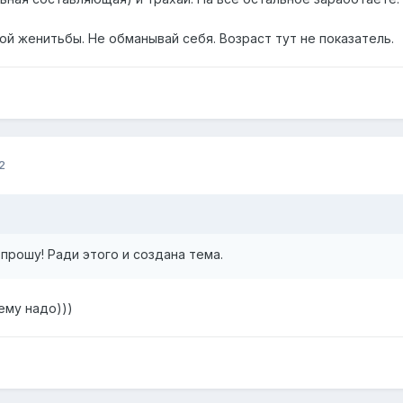
кой женитьбы. Не обманывай себя. Возраст тут не показатель.
2
прошу! Ради этого и создана тема.
ему надо)))