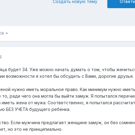
Создать новую тему
Ответ
108
2
яца будет 34. Уже можно начать думать о том, чтобы женитьс
ии возможности я хотел бы обсудить с Вами, дорогие друзья.
 женой нужно иметь моральное право. Как минимум нужно имет
то, ради чего она могла бы выйти замуж. Я попытался перечи
а иметь жена от мужа. Соответственно, я попытался рассчита
ю БЕЗ УЧЕТА будущего ребенка.
тво. Если мужчина предлагает женщине замуж, он без сомнен
ит, но это не принципиально.