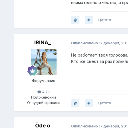
внимательно и честно, и п
Цитата
IRINA_
Опубликовано
17 декабря, 201
Не работает твоя голосовалк
Кто же съест за раз полкил
Форумчанин
4.7k
Пол:
Женский
Откуда:
Астрахань
Цитата
Öde ö
Опубликовано
17 декабря, 201