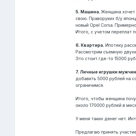
5. Машина.
Женщина хочет 
свою. Праворуких б/у япон
новый Opel Corsa. Примерно
Итого, с учетом переплат п
6. Квартира.
Ипотеку рассм
Рассмотрим съемную двухк
Это стоит где-то 15000 ру
7. Личные игрушки мужчин
добавить 5000 рублей на с
ограничимся.
Итого, чтобы женщина почу
около 170000 рублей в мес
У меня таких денег нет. Ин
Предлагаю принять участие