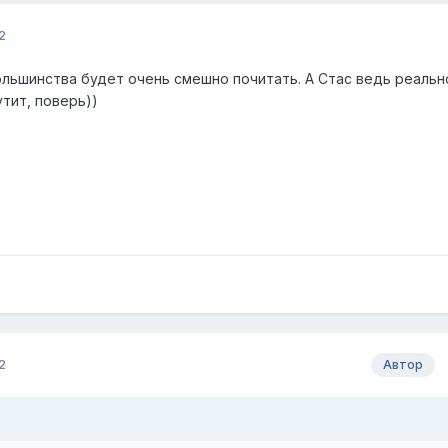
2
большинства будет очень смешно почитать. А Стас ведь реальн
утит, поверь))
2
Автор