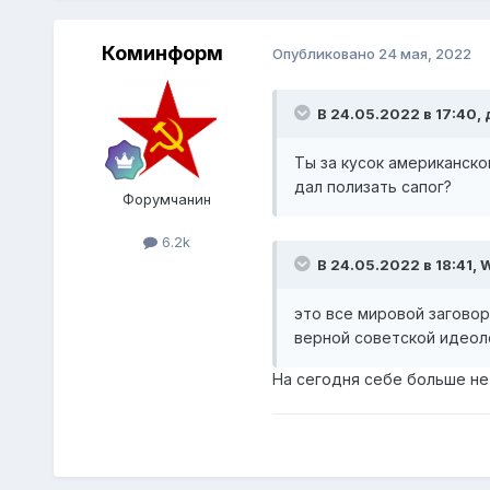
Коминформ
Опубликовано
24 мая, 2022
В 24.05.2022 в 17:40,
Ты за кусок американско
дал полизать сапог?
Форумчанин
6.2k
В 24.05.2022 в 18:41,
W
это все мировой загово
верной советской идеол
На сегодня себе больше не