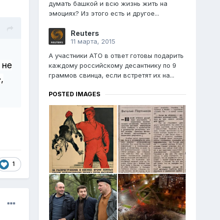
думать башкой и всю жизнь жить на
эмоциях? Из этого есть и другое...
Reuters
11 марта, 2015
А участники АТО в ответ готовы подарить
не
каждому российскому десантнику по 9
граммов свинца, если встретят их на...
,
POSTED IMAGES
1