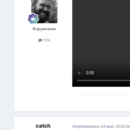
Форумчанин
11.1k
catch
Опубликовано
24 мая, 2022
(