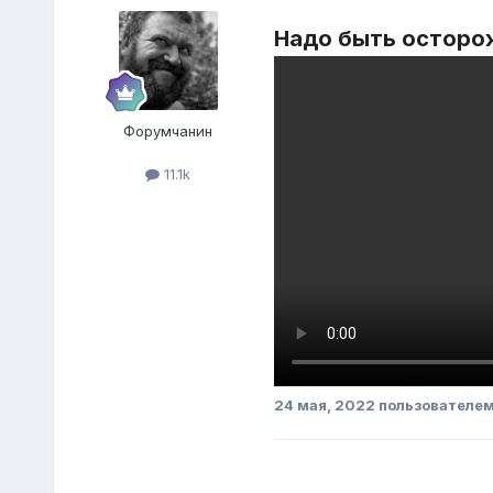
Надо быть осторо
Форумчанин
11.1k
24 мая, 2022
пользователем