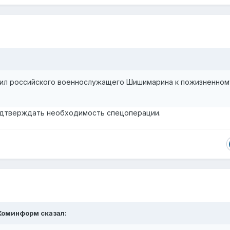
рил российского военнослужащего Шишимарина к пожизненном
дтверждать необходимость спецоперации.
Коминформ
сказал: