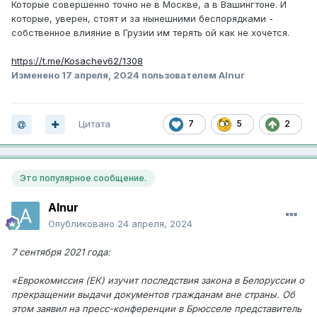
Которые совершенно точно не в Москве, а в Вашингтоне. И
которые, уверен, стоят и за нынешними беспорядками -
собственное влияние в Грузии им терять ой как не хочется.
https://t.me/Kosachev62/1308
Изменено
17 апреля, 2024
пользователем Alnur
Цитата
7
5
2
Это популярное сообщение.
Alnur
Опубликовано
24 апреля, 2024
7 сентября 2021 года:
«Еврокомиссия (ЕК) изучит последствия закона в Белоруссии о
прекращении выдачи документов гражданам вне страны. Об
этом заявил на пресс-конференции в Брюсселе представитель