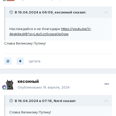
В 16.04.2024 в 06:09,
кесонный
сказал:
Наслаждайся и не благодари
https://youtu.be/V-
4bgk9ezK8?si=LduOJz5cppqOpGgw
Слава Великому Путину!
Цитата
кесонный
Опубликовано
16 апреля, 2024
В 16.04.2024 в 07:16,
Nord
сказал:
Слава Великому Путину!