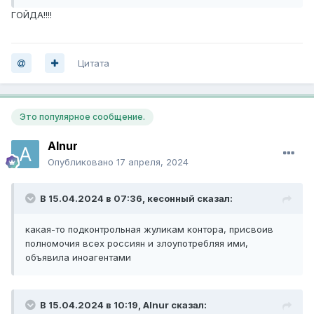
ГОЙДА!!!!
Цитата
Это популярное сообщение.
Alnur
Опубликовано
17 апреля, 2024
В 15.04.2024 в 07:36,
кесонный
сказал:
какая-то подконтрольная жуликам контора, присвоив
полномочия всех россиян и злоупотребляя ими,
объявила иноагентами
В 15.04.2024 в 10:19,
Alnur
сказал: