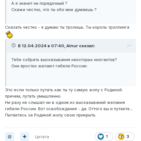
А я значит не порядочный ?
Скажи честно, что ты обо мне думаешь ?
Сказать честно - я думаю ты тролишь. Ты король троллинга
.
В 12.04.2024 в 07:40,
Alnur
сказал:
Тебе собрать высказывания некоторых иногантов?
Они яростно желают гибели России.
Это если только путать как ты ту самую жопу с Родиной.
причем, путать умышленно.
Ни разу не слышал ни в одном из высказываний желания
гибели России. Вот освобождения - да. Оттого вы и путаете...
Пытаетесь за Родиной жопу свою прикрыть.
Цитата
1
3