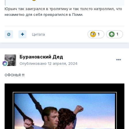
Юрьич так заигрался в тролятину и так толсто натроллил, что
незаметно для себя превратился в Поми.
Цитата
1
1
Бурановский Дед
Опубликовано
12 апреля, 2024
ОФОНЬЯ !!!