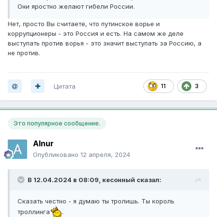
Они яростно желают гибели России.
Нет, просто Вы считаете, что путинское ворье и
коррупционеры - это Россия и есть. На самом же деле
выступать против ворья - это значит выступать за Россию, а
не против.
Цитата
11
3
Это популярное сообщение.
Alnur
Опубликовано
12 апреля, 2024
В 12.04.2024 в 08:09,
кесонный
сказал:
Сказать честно - я думаю ты тролишь. Ты король
троллинга
.