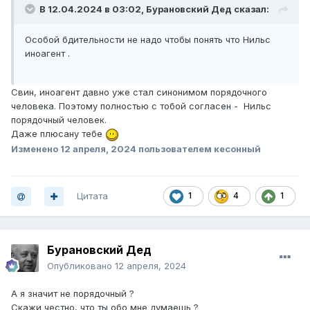
В 12.04.2024 в 03:02,
Бурановский Дед
сказал:
Особой бдительности не надо чтобы понять что Нильс
иноагент .
Свин, иноагент давно уже стал синонимом порядочного
человека. Поэтому полностью с тобой согласен - Нильс
порядочный человек.
Даже плюсану тебе
Изменено
12 апреля, 2024
пользователем кесонный
Цитата
1
4
1
Бурановский Дед
Опубликовано
12 апреля, 2024
А я значит не порядочный ?
Скажи честно, что ты обо мне думаешь ?