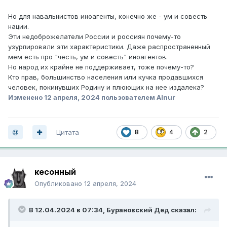
Но для навальнистов иноагенты, конечно же - ум и совесть
нации.
Эти недоброжелатели России и россиян почему-то
узурпировали эти характеристики. Даже распространенный
мем есть про "честь, ум и совесть" иноагентов.
Но народ их крайне не поддерживает, тоже почему-то?
Кто прав, большинство населения или кучка продавшихся
человек, покинувших Родину и плюющих на нее издалека?
Изменено
12 апреля, 2024
пользователем Alnur
Цитата
8
4
2
кесонный
Опубликовано
12 апреля, 2024
В 12.04.2024 в 07:34,
Бурановский Дед
сказал: