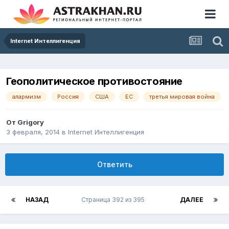
Internet Интеллигенция
Геополитическое противостояние
алармизм
Россия
США
ЕС
третья мировая война
От
Grigory
3 февраля, 2014
в
Internet Интеллигенция
Ответить
НАЗАД
Страница 392 из 395
ДАЛЕЕ