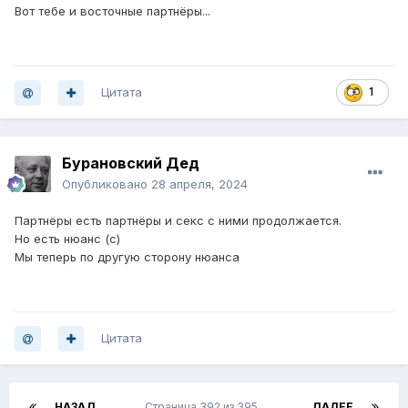
Вот тебе и восточные партнёры...
Цитата
1
Бурановский Дед
Опубликовано
28 апреля, 2024
Партнёры есть партнёры и секс с ними продолжается.
Но есть нюанс (с)
Мы теперь по другую сторону нюанса
Цитата
НАЗАД
Страница 392 из 395
ДАЛЕЕ