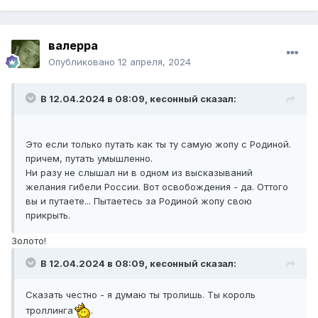
валерра
Опубликовано
12 апреля, 2024
В 12.04.2024 в 08:09,
кесонный
сказал:
Это если только путать как ты ту самую жопу с Родиной.
причем, путать умышленно.
Ни разу не слышал ни в одном из высказываний
желания гибели России. Вот освобождения - да. Оттого
вы и путаете... Пытаетесь за Родиной жопу свою
прикрыть.
Золото!
В 12.04.2024 в 08:09,
кесонный
сказал:
Сказать честно - я думаю ты тролишь. Ты король
троллинга
.