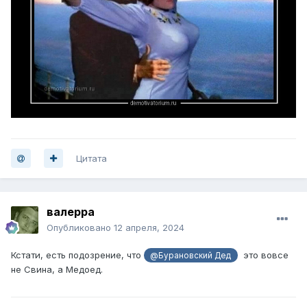
Цитата
валерра
Опубликовано
12 апреля, 2024
Кстати, есть подозрение, что
это вовсе
@Бурановский Дед
не Свина, а Медоед.