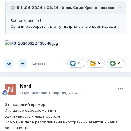
В 11.04.2024 в 08:44,
Князь Свин Хрюкин
сказал:
Всё сохранено
!
Органы разберутся, кто тут патриот, а кто враг народа.
Цитата
2
5
2
Nord
Опубликовано
11 апреля, 2024
Это хороший пример.
И главное своевременный.
Бдительность - наше оружие.
Помощь в деле разоблачения иностранных агентов - наша
обязанность.