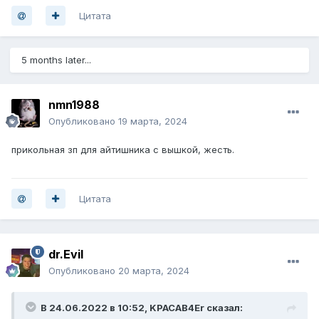
Цитата
5 months later...
nmn1988
Опубликовано
19 марта, 2024
прикольная зп для айтишника с вышкой, жесть.
Цитата
dr.Evil
Опубликовано
20 марта, 2024
В 24.06.2022 в 10:52,
KPACAB4Er
сказал: