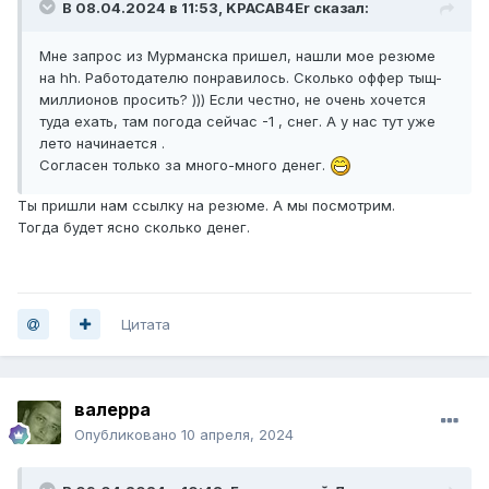
В 08.04.2024 в 11:53,
KPACAB4Er
сказал:
Мне запрос из Мурманска пришел, нашли мое резюме
на hh. Работодателю понравилось. Сколько оффер тыщ-
миллионов просить? ))) Если честно, не очень хочется
туда ехать, там погода сейчас -1 , снег. А у нас тут уже
лето начинается .
Согласен только за много-много денег.
Ты пришли нам ссылку на резюме. А мы посмотрим.
Тогда будет ясно сколько денег.
Цитата
валерра
Опубликовано
10 апреля, 2024