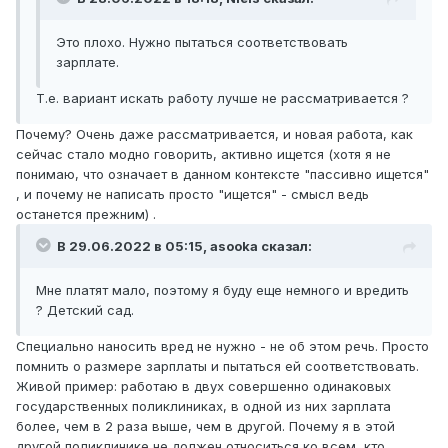
Это плохо. Нужно пытаться соответствовать
зарплате.
Т.е. вариант искать работу лучше не рассматривается ?
Почему? Очень даже рассматривается, и новая работа, как
сейчас стало модно говорить, активно ищется (хотя я не
понимаю, что означает в данном контексте "пассивно ищется"
, и почему не написать просто "ищется" - смысл ведь
останется прежним) .
В 29.06.2022 в 05:15,
asooka
сказал:
Мне платят мало, поэтому я буду еще немного и вредить
? Детский сад.
Специально наносить вред не нужно - не об этом речь. Просто
помнить о размере зарплаты и пытаться ей соответствовать.
Живой пример: работаю в двух совершенно одинаковых
государственных поликлиниках, в одной из них зарплата
более, чем в 2 раза выше, чем в другой. Почему я в этой
другой поликлинике не должен относиться ко всем, кто