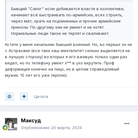
Бывщий "Сапог" если добивается власти в коллективе,
начинает всё выстраивать по-армейски, всех строить,
через мат, орать на подчиненных и прочие армейские
приколы. По-другому они не умеют и не хотят.
Нормальные люди такое не терпят и сваливают.
Кстати у меня начальник бывший военный. Но, во первых он не
с Астрахани (все таки наш менталитет сильно выделяется не
в лучшую сторону) во вторых я его вживую только один раз
видел, но по телефону умеет х** в ухо вкрутить. Проф
деформация конечно на лицо, но в целом справедливый
мужик. 10 лет его уже терплю)
Цитата
Максуд
Опубликовано
20 марта, 2024