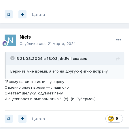
Цитата
Niels
Опубликовано
21 марта, 2024
В 21.03.2024 в 18:03,
dr.Evil
сказал:
Верните мне время, я его на другую фигню потрачу
"Всему на свете истинную цену
Отменно знает время — лишь оно
Сметает шелуху, сдувает пену
И сцеживает в амфоры вино." (с) (И. Губерман)
Цитата
9