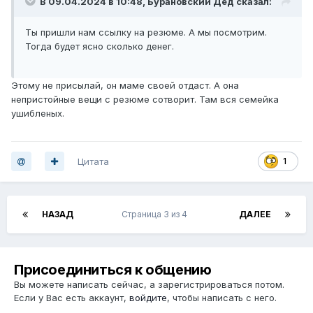
В 09.04.2024 в 10:48,
Бурановский Дед
сказал:
Ты пришли нам ссылку на резюме. А мы посмотрим.
Тогда будет ясно сколько денег.
Этому не присылай, он маме своей отдаст. А она
непристойные вещи с резюме сотворит. Там вся семейка
ушибленых.
Цитата
1
НАЗАД
Страница 3 из 4
ДАЛЕЕ
Присоединиться к общению
Вы можете написать сейчас, а зарегистрироваться потом.
Если у Вас есть аккаунт,
войдите
, чтобы написать с него.