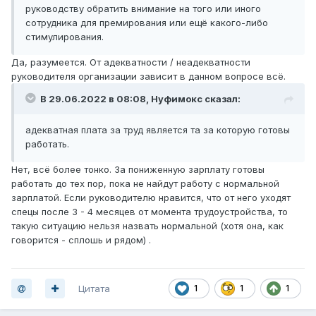
руководству обратить внимание на того или иного
сотрудника для премирования или ещё какого-либо
стимулирования.
Да, разумеется. От адекватности / неадекватности
руководителя организации зависит в данном вопросе всё.
В 29.06.2022 в 08:08,
Нуфимокс
сказал:
адекватная плата за труд является та за которую готовы
работать.
Нет, всё более тонко. За пониженную зарплату готовы
работать до тех пор, пока не найдут работу с нормальной
зарплатой. Если руководителю нравится, что от него уходят
спецы после 3 - 4 месяцев от момента трудоустройства, то
такую ситуацию нельзя назвать нормальной (хотя она, как
говорится - сплошь и рядом) .
Цитата
1
1
1