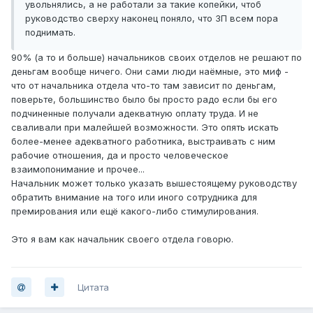
увольнялись, а не работали за такие копейки, чтоб
руководство сверху наконец поняло, что ЗП всем пора
поднимать.
90% (а то и больше) начальников своих отделов не решают по
деньгам вообще ничего. Они сами люди наёмные, это миф -
что от начальника отдела что-то там зависит по деньгам,
поверьте, большинство было бы просто радо если бы его
подчиненные получали адекватную оплату труда. И не
сваливали при малейшей возможности. Это опять искать
более-менее адекватного работника, выстраивать с ним
рабочие отношения, да и просто человеческое
взаимопонимание и прочее...
Начальник может только указать вышестоящему руководству
обратить внимание на того или иного сотрудника для
премирования или ещё какого-либо стимулирования.
Это я вам как начальник своего отдела говорю.
Цитата