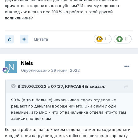
причастен к зарплате, как к убогим? И почему я должен
выкладываться на все 100% на работе в этой другой
поликлинике?
Цитата
1
1
Niels
Опубликовано
29 июня, 2022
В 29.06.2022 в 07:27,
KPACAB4Er
сказал:
90% (а то и больше) начальников своих отделов не
решают по деньгам вообще ничего. Они сами люди
наёмные, это миф - что от начальника отдела что-то там
зависит по деньгам
Когда я работал начальником отдела, то мог находить рычаги
воздействия на руководство, чтобы оно повышало зарплату