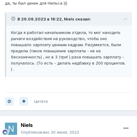
да, ты был ценен для Нильса )))
В 29.06.2022 в 18:22,
Niels
сказал:
Когда я работал начальником отдела, то мог находить
рычаги воздействия на руководство, чтобы оно
повышало зарплату ценным кадрам. Разумеется, были
пределы (такое повышение зарплаты - не на
бесконечность) , но в 3 (три! ) раза повышать зарплату -
получалось. (То есть - делать надбавку в 200 процентов.
) .
Цитата
Niels
Опубликовано
30 июня, 2022