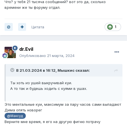
Что? у тебя 21 тысяча сообщений? вот это да, сколько
времени же ты форуму отдал.
Цитата
1
dr.Evil
Опубликовано
21 марта, 2024
В 21.03.2024 в 16:12,
Мышкис
сказал:
Ты хоть из ушей выкручивай куи.
А то так и будешь ходить с куями в ушах.
Это ментальные куи, максимум за пару часов сами выпадают
Дима опять новорег
@Максуд
Верните мне время, я его на другую фигню потрачу