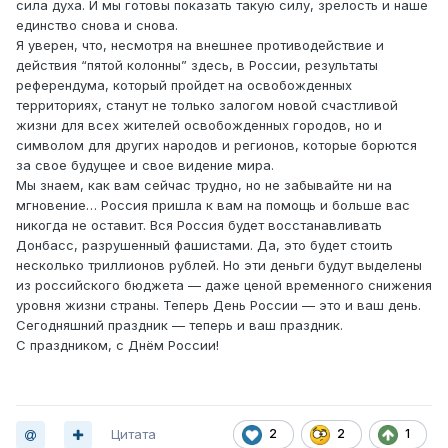
сила духа. И мы готовы показать такую силу, зрелость и наше
единство снова и снова.
Я уверен, что, несмотря на внешнее противодействие и
действия “пятой колонны” здесь, в России, результаты
референдума, который пройдет на освобожденных
территориях, станут не только залогом новой счастливой
жизни для всех жителей освобожденных городов, но и
символом для других народов и регионов, которые борются
за свое будущее и свое видение мира.
Мы знаем, как вам сейчас трудно, но не забывайте ни на
мгновение… Россия пришла к вам на помощь и больше вас
никогда не оставит. Вся Россия будет восстанавливать
Донбасс, разрушенный фашистами. Да, это будет стоить
несколько триллионов рублей. Но эти деньги будут выделены
из российского бюджета — даже ценой временного снижения
уровня жизни страны. Теперь День России — это и ваш день.
Сегодняшний праздник — теперь и ваш праздник.
С праздником, с Днём России!
Цитата
2
2
1