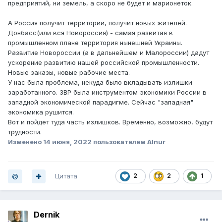
предприятий, ни земель, а скоро не будет и марионеток.
А Россия получит территории, получит новых жителей.
Донбасс(или вся Новороссия) - самая развитая в
промышленном плане территория нынешней Украины.
Развитие Новороссии (а в дальнейшем и Малороссии) дадут
ускорение развитию нашей российской промышленности.
Новые заказы, новые рабочие места.
У нас была проблема, некуда было вкладывать излишки
заработанного. ЗВР была инструментом экономики России в
западной экономической парадигме. Сейчас "западная"
экономика рушится.
Вот и пойдет туда часть излишков. Временно, возможно, будут
трудности.
Изменено
14 июня, 2022
пользователем Alnur
Цитата
2
2
1
Dernik