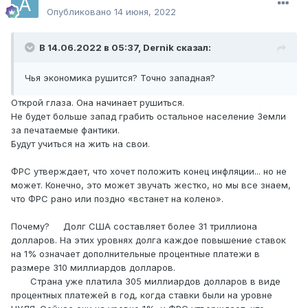
Опубликовано
14 июня, 2022
В 14.06.2022 в 05:37,
Dernik
сказал:
Чья экономика рушится? Точно западная?
Открой глаза. Она начинает рушиться.
Не будет больше запад грабить остальное население Земли
за печатаемые фантики.
Будут учиться на жить на свои.
ФРС утверждает, что хочет положить конец инфляции... но не
может. Конечно, это может звучать жестко, но мы все знаем,
что ФРС рано или поздно «встанет на колено».
Почему? Долг США составляет более 31 триллиона
долларов. На этих уровнях долга каждое повышение ставок
на 1% означает дополнительные процентные платежи в
размере 310 миллиардов долларов.
Страна уже платила 305 миллиардов долларов в виде
процентных платежей в год, когда ставки были на уровне