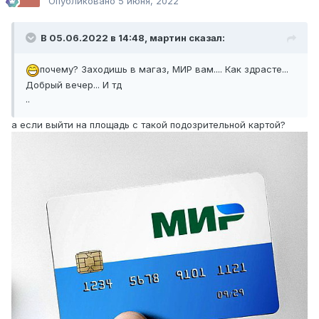
Опубликовано
5 июня, 2022
В 05.06.2022 в 14:48,
мартин
сказал:
почему? Заходишь в магаз, МИР вам.... Как здрасте...
Добрый вечер... И тд
..
а если выйти на площадь с такой подозрительной картой?