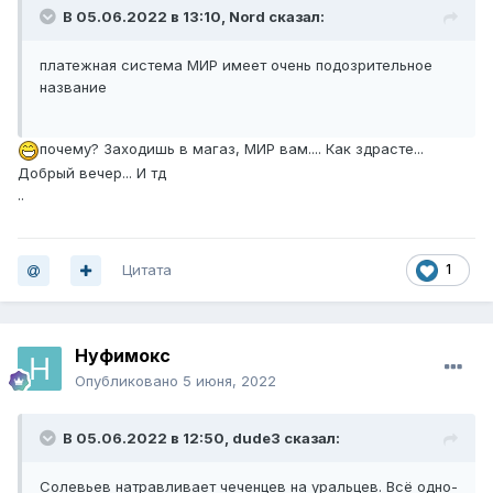
В 05.06.2022 в 13:10,
Nord
сказал:
платежная система МИР имеет очень подозрительное
название
почему? Заходишь в магаз, МИР вам.... Как здрасте...
Добрый вечер... И тд
..
Цитата
1
Нуфимокс
Опубликовано
5 июня, 2022
В 05.06.2022 в 12:50,
dude3
сказал:
Солевьев натравливает чеченцев на уральцев. Всё одно-