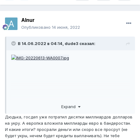
Alnur
Опубликовано
14 июня, 2022
В 14.06.2022 в 04:14,
dude3
сказал:
Expand
Дюдька, госдеп уже потратил десятки миллиардов долларов
на укру. А европка вложила миллиарды евро в бандеростан.
И какие итоги? просрали деньги или скоро все просрут (не
будет укры, нечем будет кредиты выплачивать). Ни тебе