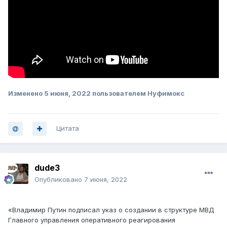
Изменено
5 июня, 2022
пользователем Нуфимокс
Цитата
dude3
Опубликовано
7 июня, 2022
«Владимир Путин подписал указ о создании в структуре МВД
Главного управления оперативного реагирования