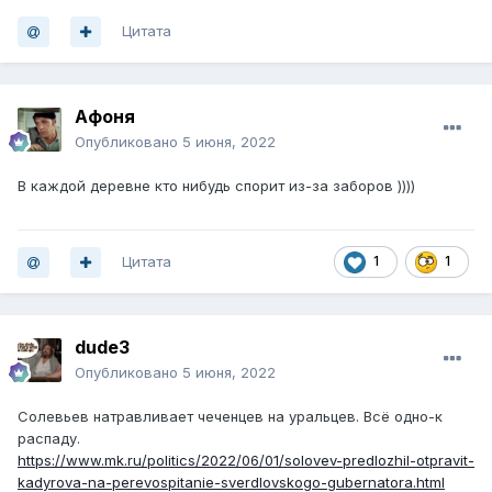
Цитата
Афоня
Опубликовано
5 июня, 2022
В каждой деревне кто нибудь спорит из-за заборов ))))
Цитата
1
1
dude3
Опубликовано
5 июня, 2022
Солевьев натравливает чеченцев на уральцев. Всё одно-к
распаду.
https://www.mk.ru/politics/2022/06/01/solovev-predlozhil-otpravit-
kadyrova-na-perevospitanie-sverdlovskogo-gubernatora.html