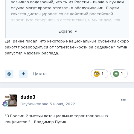
возникло подозрений, что ты из России - иначе в лучшем
случае могут просто отказать в обслуживании. Людям
хочется дистанцироваться от действий российской
власти (что совершенно естественно), и мы видим, как
это в бытовой сфере отражается на россиянах.
Expand
Да, ранее писал, что некоторые национальные субъекты скоро
захотят освободиться от "ответсвенности за содеяное". путин
запустил маховик распада.
Цитата
1
1
dude3
Опубликовано
5 июня, 2022
"В России 2 тысячи потенциальных территориальных
конфликтов." - Владимир Путин.