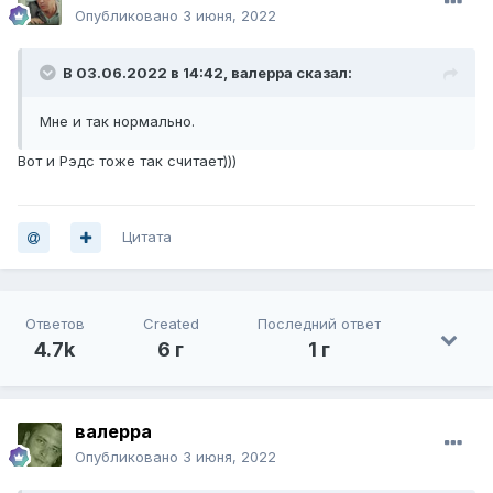
Опубликовано
3 июня, 2022
В 03.06.2022 в 14:42,
валерра
сказал:
Мне и так нормально.
Вот и Рэдс тоже так считает)))
Цитата
Ответов
Created
Последний ответ
4.7k
6 г
1 г
валерра
Опубликовано
3 июня, 2022