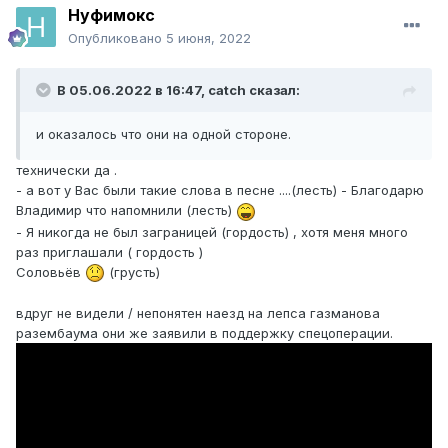
Нуфимокс
Опубликовано
5 июня, 2022
В 05.06.2022 в 16:47,
catch
сказал:
и оказалось что они на одной стороне.
технически да .
- а вот у Вас были такие слова в песне ....(лесть) - Благодарю
Владимир что напомнили (лесть)
- Я никогда не был заграницей (гордость) , хотя меня много
раз приглашали ( гордость )
Соловьёв
(грусть)
вдруг не видели / непонятен наезд на лепса газманова
разембаума они же заявили в поддержку спецоперации.