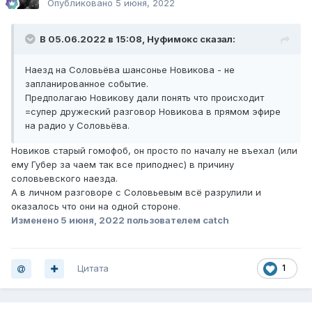
Опубликовано
5 июня, 2022
В 05.06.2022 в 15:08,
Нуфимокс
сказал:
Наезд на Соловьёва шансонье Новикова - не
запланированное событие.
Предполагаю Новикову дали понять что происходит
=супер дружеский разговор Новикова в прямом эфире
на радио у Соловьёва.
Новиков старый гомофоб, он просто по началу не въехал (или
ему Губер за чаем так все приподнес) в причину
соловьевского наезда.
А в личном разговоре с Соловьевым всё разрулили и
оказалось что они на одной стороне.
Изменено
5 июня, 2022
пользователем catch
Цитата
1