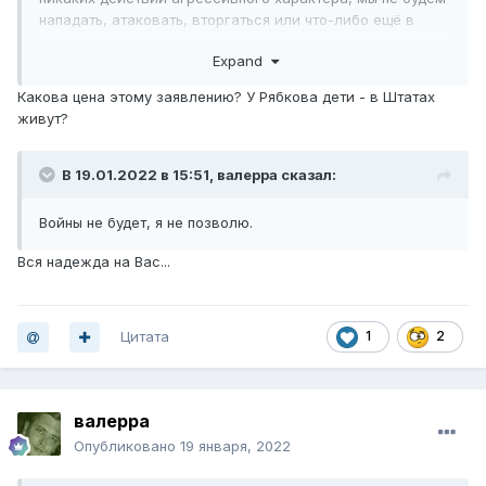
нападать, атаковать, вторгаться или что-либо ещё в
Украину».
Expand
Какова цена этому заявлению? У Рябкова дети - в Штатах
живут?
В 19.01.2022 в 15:51,
валерра
сказал:
Войны не будет, я не позволю.
Вся надежда на Вас...
Цитата
1
2
валерра
Опубликовано
19 января, 2022