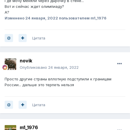
Где мочу меняли через дырочку в стене...
Вот и сейчас ждет олимпиаду?
А?
Изменено
24 января, 2022
пользователем m1_1976
Цитата
novik
Опубликовано
24 января, 2022
Просто другие страны вплотную подступили к границам
России... дальше это терпеть нельзя
Цитата
m1_1976