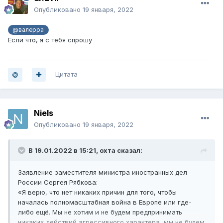
Опубликовано
19 января, 2022
@валерра
Если что, я с тебя спрошу
Цитата
Niels
Опубликовано
19 января, 2022
В 19.01.2022 в 15:21,
охта
сказал:
Заявление заместителя министра иностранных дел
России Сергея Рябкова:
«Я верю, что нет никаких причин для того, чтобы
началась полномасштабная война в Европе или где-
либо ещё. Мы не хотим и не будем предпринимать
никаких действий агрессивного характера, мы не будем