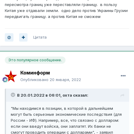
пересмотра границ уже переставляли границу. в пользу
Китая уже отдавали земли. одно дело против Украины Грузии
передвигать границу. а против Китая не сможем
Цитата
Это популярное сообщение.
Коминформ
Опубликовано
20 января, 2022
В 20.01.2022 в 06:01,
охта
сказал:
"Мы находимся в позиции, в которой в дальнейшем
могут быть серьезные экономические последствия (для
России - ИФ). Например, все, что связано с долларом:
если они введут войска, они заплатят. Их банки не
смогут проводить операции с долларами", - заявил