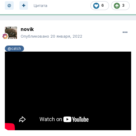
Цитата
6
3
novik
Опубликовано
20 января, 2022
@catch