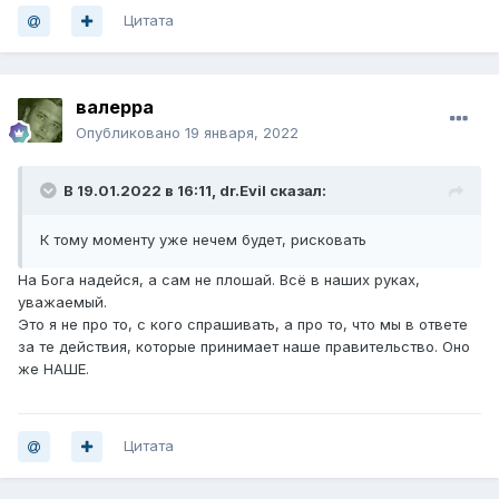
Цитата
валерра
Опубликовано
19 января, 2022
В 19.01.2022 в 16:11,
dr.Evil
сказал:
К тому моменту уже нечем будет, рисковать
На Бога надейся, а сам не плошай. Всё в наших руках,
уважаемый.
Это я не про то, с кого спрашивать, а про то, что мы в ответе
за те действия, которые принимает наше правительство. Оно
же НАШЕ.
Цитата