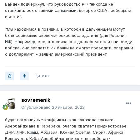
Байден подчеркнул, что руководство РФ "никогда не
сталкивалось с такими санкциями, которые США пообещали
ввести".
"Мы находимся в позиции, в которой в дальнейшем могут
быть серьезные экономические последствия (для России -
ИФ). Например, все, что связано с долларом: если они введут
войска, они заплатят. Их банки не смогут проводить операции
с долларами", - заявил американский президент.
Цитата
sovremenik
Опубликовано
20 января, 2022
будут пограничные конфликты . как показала тактика
Азербайджана в Карабахе. очагов хватает Приднестровье,
ДНР, ЛНР, Крым, Абхазия, Южная Осетия, Сирия, Африка,
Венесуэла, Куба. Азербайджан может потребовать