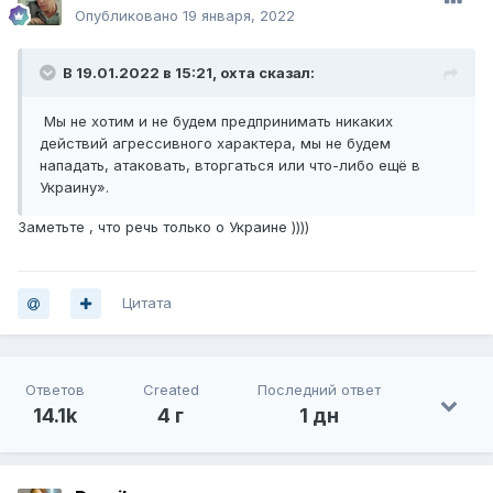
Опубликовано
19 января, 2022
В 19.01.2022 в 15:21,
охта
сказал:
Мы не хотим и не будем предпринимать никаких
действий агрессивного характера, мы не будем
нападать, атаковать, вторгаться или что-либо ещё в
Украину».
Заметьте , что речь только о Украине ))))
Цитата
Ответов
Created
Последний ответ
14.1k
4 г
1 дн