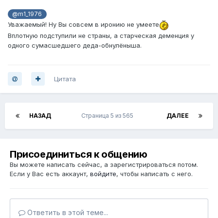
@m1_1976
Уважаемый! Ну Вы совсем в иронию не умеете
Вплотную подступили не страны, а старческая деменция у
одного сумасшедшего деда-обнулёныша.
Цитата
НАЗАД
Страница 5 из 565
ДАЛЕЕ
Присоединиться к общению
Вы можете написать сейчас, а зарегистрироваться потом.
Если у Вас есть аккаунт,
войдите
, чтобы написать с него.
Ответить в этой теме...