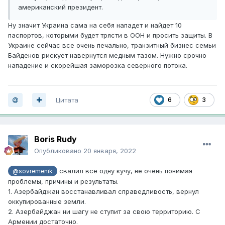
американский президент.
Ну значит Украина сама на себя нападет и найдет 10
паспортов, которыми будет трясти в ООН и просить защиты. В
Украине сейчас все очень печально, транзитный бизнес семьи
Байденов рискует навернутся медным тазом. Нужно срочно
нападение и скорейшая заморозка северного потока.
Цитата
6
3
Boris Rudy
Опубликовано
20 января, 2022
свалил всё одну кучу, не очень понимая
@sovremenik
проблемы, причины и результаты.
1. Азербайджан восстанавливал справедливость, вернул
оккупированные земли.
2. Азербайджан ни шагу не ступит за свою территорию. С
Армении достаточно.