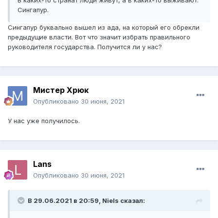
В каких-то странат люди живут, а в каких-то выживают.
Сингапур.
Сингапур буквально вышел из ада, на который его обрекли
предыдущие власти. Вот что значит избрать правильного
руководителя государства. Получится ли у нас?
Мистер Хрюк
Опубликовано
30 июня, 2021
У нас уже получилось.
Lans
Опубликовано
30 июня, 2021
В 29.06.2021 в 20:59,
Niels
сказал: