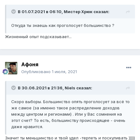
В 01.07.2021 в 06:10,
Мистер Хрюк
сказал:
Откуда ты знаешь как проголосует большинство ?
Жизненный опыт подсказывает...
Афоня
Опубликовано
1 июля, 2021
В 30.06.2021 в 21:36,
Niels
сказал:
Скоро выборы. Большинство опять проголосует за всё то
же самое (за именно такое распределение доходов
между центром и регионами) . Или у Вас сомнения на
этот счет? То есть, большинству происходящее - очень
даже нравится.
Значит ты меньшинство и твой удел -терпеть и поскуливать )))))