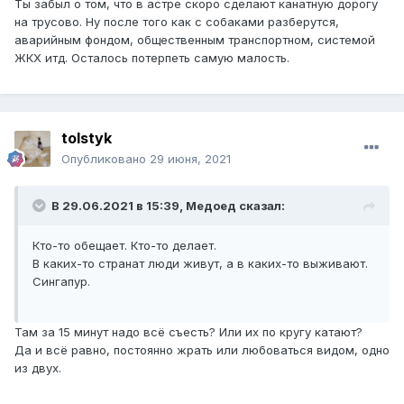
Ты забыл о том, что в астре скоро сделают канатную дорогу
на трусово. Ну после того как с собаками разберутся,
аварийным фондом, общественным транспортном, системой
ЖКХ итд. Осталось потерпеть самую малость.
tolstyk
Опубликовано
29 июня, 2021
В 29.06.2021 в 15:39,
Медоед
сказал:
Кто-то обещает. Кто-то делает.
В каких-то странат люди живут, а в каких-то выживают.
Сингапур.
Там за 15 минут надо всё съесть? Или их по кругу катают?
Да и всё равно, постоянно жрать или любоваться видом, одно
из двух.