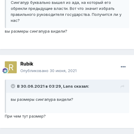
Сингапур буквально вышел из ада, на который его
обрекли предыдущие власти. Вот что значит избрать
правильного руководителя государства. Получится ли у
нас?
вы размеры сингапура видели?
Rubik
Опубликовано
30 июня, 2021
В 30.06.2021 в 03:29,
Lans
сказал:
вы размеры сингапура видели?
При чем тут размер?