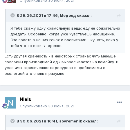
Опубликовано
30 июня, 2021
В 29.06.2021 в 17:46,
Медоед
сказал:
Я тебе скажу одну крамольную вещь: еду не обязательно
доедать. Особенно, когда уже чувствуешь насыщение.
Это просто в наших генах и воспитании - кушать, пока у
тебя что-то есть в тарелке.
Есть другая крайность - в некоторых странах чуть меньше
половины производимой еды выбрасывается на помойку. В
условиях ограниченности ресурсов и проблемами с
экологией это очень н разумно
Niels
Опубликовано
30 июня, 2021
В 30.06.2021 в 16:41,
sovremenik
сказал: