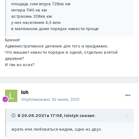
площадь сингапура 728кв км
питера 1140 кв км
астрахань 208кв км
у них населения 4,5 млн.
в маленьком доме порядок навести проще
Брехня!
Административное деление для того и придумано.
Что мешает навести порядок в одной, отдельно взятой
деревне?
И так во всех?
loh
Опубликовано
30 июня, 2021
В 29.06.2021 в 17:08,
tolstyk
сказал:
жрать или любоваться видом, одно из двух.