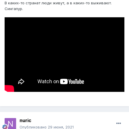
В каких-то странат люди живут, а в каких-то выживают.
Сингапур.
nuric
Опубликовано
29 июня, 2021