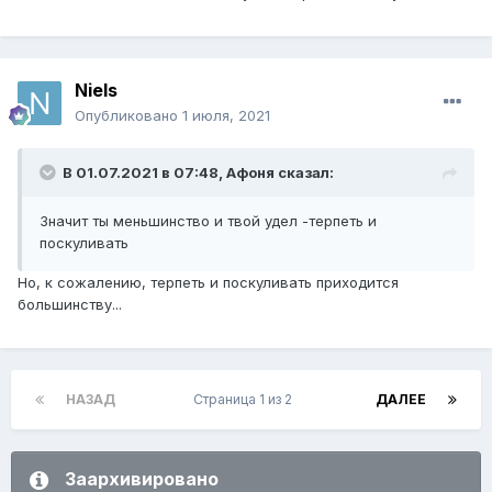
Niels
Опубликовано
1 июля, 2021
В 01.07.2021 в 07:48,
Афоня
сказал:
Значит ты меньшинство и твой удел -терпеть и
поскуливать
Но, к сожалению, терпеть и поскуливать приходится
большинству...
НАЗАД
Страница 1 из 2
ДАЛЕЕ
Заархивировано