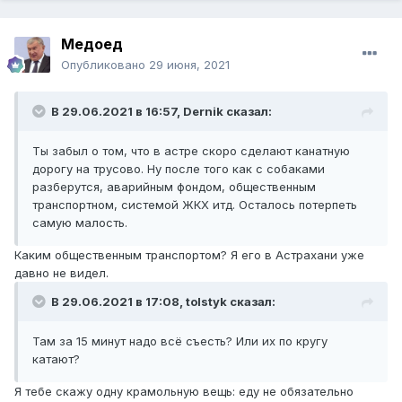
Медоед
Опубликовано
29 июня, 2021
В 29.06.2021 в 16:57,
Dernik
сказал:
Ты забыл о том, что в астре скоро сделают канатную
дорогу на трусово. Ну после того как с собаками
разберутся, аварийным фондом, общественным
транспортном, системой ЖКХ итд. Осталось потерпеть
самую малость.
Каким общественным транспортом? Я его в Астрахани уже
давно не видел.
В 29.06.2021 в 17:08,
tolstyk
сказал:
Там за 15 минут надо всё съесть? Или их по кругу
катают?
Я тебе скажу одну крамольную вещь: еду не обязательно