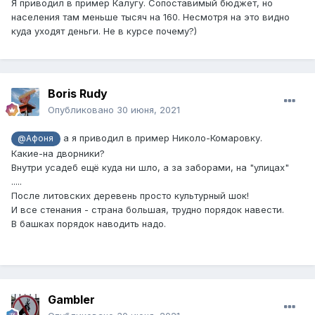
Я приводил в пример Калугу. Сопоставимый бюджет, но
населения там меньше тысяч на 160. Несмотря на это видно
куда уходят деньги. Не в курсе почему?)
Boris Rudy
Опубликовано
30 июня, 2021
а я приводил в пример Николо-Комаровку.
@Афоня
Какие-на дворники?
Внутри усадеб ещё куда ни шло, а за заборами, на "улицах"
.....
После литовских деревень просто культурный шок!
И все стенания - страна большая, трудно порядок навести.
В башках порядок наводить надо.
Gambler