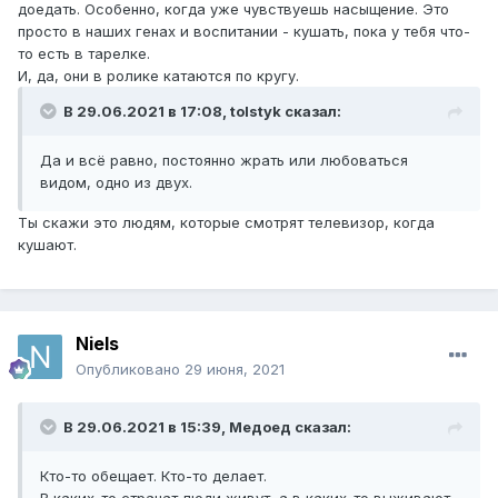
доедать. Особенно, когда уже чувствуешь насыщение. Это
просто в наших генах и воспитании - кушать, пока у тебя что-
то есть в тарелке.
И, да, они в ролике катаются по кругу.
В 29.06.2021 в 17:08,
tolstyk
сказал:
Да и всё равно, постоянно жрать или любоваться
видом, одно из двух.
Ты скажи это людям, которые смотрят телевизор, когда
кушают.
Niels
Опубликовано
29 июня, 2021
В 29.06.2021 в 15:39,
Медоед
сказал:
Кто-то обещает. Кто-то делает.