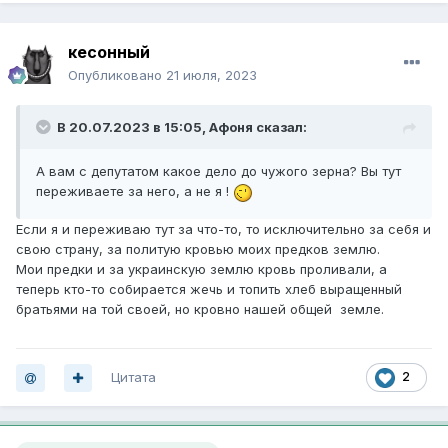
кесонный
Опубликовано
21 июля, 2023
В 20.07.2023 в 15:05,
Афоня
сказал:
А вам с депутатом какое дело до чужого зерна? Вы тут
переживаете за него, а не я !
Если я и переживаю тут за что-то, то исключительно за себя и
свою страну, за политую кровью моих предков землю.
Мои предки и за украинскую землю кровь проливали, а
теперь кто-то собирается жечь и топить хлеб выращенный
братьями на той своей, но кровно нашей общей земле.
Цитата
2