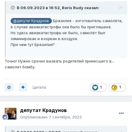
В 06.09.2023 в 16:52,
Boris Rudy
сказал:
Бразилия - изготовитель самолёта,
@депутат Крадунов
в случае авиакатастрофы она было бы приглашена.
Но здесь авиакатастрофы не было, самолёт был
заминирован и взорван в воздухе.
При чем тут Бразилия?
Точно! Нужно срочно вызвать родителей принесшего в...
самолет бомбу.
Цитата
1
1
депутат Крадунов
Опубликовано
7 сентября, 2023