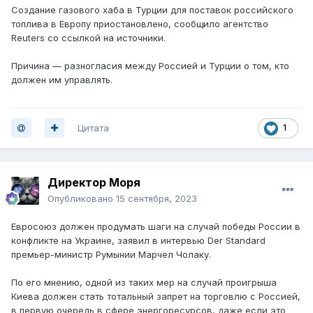
Создание газового хаба в Турции для поставок российского
топлива в Европу приостановлено, сообщило агентство
Reuters со ссылкой на источники.
Причина — разногласия между Россией и Турции о том, кто
должен им управлять.
Цитата
1
Директор Моря
Опубликовано
15 сентября, 2023
Евросоюз должен продумать шаги на случай победы России в
конфликте на Украине, заявил в интервью Der Standard
премьер-министр Румынии Марчел Чолаку.
По его мнению, одной из таких мер на случай проигрыша
Киева должен стать тотальный запрет на торговлю с Россией,
в первую очередь в сфере энергоресурсов, даже если это