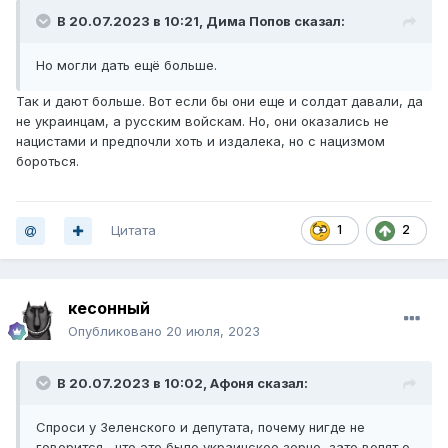
В 20.07.2023 в 10:21,
Дима Попов
сказал:
Но могли дать ещё больше.
Так и дают больше. Вот если бы они еще и солдат давали, да
не украинцам, а русским войскам. Но, они оказались не
нацистами и предпочли хоть и издалека, но с нацизмом
бороться.
Цитата
1
2
кесонный
Опубликовано
20 июля, 2023
В 20.07.2023 в 10:02,
Афоня
сказал:
Спроси у Зеленского и депутата, почему нигде не
говорится , что это было украинское зерно, зато вопят о