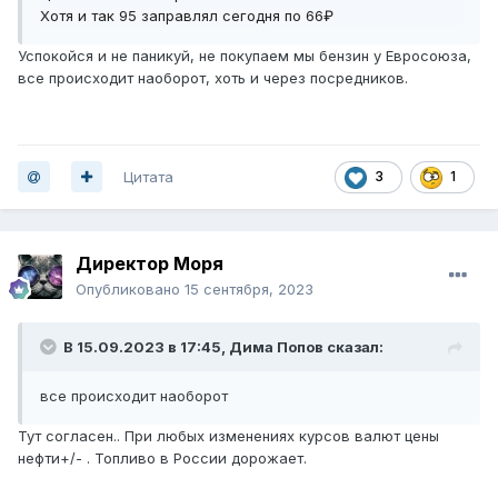
Хотя и так 95 заправлял сегодня по 66₽
Успокойся и не паникуй, не покупаем мы бензин у Евросоюза,
все происходит наоборот, хоть и через посредников.
Цитата
3
1
Директор Моря
Опубликовано
15 сентября, 2023
В 15.09.2023 в 17:45,
Дима Попов
сказал:
все происходит наоборот
Тут согласен.. При любых изменениях курсов валют цены
нефти+/- . Топливо в России дорожает.