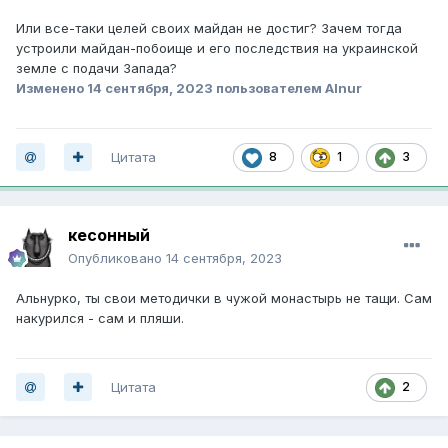
Или все-таки целей своих майдан не достиг? Зачем тогда
устроили майдан-побоище и его последствия на украинской
земле с подачи Запада?
Изменено
14 сентября, 2023
пользователем Alnur
Цитата
8
1
3
кесонный
Опубликовано
14 сентября, 2023
Альнурко, ты свои методички в чужой монастырь не тащи. Сам
накурился - сам и пляши.
Цитата
2