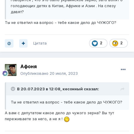
голодающих детях в Китае, Африке и Азии . На слезу
давят?
Ты не ответил на вопрос - тебе какое дело до ЧУЖОГО?
Цитата
2
2
Афоня
Опубликовано
20 июля, 2023
В 20.07.2023 в 12:08,
кесонный
сказал:
Ты не ответил на вопрос - тебе какое дело до ЧУЖОГО?
А вам с депутатом какое дело до чужого зерна? Вы тут
переживаете за него, а не я !