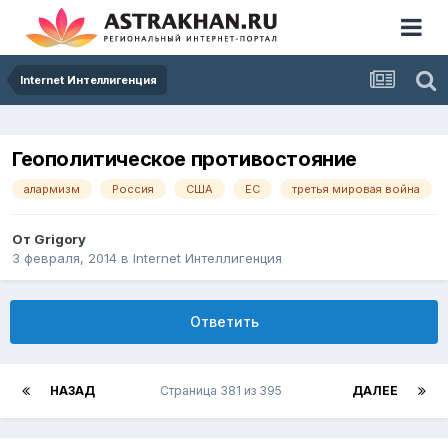
Internet Интеллигенция
Геополитическое противостояние
алармизм
Россия
США
ЕС
третья мировая война
От
Grigory
3 февраля, 2014
в
Internet Интеллигенция
Ответить
НАЗАД
Страница 381 из 395
ДАЛЕЕ