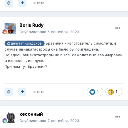
Цитата
Boris Rudy
Опубликовано
6 сентября, 2023
Бразилия - изготовитель самолёта, в
@депутат Крадунов
случае авиакатастрофы она было бы приглашена.
Но здесь авиакатастрофы не было, самолёт был заминирован
и взорван в воздухе.
При чем тут Бразилия?
Цитата
1
1
кесонный
Опубликовано
7 сентября, 2023