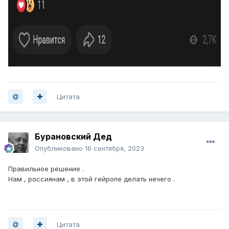
Цитата
Бурановский Дед
Опубликовано
16 сентября, 2023
Правильное решение .
Нам , россиянам , в этой гейропе делать нечего .
Цитата