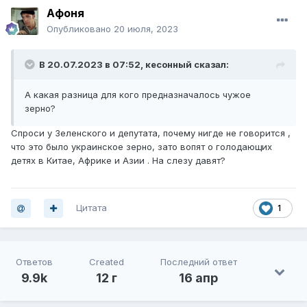
Афоня
Опубликовано
20 июля, 2023
В 20.07.2023 в 07:52,
кесонный
сказал:
А какая разница для кого предназначалось чужое
зерно?
Спроси у Зеленского и депутата, почему нигде не говорится ,
что это было украинское зерно, зато вопят о голодающих
детях в Китае, Африке и Азии . На слезу давят?
Цитата
1
Ответов
Created
Последний ответ
9.9k
12 г
16 апр