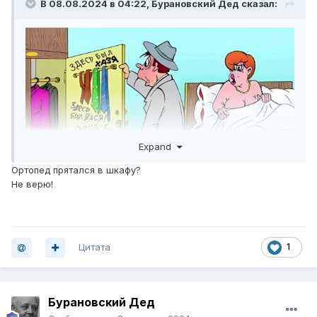
В 08.08.2024 в 04:22,
Бурановский Дед
сказал:
Expand
Ортопед прятался в шкафу?
Не верю!
Цитата
1
Бурановский Дед