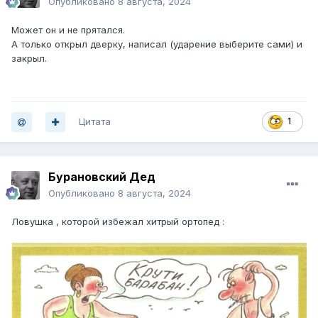
Опубликовано
8 августа, 2024
Может он и не прятался.
А только открыл дверку, написал (ударение выберите сами) и
закрыл.
Цитата
1
Бурановский Дед
Опубликовано
8 августа, 2024
Ловушка , которой избежал хитрый ортопед
: