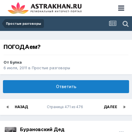
Простые разговоры
ПОГОДАем?
От
Булка
6 июля, 2011
в
Простые разговоры
Ответить
НАЗАД
Страница 471 из 476
ДАЛЕЕ
Бурановский Дед