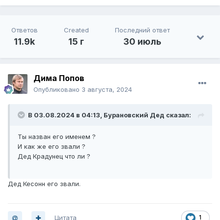
Ответов
Created
Последний ответ
11.9k
15 г
30 июль
Дима Попов
Опубликовано
3 августа, 2024
В 03.08.2024 в 04:13,
Бурановский Дед
сказал:
Ты назван его именем ?
И как же его звали ?
Дед Крадунец что ли ?
Дед Кесонн его звали.
Цитата
1