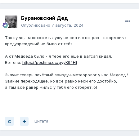
Бурановский Дед
Опубликовано
7 августа, 2024
Так ну чо, ты похоже в лужу не сел в этот раз - штормовых
предупреждений не было от тебя.
А от Медоеда было - я тебе его ещё в ватсап кидал.
Вот оно:
https://postimg.cc/pyyK94Hf
Значит теперь почётный звиздун-метеоролог у нас Медоед !
Звание переходящее, но всё равно неси его достойно,
а там всё равер Нильс у тебя его отберёт ;o)
Цитата