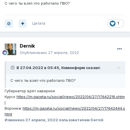
С чего ты взял что работало ПВО?
Цитата
1
Dernik
Опубликовано
27 апреля, 2022
В 27.04.2022 в 05:45,
Коминформ
сказал:
С чего ты взял что работало ПВО?
Губернатор врёт наверное
Курск
https://m.gazeta.ru/social/news/2022/04/27/17642216.shtm
l
Воронеж
https://m.gazeta.ru/social/news/2022/04/27/17642444.s
html
Изменено
27 апреля, 2022
пользователем Dernik