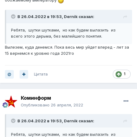
обожаемому ымператору
В 26.04.2022 в 19:53,
Dernik
сказал:
Ребята, шутки шутками, но как будем вылазить из
всего этого дерьма, без малейшего понятия.
Вылезем, куда денемся. Пока весь мир уйдет вперед - лет за
15 вернемся к уровню года 2021го
Цитата
1
Коминформ
Опубликовано
26 апреля, 2022
В 26.04.2022 в 19:53,
Dernik
сказал:
Ребята, шутки шутками, но как будем вылазить из