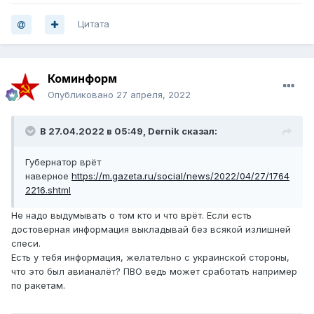
Цитата
Коминформ
Опубликовано
27 апреля, 2022
В 27.04.2022 в 05:49,
Dernik
сказал:
Губернатор врёт
наверное
https://m.gazeta.ru/social/news/2022/04/27/1764
2216.shtml
Не надо выдумывать о том кто и что врёт. Если есть
достоверная информация выкладывай без всякой излишней
спеси.
Есть у тебя информация, желательно с украинской стороны,
что это был авианалёт? ПВО ведь может сработать например
по ракетам.