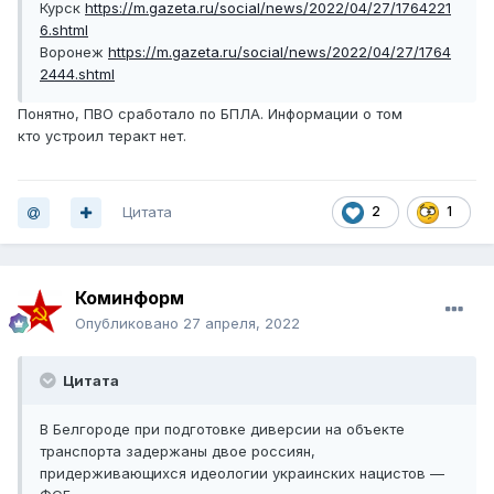
Курск
https://m.gazeta.ru/social/news/2022/04/27/1764221
6.shtml
Воронеж
https://m.gazeta.ru/social/news/2022/04/27/1764
2444.shtml
Понятно, ПВО сработало по БПЛА. Информации о том
кто устроил теракт нет.
Цитата
2
1
Коминформ
Опубликовано
27 апреля, 2022
Цитата
В Белгороде при подготовке диверсии на объекте
транспорта задержаны двое россиян,
придерживающихся идеологии украинских нацистов —