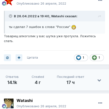
Опубликовано
26 апреля, 2022
В 26.04.2022 в 19:40,
Watashi
сказал:
ты сделал 7 ошибок в слове "России"
Товарищ алкоголик у вас шутка уже протухла. Ложитесь
спать.
Цитата
1
1
Ответов
Created
Последний ответ
14.1k
4 г
17 ч
Watashi
Опубликовано
26 апреля, 2022