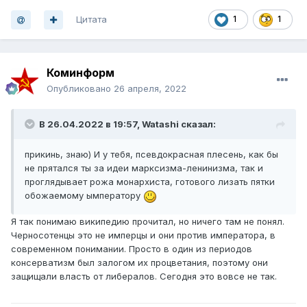
Цитата
1
1
Коминформ
Опубликовано
26 апреля, 2022
В 26.04.2022 в 19:57,
Watashi
сказал:
прикинь, знаю) И у тебя, псевдокрасная плесень, как бы
не прятался ты за идеи марксизма-ленинизма, так и
проглядывает рожа монархиста, готового лизать пятки
обожаемому ымператору
Я так понимаю википедию прочитал, но ничего там не понял.
Черносотенцы это не имперцы и они против императора, в
современном понимании. Просто в один из периодов
консерватизм был залогом их процветания, поэтому они
защищали власть от либералов. Сегодня это вовсе не так.