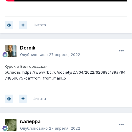
Цитата
Dernik
Опубликовано
27 апреля, 2022
Курск и Белгородская
область.
https://www.rbc.ru/society/27/04/2022/62689c139a794
7485d0757ca?from=from_main_5
Цитата
валерра
Опубликовано
27 апреля, 2022