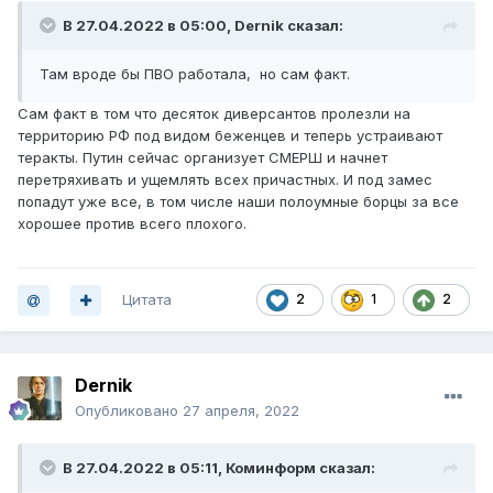
В 27.04.2022 в 05:00,
Dernik
сказал:
Там вроде бы ПВО работала, но сам факт.
Сам факт в том что десяток диверсантов пролезли на
территорию РФ под видом беженцев и теперь устраивают
теракты. Путин сейчас организует СМЕРШ и начнет
перетряхивать и ущемлять всех причастных. И под замес
попадут уже все, в том числе наши полоумные борцы за все
хорошее против всего плохого.
Цитата
2
1
2
Dernik
Опубликовано
27 апреля, 2022
В 27.04.2022 в 05:11,
Коминформ
сказал: