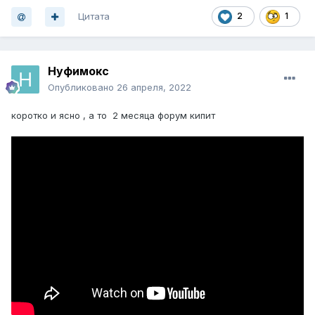
Цитата
2
1
Нуфимокс
Опубликовано
26 апреля, 2022
коротко и ясно , а то 2 месяца форум кипит