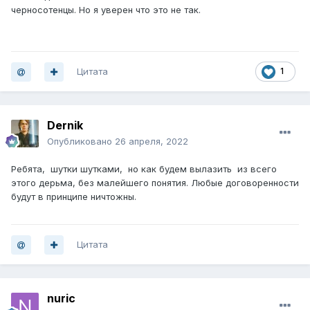
черносотенцы. Но я уверен что это не так.
Цитата
1
Dernik
Опубликовано
26 апреля, 2022
Ребята, шутки шутками, но как будем вылазить из всего
этого дерьма, без малейшего понятия. Любые договоренности
будут в принципе ничтожны.
Цитата
nuric