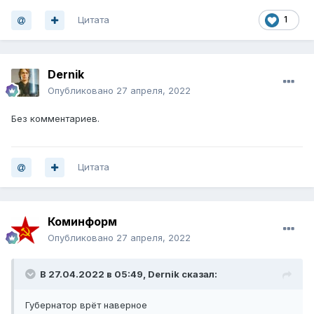
Цитата
1
Dernik
Опубликовано
27 апреля, 2022
Без комментариев.
Цитата
Коминформ
Опубликовано
27 апреля, 2022
В 27.04.2022 в 05:49,
Dernik
сказал:
Губернатор врёт наверное