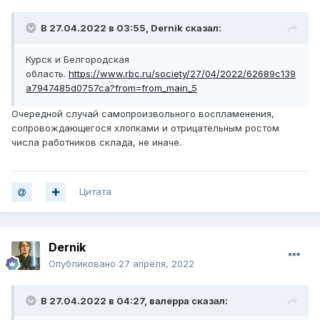
В 27.04.2022 в 03:55,
Dernik
сказал:
Курск и Белгородская
область.
https://www.rbc.ru/society/27/04/2022/62689c139
a7947485d0757ca?from=from_main_5
Очередной случай самопроизвольного воспламенения,
сопровождающегося хлопками и отрицательным ростом
числа работников склада, не иначе.
Цитата
Dernik
Опубликовано
27 апреля, 2022
В 27.04.2022 в 04:27,
валерра
сказал: