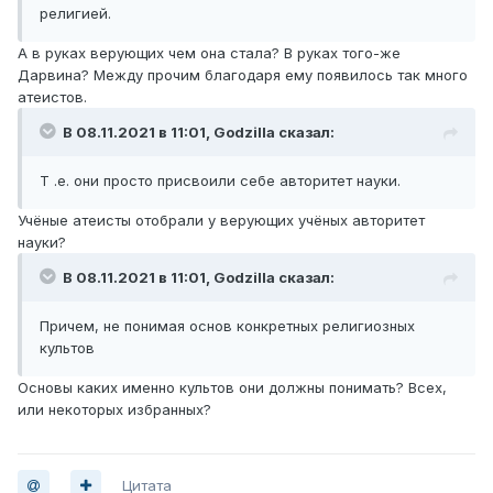
религией.
А в руках верующих чем она стала? В руках того-же
Дарвина? Между прочим благодаря ему появилось так много
атеистов.
В 08.11.2021 в 11:01,
Godzilla
сказал:
Т .е. они просто присвоили себе авторитет науки.
Учёные атеисты отобрали у верующих учёных авторитет
науки?
В 08.11.2021 в 11:01,
Godzilla
сказал:
Причем, не понимая основ конкретных религиозных
культов
Основы каких именно культов они должны понимать? Всех,
или некоторых избранных?
Цитата