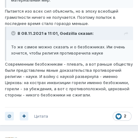
Пытается изо всех сил объяснить, но в эпоху всеобщей
грамотности ничего не получается. Поэтому попыток в
последнее время стало гораздо меньше.
В 08.11.2021 в 11:01,
Godzilla
сказал:
То же самое можно сказать и о безбожниках. Им очень
хочется, чтобы религия противоречила науке
Современным безбожникам - плевать, а вот раньше обществу
были представлены явные доказательства противоречий
религии - науке. И войну с наукой развернула - именно
Церковь: на кострах инквизиции горели именно безбожники,
горели - за убеждения, а вот с противоположной, церковной
стороны - никого безбожники не сжигали.
Цитата
2