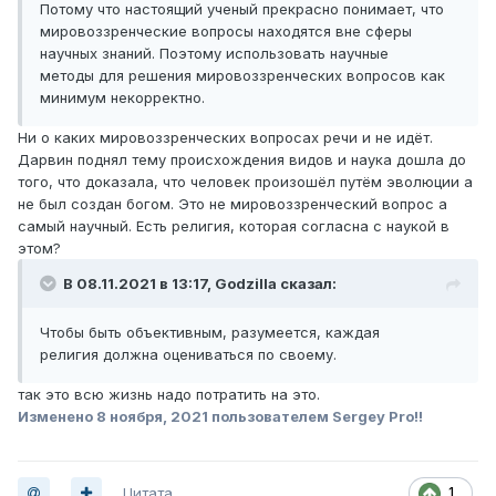
Потому что настоящий ученый прекрасно понимает, что
мировоззренческие вопросы находятся вне сферы
научных знаний. Поэтому использовать научные
методы для решения мировоззренческих вопросов как
минимум некорректно.
Ни о каких мировоззренческих вопросах речи и не идёт.
Дарвин поднял тему происхождения видов и наука дошла до
того, что доказала, что человек произошёл путём эволюции а
не был создан богом. Это не мировоззренческий вопрос а
самый научный. Есть религия, которая согласна с наукой в
этом?
В 08.11.2021 в 13:17,
Godzilla
сказал:
Чтобы быть объективным, разумеется, каждая
религия должна оцениваться по своему.
так это всю жизнь надо потратить на это.
Изменено
8 ноября, 2021
пользователем Sergey Pro!!
Цитата
1