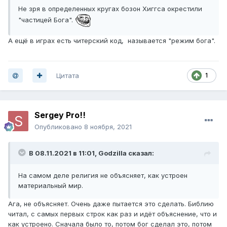
Не зря в определенных кругах бозон Хиггса окрестили
"частицей Бога".
А ещё в играх есть читерский код, называется "режим бога".
Цитата
1
Sergey Pro!!
Опубликовано
8 ноября, 2021
В 08.11.2021 в 11:01,
Godzilla
сказал:
На самом деле религия не объясняет, как устроен
материальный мир.
Ага, не объясняет. Очень даже пытается это сделать. Библию
читал, с самых первых строк как раз и идёт объяснение, что и
как устроено. Сначала было то, потом бог сделал это, потом