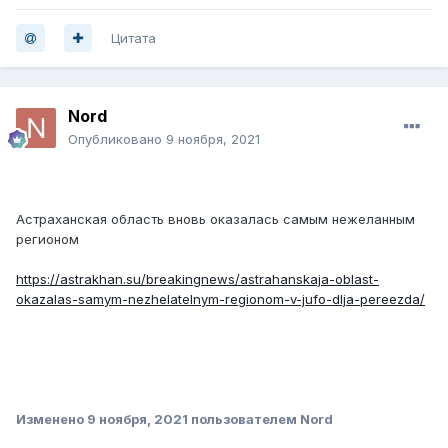
Цитата
Nord
Опубликовано
9 ноября, 2021
Астраханская область вновь оказалась самым нежеланным
регионом
https://astrakhan.su/breakingnews/astrahanskaja-oblast-
okazalas-samym-nezhelatelnym-regionom-v-jufo-dlja-pereezda/
Изменено
9 ноября, 2021
пользователем Nord