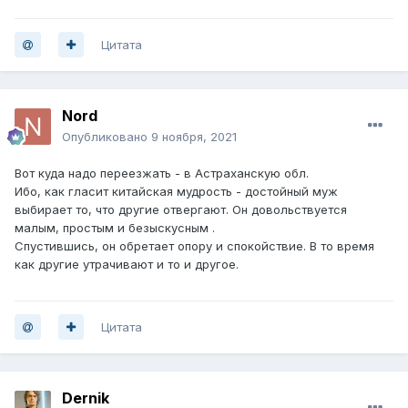
Нежеланным бывает гость. А регион - нежелательным.
Цитата
Nord
Опубликовано
9 ноября, 2021
Вот куда надо переезжать - в Астраханскую обл.
Ибо, как гласит китайская мудрость - достойный муж
выбирает то, что другие отвергают. Он довольствуется
малым, простым и безыскусным .
Спустившись, он обретает опору и спокойствие. В то время
как другие утрачивают и то и другое.
Цитата
Dernik