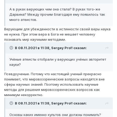
А в руках верующих чем она стала? В руках того-же
Дарвина? Между прочим благодаря ему появилось так
много атеистов.
Верующим для убежденности в истинности своей веры наука
не нужна. При этом вера в Бога не мешает человеку
познавать мир научными методами.
В 08.11.2021 в 11:38,
Sergey Pro!!
сказал:
Учёные атеисты отобрали у верующих учёных авторитет
науки?
Псевдоученые. Потому что настоящий ученый прекрасно
понимает, что мировоззренческие вопросы находятся вне
сферы научных знаний. Поэтому использовать научные
методы для решения мировоззренческих вопросов как
минимум некорректно.
В 08.11.2021 в 11:38,
Sergey Pro!!
сказал:
Основы каких именно культов они должны понимать?