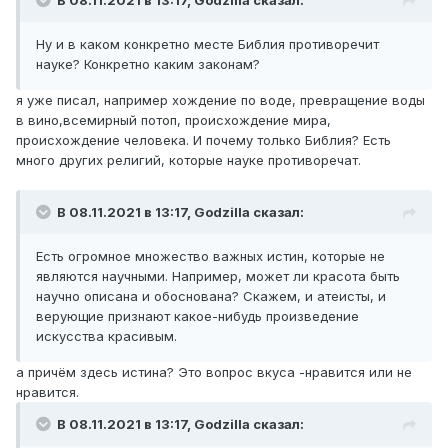
Ну и в каком конкретно месте Библия противоречит
науке? Конкретно каким законам?
я уже писал, например хождение по воде, превращение воды
в вино,всемирный потоп, происхождение мира,
происхождение человека. И почему только Библия? Есть
много других религий, которые науке противоречат.
В 08.11.2021 в 13:17,
Godzilla
сказал:
Есть огромное множество важных истин, которые не
являются научными. Например, может ли красота быть
научно описана и обоснована? Скажем, и атеисты, и
верующие признают какое-нибудь произведение
искусства красивым.
а причём здесь истина? Это вопрос вкуса -нравится или не
нравится.
В 08.11.2021 в 13:17,
Godzilla
сказал: