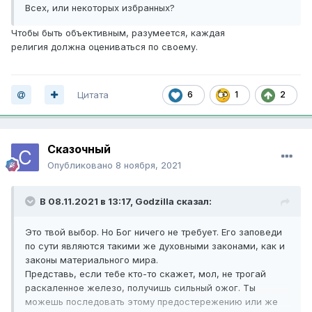
Всех, или некоторых избранных?
Чтобы быть объективным, разумеется, каждая
религия должна оцениваться по своему.
Цитата
6
1
2
Сказочный
Опубликовано
8 ноября, 2021
В 08.11.2021 в 13:17,
Godzilla
сказал:
Это твой выбор. Но Бог ничего не требует. Его заповеди
по сути являются такими же духовными законами, как и
законы материального мира.
Представь, если тебе кто-то скажет, мол, не трогай
раскаленное железо, получишь сильный ожог. Ты
можешь последовать этому предостережению или же