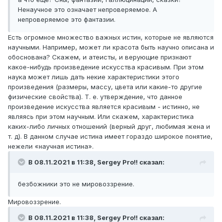
Ненаучное это означает непроверяемое. А
непроверяемое это фантазии.
Есть огромное множество важных истин, которые не являются
научными. Например, может ли красота быть научно описана и
обоснована? Скажем, и атеисты, и верующие признают
какое-нибудь произведение искусства красивым. При этом
наука может лишь дать некие характеристики этого
произведения (размеры, массу, цвета или какие-то другие
физические свойства). Т. е. утверждение, что данное
произведение искусства является красивым - истинно, не
являясь при этом научным. Или скажем, характеристика
каких-либо личных отношений (верный друг, любимая жена и
т. д). В данном случае истина имеет гораздо широкое понятие,
нежели «научная истина».
В 08.11.2021 в 11:38,
Sergey Pro!!
сказал:
безбожники это не мировоззрение.
Мировоззрение.
В 08.11.2021 в 11:38,
Sergey Pro!!
сказал: