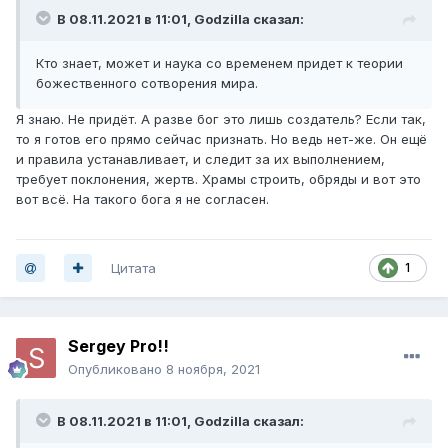
В 08.11.2021 в 11:01,
Godzilla
сказал:
Кто знает, может и наука со временем придет к теории
божественного сотворения мира.
Я знаю. Не придёт. А разве бог это лишь создатель? Если так,
то я готов его прямо сейчас признать. Но ведь нет-же. Он ещё
и правила устанавливает, и следит за их выполнением,
требует поклонения, жертв. Храмы строить, обряды и вот это
вот всё. На такого бога я не согласен.
Цитата
1
Sergey Pro!!
Опубликовано
8 ноября, 2021
В 08.11.2021 в 11:01,
Godzilla
сказал: