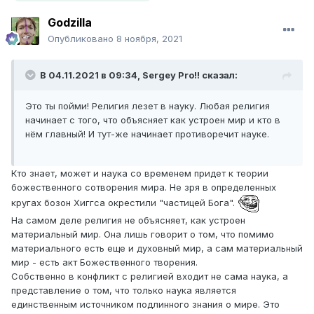
Godzilla
Опубликовано
8 ноября, 2021
В 04.11.2021 в 09:34,
Sergey Pro!!
сказал:
Это ты пойми! Религия лезет в науку. Любая религия
начинает с того, что объясняет как устроен мир и кто в
нём главный! И тут-же начинает противоречит науке.
Кто знает, может и наука со временем придет к теории
божественного сотворения мира. Не зря в определенных
кругах бозон Хиггса окрестили "частицей Бога".
На самом деле религия не объясняет, как устроен
материальный мир. Она лишь говорит о том, что помимо
материального есть еще и духовный мир, а сам материальный
мир - есть акт Божественного творения.
Собственно в конфликт с религией входит не сама наука, а
представление о том, что только наука является
единственным источником подлинного знания о мире. Это