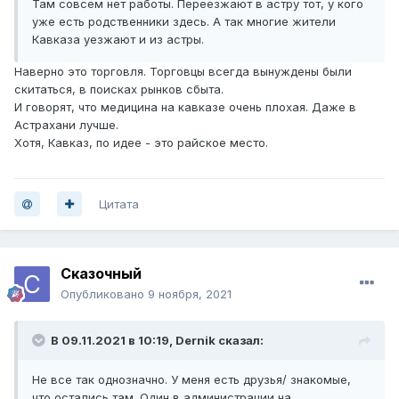
Там совсем нет работы. Переезжают в астру тот, у кого
уже есть родственники здесь. А так многие жители
Кавказа уезжают и из астры.
Наверно это торговля. Торговцы всегда вынуждены были
скитаться, в поисках рынков сбыта.
И говорят, что медицина на кавказе очень плохая. Даже в
Астрахани лучше.
Хотя, Кавказ, по идее - это райское место.
Цитата
Сказочный
Опубликовано
9 ноября, 2021
В 09.11.2021 в 10:19,
Dernik
сказал:
Не все так однозначно. У меня есть друзья/ знакомые,
что остались там. Один в администрации на