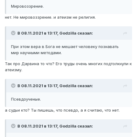
Мировоззрение.
нет. Не мировоззрение. и атеизм не религия.
В 08.11.2021 в 13:17,
Godzilla
сказал:
При этом вера в Бога не мешает человеку познавать
мир научными методами.
Так про Дарвина то что? Его труды очень многих подтолкнули к
атеизму.
В 08.11.2021 в 13:17,
Godzilla
сказал:
Псевдоученые.
а судьи кто? Ты пишешь, что псевдо, а я считаю, что нет.
В 08.11.2021 в 13:17,
Godzilla
сказал: