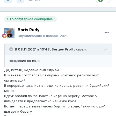
Это популярное сообщение.
Boris Rudy
Опубликовано
8 ноября, 2021
В 08.11.2021 в 13:43,
Sergey Pro!!
сказал:
хождение по воде,
Да, кстати, недавно был случай.
В Женеве состоялся Всемирный Конгресс религиозных
организаций.
В перерыве катались в лодочке ксендз, раввин и буддийский
монах.
Вдруг раввин показывает на кафе на берегу, метрах в
пятидесяти и предлагает но чашечке кофе.
Встаёт, перешагивает через борт и по воде, "акки по суху"
шагает к берегу.