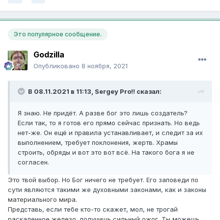
Это популярное сообщение.
Godzilla
Опубликовано
8 ноября, 2021
В 08.11.2021 в 11:13,
Sergey Pro!!
сказал:
Я знаю. Не придёт. А разве бог это лишь создатель?
Если так, то я готов его прямо сейчас признать. Но ведь
нет-же. Он ещё и правила устанавливает, и следит за их
выполнением, требует поклонения, жертв. Храмы
строить, обряды и вот это вот всё. На такого бога я не
согласен.
Это твой выбор. Но Бог ничего не требует. Его заповеди по
сути являются такими же духовными законами, как и законы
материального мира.
Представь, если тебе кто-то скажет, мол, не трогай
раскаленное железо, получишь сильный ожог. Ты можешь