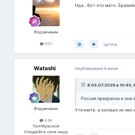
Нда... Вот это матч.. Бразил
Форумчанин
557
Цитата
Watashi
Опубликовано
6 июля
В 05.07.2026 в 10:40,
Россия прекрасна и она 
Форумчанин
Уточните, а сколько из них
8.8k
Пол:
Мужской
Откуда:
Все свое ношу