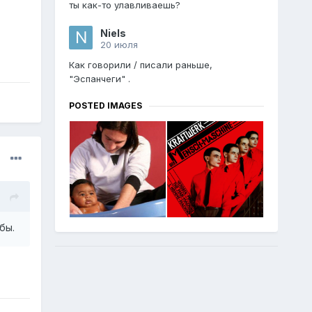
ты как-то улавливаешь?
Niels
20 июля
Как говорили / писали раньше,
"Эспанчеги" .
POSTED IMAGES
бы.