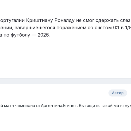
ртугалии Криштиану Роналду не смог сдержать слез
ании, завершившегося поражением со счетом 0:1 в 1/
 по футболу — 2026.
Автор
ий матч чемпионата Аргентина:Египет. Вытащить такой матч ну