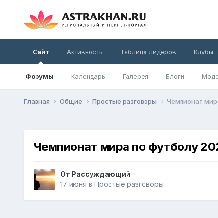
Сайт
Активность
Таблица лидеров
Клубы
Форумы
Календарь
Галерея
Блоги
Моде
Главная
Общие
Простые разговоры
Чемпионат мира
Чемпионат мира по футболу 20
От
Рассуждающий
17 июня
в
Простые разговоры