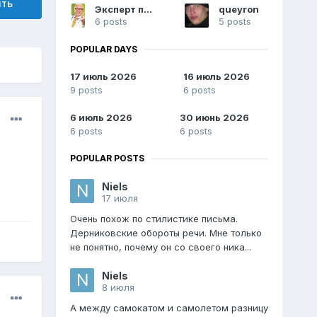
ить
Эксперт психиатрии
queyron
6 posts
5 posts
POPULAR DAYS
17 июль 2026
16 июль 2026
9 posts
6 posts
6 июль 2026
30 июнь 2026
6 posts
6 posts
POPULAR POSTS
Niels
17 июля
Очень похож по стилистике письма.
Дерниковские обороты речи. Мне только
не понятно, почему он со своего ника...
Niels
8 июля
А между самокатом и самолетом разницу