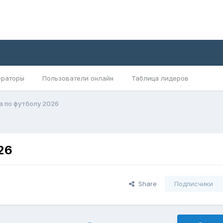
раторы
Пользователи онлайн
Таблица лидеров
 по футболу 2026
26
Share
Подписчики