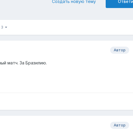
Создать новую тему
Ответ
з 3
Автор
ный матч. За Бразилию.
Автор