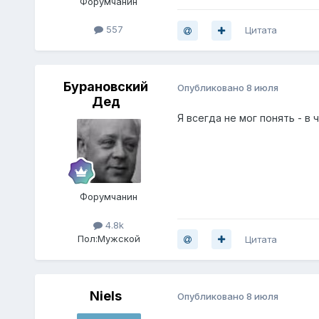
Форумчанин
557
Цитата
Бурановский
Опубликовано
8 июля
Дед
Я всегда не мог понять - в
Форумчанин
4.8k
Пол:
Мужской
Цитата
Niels
Опубликовано
8 июля