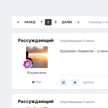
НАЗАД
1
2
3
ДАЛЕЕ
Страница 2 и
Рассуждающий
Опубликовано
5 июля
Бразилия: Норвегия - отлич
Форумчанин
557
Цитата
Рассуждающий
Опубликовано
5 июля