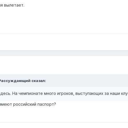
ия вылетает.
Рассуждающий
сказал:
здесь. На чемпионате много игроков, выступающих за наши клу
 имеют российский паспорт?