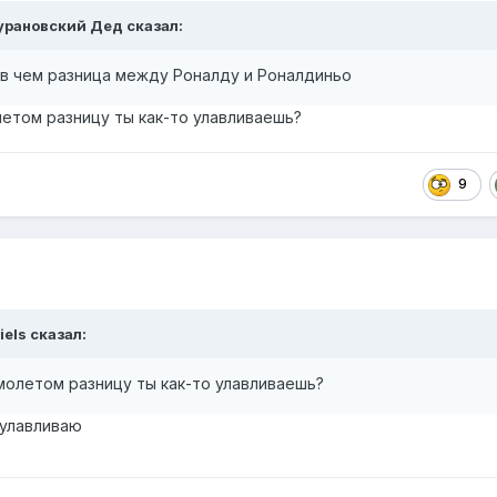
урановский Дед
сказал:
- в чем разница между Роналду и Роналдиньо
етом разницу ты как-то улавливаешь?
9
iels
сказал:
молетом разницу ты как-то улавливаешь?
е улавливаю