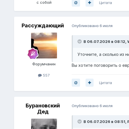
с собой
Цитата
Рассуждающий
Опубликовано
6 июля
В 06.07.2026 в 08:12,
Уточните, а сколько из 
Форумчанин
Вы хотите поговорить о ев
557
Цитата
Бурановский
Опубликовано
6 июля
Дед
В 06.07.2026 в 08:51,