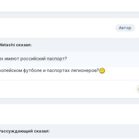
Автор
Watashi
сказал:
них имеют российский паспорт?
ропейском футболе и паспортах легионеров?
Рассуждающий
сказал: