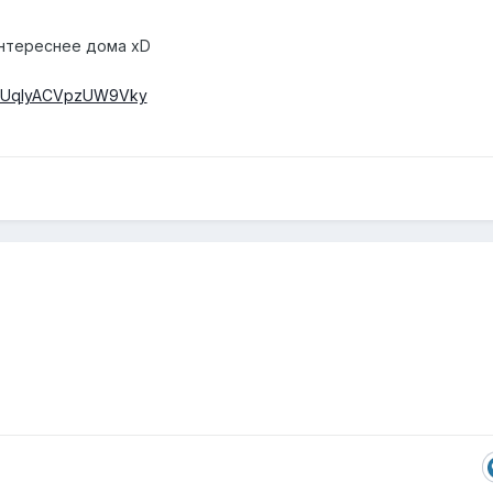
нтереснее дома xD