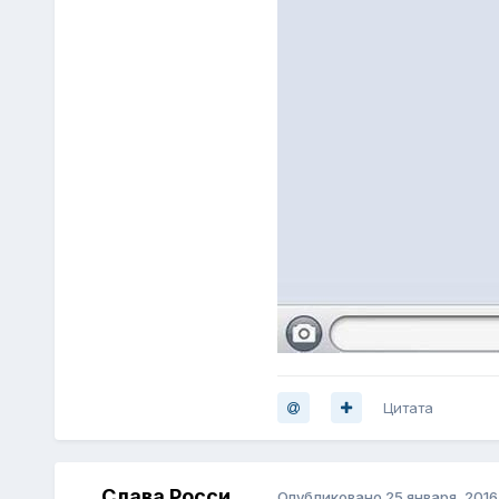
Цитата
Слава Росси
Опубликовано
25 января, 2016