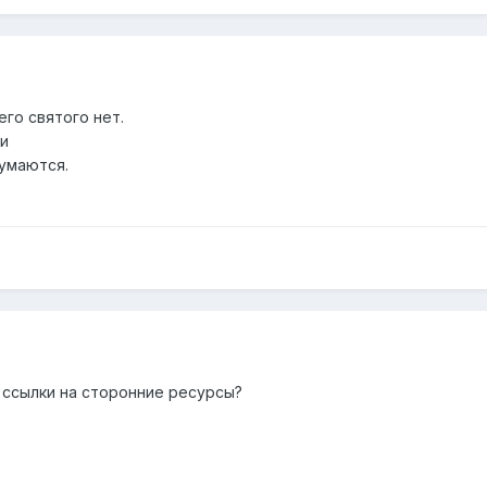
его святого нет.
и
умаются.
а ссылки на сторонние ресурсы?