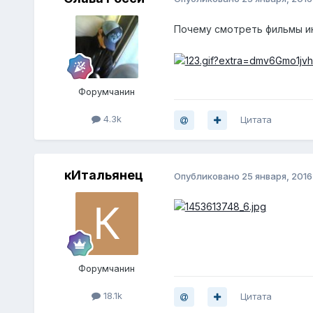
Почему смотреть фильмы и
Форумчанин
4.3k
Цитата
кИтальянец
Опубликовано
25 января, 2016
Форумчанин
18.1k
Цитата