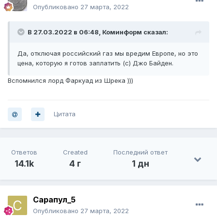
Опубликовано
27 марта, 2022
В 27.03.2022 в 06:48,
Коминформ
сказал:
Да, отключая российский газ мы вредим Европе, но это
цена, которую я готов заплатить (с) Джо Байден.
Вспомнился лорд Фаркуад из Шрека )))
Цитата
Ответов
Created
Последний ответ
14.1k
4 г
1 дн
Сарапул_5
Опубликовано
27 марта, 2022