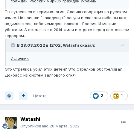
граждан. Русских мирных граждан Украины.
Ты путаешься в терминологии. Славян говорящих на русском
языке. Но пришли "западенцы"-рагули и сказали либо вы нам
подчиняетесь, либо чемодан -вокзал - Россия. И многие
убежали. А остальные с 2014 жили в страхе перед постоянным
террором.
В 28.03.2022 в 12:02,
Watashi
сказал:
Источник
Это Стрелков убил этих детей? Это Стрелков обстреливал
Донбасс из систем залпового огня?
Цитата
2
1
Watashi
Опубликовано
28 марта, 2022