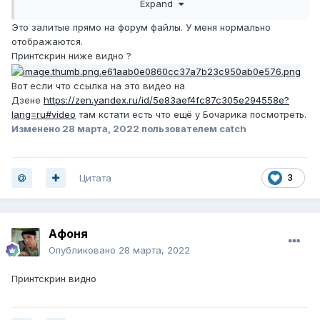
Expand
Это залитые прямо на форум файлы. У меня нормально
отображаются.
Принтскрин ниже видно ?
Вот если что ссылка на это видео на
Дзене
https://zen.yandex.ru/id/5e83aef4fc87c305e294558e?
lang=ru#video
там кстати есть что ещё у Бочарика посмотреть.
Изменено
28 марта, 2022
пользователем catch
Цитата
3
Афоня
Опубликовано
28 марта, 2022
Принтскрин видно