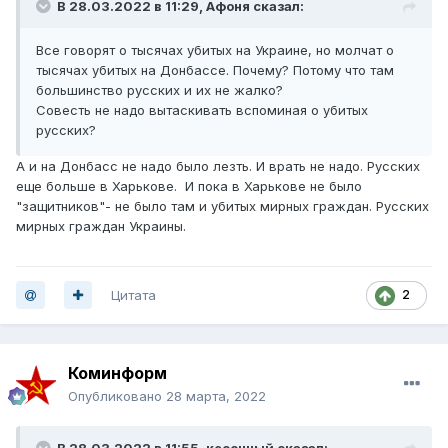
В 28.03.2022 в 11:29,
Афоня
сказал:
Все говорят о тысячах убитых на Украине, но молчат о
тысячах убитых на Донбассе. Почему? Потому что там
большинство русских и их не жалко?
Совесть не надо вытаскивать вспоминая о убитых
русских?
А и на Донбасс не надо было лезть. И врать не надо. Русских
еще больше в Харькове. И пока в Харькове не было
"защитников"- не было там и убитых мирных граждан. Русских
мирных граждан Украины.
Цитата
2
Коминформ
Опубликовано
28 марта, 2022
В 28.03.2022 в 11:55,
кесонный
сказал: