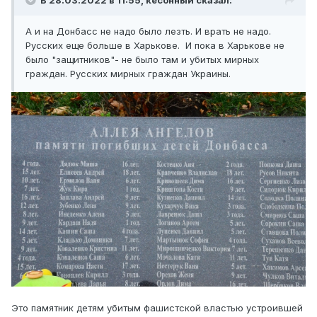
А и на Донбасс не надо было лезть. И врать не надо.
Русских еще больше в Харькове. И пока в Харькове не
было "защитников"- не было там и убитых мирных
граждан. Русских мирных граждан Украины.
Это памятник детям убитым фашистской властью устроившей