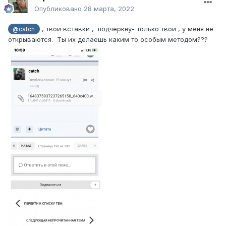
Опубликовано
28 марта, 2022
, твои вставки , подчеркну- только твои , у меня не
@catch
открываются. Ты их делаешь каким то особым методом???