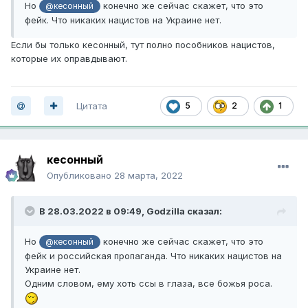
Но
конечно же сейчас скажет, что это
@кесонный
фейк. Что никаких нацистов на Украине нет.
Если бы только кесонный, тут полно пособников нацистов,
которые их оправдывают.
Цитата
5
2
1
кесонный
Опубликовано
28 марта, 2022
В 28.03.2022 в 09:49,
Godzilla
сказал:
Но
конечно же сейчас скажет, что это
@кесонный
фейк и российская пропаганда. Что никаких нацистов на
Украине нет.
Одним словом, ему хоть ссы в глаза, все божья роса.