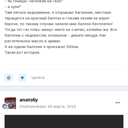
- ты гонишь! Легковая на газе?
- а хуле?
Там лёгкое недоумение, я открываю багажник, местные
таращатся на красный баллон и глазам своим не верят.
Короче, по такому случаю залили мне баллон бесплатно!
Тогда тот газ плюс-минус никто не считал, копейки же. Все
баллоны с недовесом, излишков - девать некуда. Как
растительное масло в армии.
А на одном баллоне я проезжал 500км.
Такая вот история.
Цитата
anatoliy
Опубликовано
28 марта, 2022