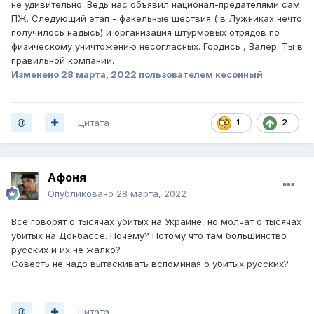
не удивительно. Ведь нас объявил национал-предателями сам
ПЖ. Следующий этап - факельные шествия ( в Лужниках нечто
получилось надысь) и организация штурмовых отрядов по
физическому уничтожению несогласных. Гордись , Валер. Ты в
правильной компании.
Изменено
28 марта, 2022
пользователем кесонный
Цитата
1
2
Афоня
Опубликовано
28 марта, 2022
Все говорят о тысячах убитых на Украине, но молчат о тысячах
убитых на Донбассе. Почему? Потому что там большинство
русских и их не жалко?
Совесть не надо вытаскивать вспоминая о убитых русских?
Цитата