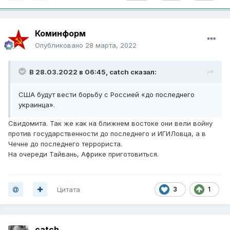
Коминформ
Опубликовано
28 марта, 2022
В 28.03.2022 в 06:45,
catch
сказал:
США будут вести борьбу с Россией «до последнего
украинца».
Свидомита. Так же как на ближнем востоке они вели войну
против государственности до последнего и ИГИЛовца, а в
Чечне до последнего террориста.
На очереди Тайвань, Африке приготовиться.
Цитата
3
1
catch