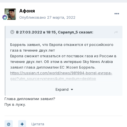
Афоня
Опубликовано
27 марта, 2022
В 27.03.2022 в 18:15,
Сарапул_5
сказал:
Боррель заявил, что Европа откажется от российского
газа в течение двух лет
Европа сможет отказаться от поставок газа из России в
течение двух лет. Об этом в интервью Sky News Arabia
заявил глава дипломатии ЕС Жозеп Боррель.
https://russian.rt.com/world/news/981994-borrel-evropa-
gaz?utm_source=yxnews&utm_medium=desktop
Expand
https://youtu.be/fo7bJpI0eFk
Глава дипломатии заявил?
Пук в лужу.
Цитата