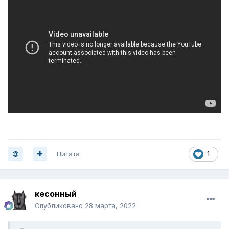
Цитата
1
кесонный
Опубликовано
28 марта, 2022