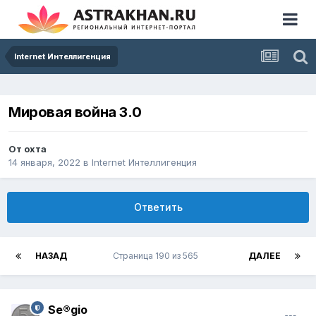
Internet Интеллигенция
Мировая война 3.0
От
охта
14 января, 2022
в
Internet Интеллигенция
Ответить
НАЗАД
Страница 190 из 565
ДАЛЕЕ
Se®gio