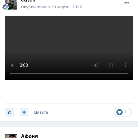
Опубликовано
28 марта, 2022
Цитата
1
Афоня