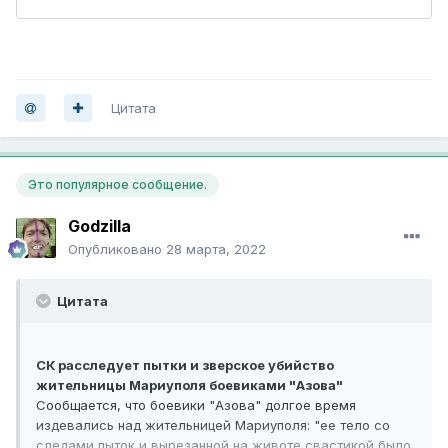
Цитата
Это популярное сообщение.
Godzilla
Опубликовано
28 марта, 2022
Цитата
СК расследует пытки и зверское убийство
жительницы Мариуполя боевиками "Азова"
Сообщается, что боевики "Азова" долгое время
издевались над жительницей Мариуполя: "ее тело со
следами пыток и вырезанной на животе свастикой было