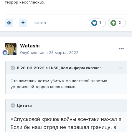
террор несогласных.
Цитата
1
2
Watashi
Опубликовано
28 марта, 2022
В 28.03.2022 в 11:59,
Коминформ
сказал:
Это памятник детям убитым фашистской властью
устроившей террор несогласных.
Цитата
«Спусковой крючок войны все-таки нажал я.
Если бы наш отряд не перешел границу, в