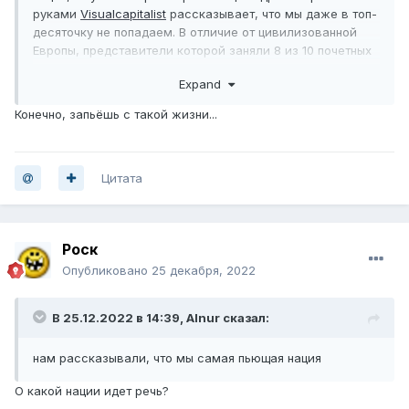
руками
Visualcapitalist
рассказывает, что мы даже в топ-
десяточку не попадаем. В отличие от цивилизованной
Европы, представители которой заняли 8 из 10 почетных
мест.
Expand
Конечно, запьёшь с такой жизни...
Цитата
Роск
Опубликовано
25 декабря, 2022
В 25.12.2022 в 14:39,
Alnur
сказал:
нам рассказывали, что мы самая пьющая нация
О какой нации идет речь?