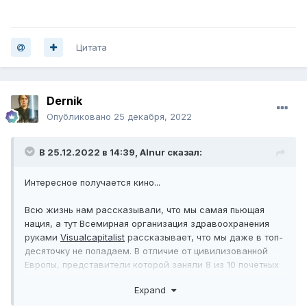
Цитата
Dernik
Опубликовано
25 декабря, 2022
В 25.12.2022 в 14:39,
Alnur
сказал:
Интересное получается кино...
Всю жизнь нам рассказывали, что мы самая пьющая
нация, а тут Всемирная организация здравоохранения
руками
Visualcapitalist
рассказывает, что мы даже в топ-
десяточку не попадаем. В отличие от цивилизованной
Европы, представители которой заняли 8 из 10 почетных
мест.
Expand