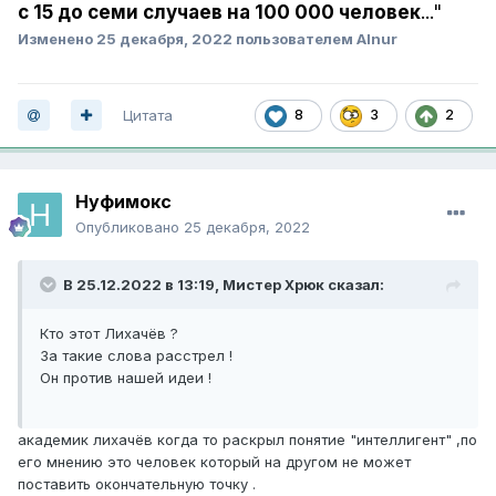
с 15 до семи случаев на 100 000 человек
..."
Изменено
25 декабря, 2022
пользователем Alnur
Цитата
8
3
2
Нуфимокс
Опубликовано
25 декабря, 2022
В 25.12.2022 в 13:19,
Мистер Хрюк
сказал:
Кто этот Лихачёв ?
За такие слова расстрел !
Он против нашей идеи !
академик лихачёв когда то раскрыл понятие "интеллигент" ,по
его мнению это человек который на другом не может
поставить окончательную точку .