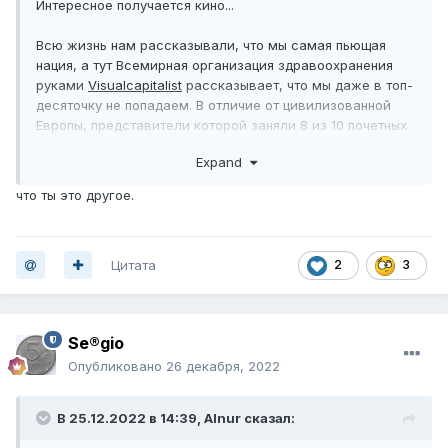
Интересное получается кино...
Всю жизнь нам рассказывали, что мы самая пьющая
нация, а тут Всемирная организация здравоохранения
руками
Visualcapitalist
рассказывает, что мы даже в топ-
десяточку не попадаем. В отличие от цивилизованной
Европы, представители которой заняли 8 из 10 почетных
мест.
Expand
что ты это другое.
Цитата
2
3
Se®gio
Опубликовано
26 декабря, 2022
В 25.12.2022 в 14:39,
Alnur
сказал: