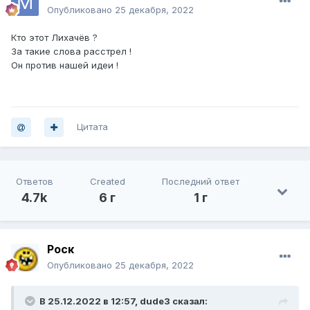
Опубликовано
25 декабря, 2022
Кто этот Лихачёв ?
За такие слова расстрел !
Он против нашей идеи !
Цитата
Ответов
Created
Последний ответ
4.7k
6 г
1 г
Роск
Опубликовано
25 декабря, 2022
В 25.12.2022 в 12:57,
dude3
сказал: