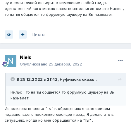
ну а если точней он верит в изменение любой гниды.
единственный кого можно назвать интеллигентом это Нильс ,
то на ты общается то форумную шушеру на Вы называет.
Цитата
Niels
Опубликовано
25 декабря, 2022
В 25.12.2022 в 21:42,
Нуфимокс
сказал:
Нильс , то на ты общается то форумную шушеру на Вы
называет.
Использовать слово "ты" в обращениях я стал совсем
недавно: всего несколько месяцев назад. Я делаю это в
ситуациях, когда ко мне обращаются на "ты" .