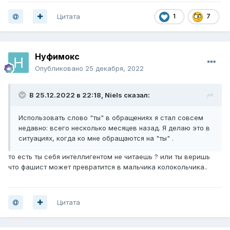
Цитата
1
7
Нуфимокс
Опубликовано
25 декабря, 2022
В 25.12.2022 в 22:18,
Niels
сказал:
Использовать слово "ты" в обращениях я стал совсем
недавно: всего несколько месяцев назад. Я делаю это в
ситуациях, когда ко мне обращаются на "ты" .
то есть ты себя интеллигентом не читаешь ? или ты веришь
что фашист может превратится в мальчика колокольчика..
Цитата