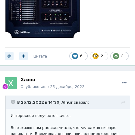
Цитата
6
2
3
Хазов
Опубликовано
25 декабря, 2022
В 25.12.2022 в 14:39,
Alnur
сказал:
Интересное получается кино...
Всю жизнь нам рассказывали, что мы самая пьющая
нация, а тут Всемирная организация здравоохранения