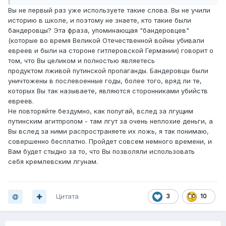
Вы не первый раз уже используете такие слова. Вы не учили
историю в школе, и поэтому не знаете, кто такие были
бандеровцы? Эта фраза, упоминающая "бандеровцев"
(которые во время Великой Отечественной войны убивали
евреев и были на стороне гитлеровской Германии) говорит о
том, что Вы целиком и полностью являетесь
продуктом лживой путинской пропаганды. Бандеровцы были
уничтожены в послевоенные годы, более того, вряд ли те,
которых Вы так называете, являются сторонниками убийств
евреев.
Не повторяйте бездумно, как попугай, вслед за лгущим
путинским агитпропом - там лгут за очень неплохие деньги, а
Вы вслед за ними распространяете их ложь, я так понимаю,
совершенно бесплатно. Пройдет совсем немного времени, и
Вам будет стыдно за то, что Вы позволяли использовать
себя кремлевским лгунам.
Цитата
3
10