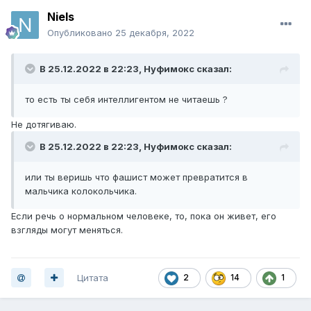
Niels
Опубликовано
25 декабря, 2022
В 25.12.2022 в 22:23,
Нуфимокс
сказал:
то есть ты себя интеллигентом не читаешь ?
Не дотягиваю.
В 25.12.2022 в 22:23,
Нуфимокс
сказал:
или ты веришь что фашист может превратится в
мальчика колокольчика.
Если речь о нормальном человеке, то, пока он живет, его
взгляды могут меняться.
Цитата
2
14
1