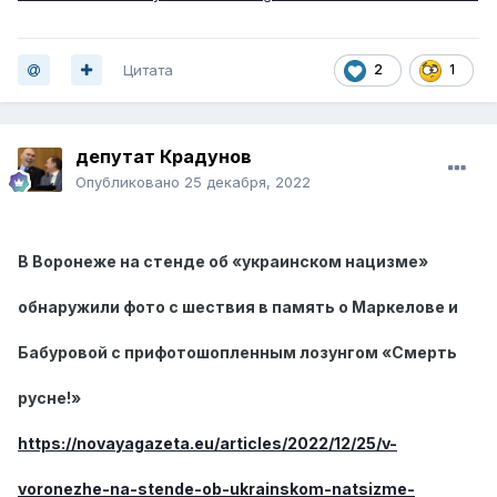
Цитата
2
1
депутат Крадунов
Опубликовано
25 декабря, 2022
В Воронеже на стенде об «украинском нацизме»
обнаружили фото с шествия в память о Маркелове и
Бабуровой с прифотошопленным лозунгом «Смерть
русне!»
https://novayagazeta.eu/articles/2022/12/25/v-
voronezhe-na-stende-ob-ukrainskom-natsizme-