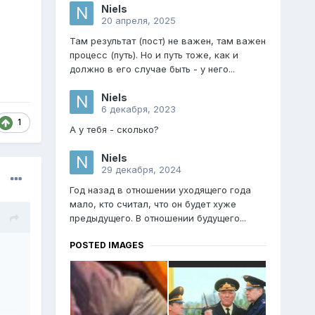
Niels
20 апреля, 2025
Там результат (пост) не важен, там важен
процесс (путь). Но и путь тоже, как и
должно в его случае быть - у него...
Niels
6 декабря, 2023
1
А у тебя - сколько?
Niels
29 декабря, 2024
Год назад в отношении уходящего года
мало, кто считал, что он будет хуже
предыдущего. В отношении будущего...
POSTED IMAGES