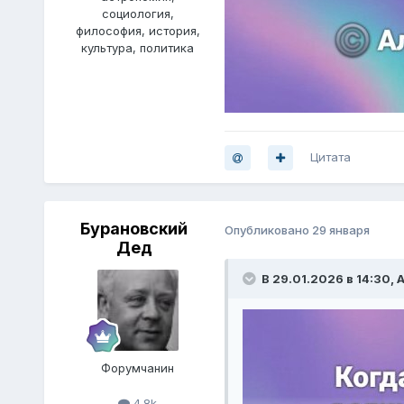
социология,
философия, история,
культура, политика
Цитата
Бурановский
Опубликовано
29 января
Дед
В 29.01.2026 в 14:30,
А
Форумчанин
4.8k