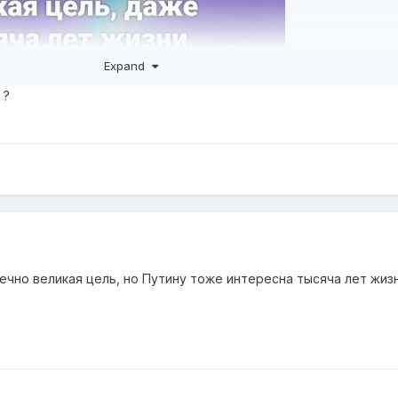
Expand
 ?
ечно великая цель, но Путину тоже интересна тысяча лет жиз