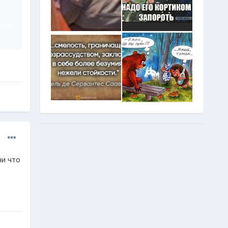
ни что