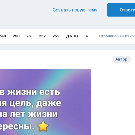
Создать новую тему
Ответ
249
250
251
252
253
ДАЛЕЕ
Страница 248 из 2
Автор