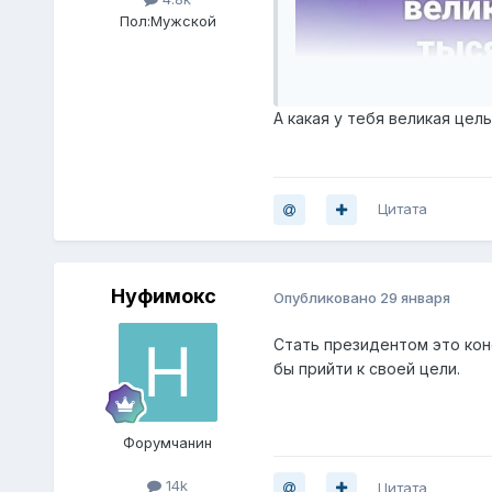
Пол:
Мужской
А какая у тебя великая цель
Цитата
Нуфимокс
Опубликовано
29 января
Стать президентом это кон
бы прийти к своей цели.
Форумчанин
14k
Цитата