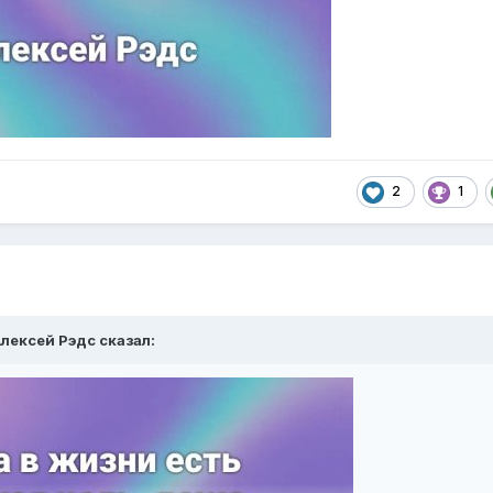
2
1
лексей Рэдс
сказал: