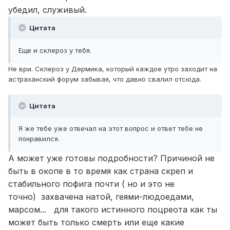
убедил, служивый.
Цитата
Еще и склероз у тебя.
Не ври. Склероз у Дермика, который каждое утро заходит на
астраханский форум забывая, что давно свалил отсюда.
Цитата
Я же тебе уже отвечал на этот вопрос и ответ тебе не
понравился.
А может уже готовы подробности? Причиной не
быть в окопе в то время как страна скреп и
стабильного пофига почти ( но и это не
точно) захвачена натой, геями-людоедами,
марсом... для такого истинного поцреота как ты
может быть только смерть или еще какие