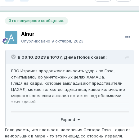
Это популярное сообщение.
Alnur
Опубликовано
9 октября, 2023
В 09.10.2023 в 16:07,
Дима Попов
сказал:
ВВС Израиля продолжают наносить удары по Газе,
отчитываясь об уничтоженных целях ХАМАСа.
Глядя на кадры, которые выкладывают представители
ЦАХАЛ, можно только догадываться, какое количество
мирного населения анклава остается под обломками
этих зданий.
Expand
Если учесть, что плотность населения Сектора Газа - одна из
наибольших в мире - то это геноцид со стороны Израиля.