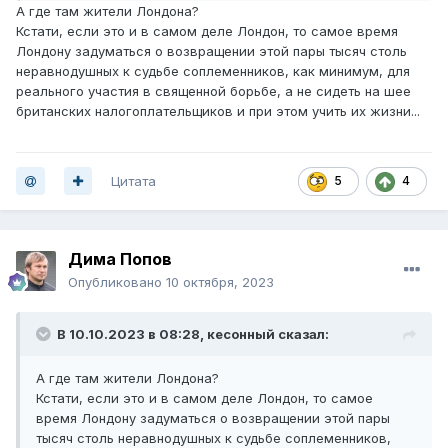
А где там жители Лондона?
Кстати, если это и в самом деле Лондон, то самое время
Лондону задуматься о возвращении этой пары тысяч столь
неравнодушных к судьбе соплеменников, как минимум, для
реального участия в священной борьбе, а не сидеть на шее
британских налогоплательщиков и при этом учить их жизни...
Цитата
5
4
Дима Попов
Опубликовано
10 октября, 2023
В 10.10.2023 в 08:28,
кесонный
сказал:
А где там жители Лондона?
Кстати, если это и в самом деле Лондон, то самое
время Лондону задуматься о возвращении этой пары
тысяч столь неравнодушных к судьбе соплеменников,