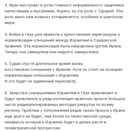
3. Иран выступает в роли главного неформального защитника
палестинцев и мусульман, борясь за эту роль с Турцией. Эта
роль мало кем всерьез оспаривается, особенно в шиитском
мире.
4. Война в Газе уже привела к приостановке переговоров о
нормализации отношений между Израилем и Саудовской
Аравией. Эта нормализация была направлена против Ирана.
Теперь она замедлена или надолго заморожена.
5. Судан спустя длительное время вновь
восстановил отношения с Ираном. Хотя он стоит на позициях
нормализации отношений с Израилем.
И это будет не единичный пересмотр.
6. Зверства совершаемые Израилем в Газе привлекают и
будут привлекать в ряды коллекции иранских прокси большое
число радикализированных молодых рекрутов по всему
региону. Проблем с пополнением рядов своих прокси у Ирана
еще долго не будет, тем более из палестинской среды,
ненависть которой к Израилю будет и далее расти в
геометрической прогрессии.