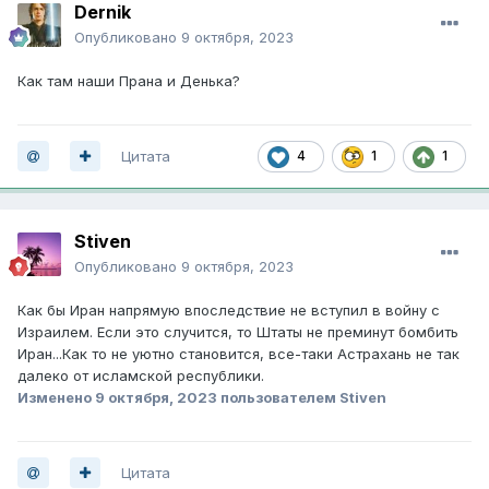
Dernik
Опубликовано
9 октября, 2023
Как там наши Прана и Денька?
Цитата
4
1
1
Stiven
Опубликовано
9 октября, 2023
Как бы Иран напрямую впоследствие не вступил в войну с
Израилем. Если это случится, то Штаты не преминут бомбить
Иран...Как то не уютно становится, все-таки Астрахань не так
далеко от исламской республики.
Изменено
9 октября, 2023
пользователем Stiven
Цитата