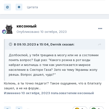
Цитата
кесонный
Опубликовано
10 октября, 2023
В 09.10.2023 в 15:04,
Dernik
сказал:
Долбоклюй, у тебя трещина в мозгу или не а состоянии
понять вопрос? Ещё раз: "Какого рожна в рот воды
набрал и молчишь о том как уничтожается мирное
население в Секторе Газа? Зато на тему Украины жопу
рвешь. Вопрос дошел, чудо?"
Колюнь, а ты точно педагог? Такое ощущение, что в блатхату
зашел, а не на форум...
Изменено
10 октября, 2023
пользователем кесонный