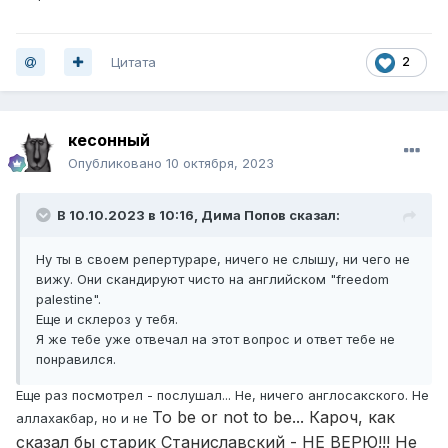
Цитата
2
кесонный
Опубликовано
10 октября, 2023
В 10.10.2023 в 10:16,
Дима Попов
сказал:
Ну ты в своем репертураре, ничего не слышу, ни чего не
вижу. Они скандируют чисто на английском "freedom
palestine".
Еще и склероз у тебя.
Я же тебе уже отвечал на этот вопрос и ответ тебе не
понравился.
Еще раз посмотрел - послушал... Не, ничего англосакского. Не
To be or not to be... Кароч, как
аллахакбар, но и не
сказал бы старик Станиславский - НЕ ВЕРЮ!!! Не