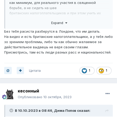
как минимум, для реального участия в священной
борьбе, а не сидеть на шее
британских налогоплательщиков и при этом учить их
жизни...
Expand
Без тебя расиста разберутся в Лондоне, что им делать.
На видео и есть британские налогоплательщики, а у тебя либо
зо зрением проблемы, либо ты как обычно желаемое за
действительное выдаешь не веря своим глазам.
Присмотрись, там есть люди разных расс и национальностей.
Цитата
1
1
кесонный
Опубликовано
10 октября, 2023
В 10.10.2023 в 08:46,
Дима Попов
сказал: