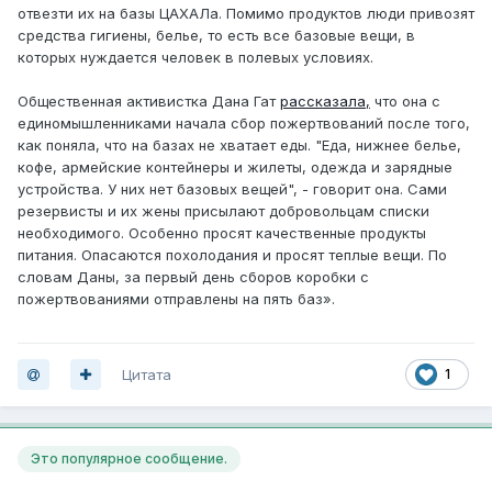
отвезти их на базы ЦАХАЛа. Помимо продуктов люди привозят
средства гигиены, белье, то есть все базовые вещи, в
которых нуждается человек в полевых условиях.
Общественная активистка Дана Гат
рассказала,
что она с
единомышленниками начала сбор пожертвований после того,
как поняла, что на базах не хватает еды. "Еда, нижнее белье,
кофе, армейские контейнеры и жилеты, одежда и зарядные
устройства. У них нет базовых вещей", - говорит она. Сами
резервисты и их жены присылают добровольцам списки
необходимого. Особенно просят качественные продукты
питания. Опасаются похолодания и просят теплые вещи. По
словам Даны, за первый день сборов коробки с
пожертвованиями отправлены на пять баз».
Цитата
1
Это популярное сообщение.