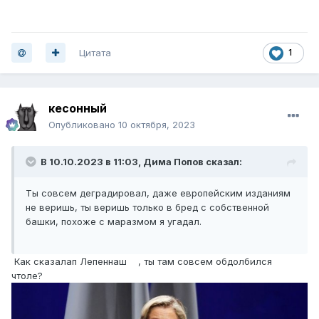
Цитата
1
кесонный
Опубликовано
10 октября, 2023
В 10.10.2023 в 11:03,
Дима Попов
сказал:
Ты совсем деградировал, даже европейским изданиям
не веришь, ты веришь только в бред с собственной
башки, похоже с маразмом я угадал.
Как сказалап Лепеннаш , ты там совсем обдолбился
чтоле?