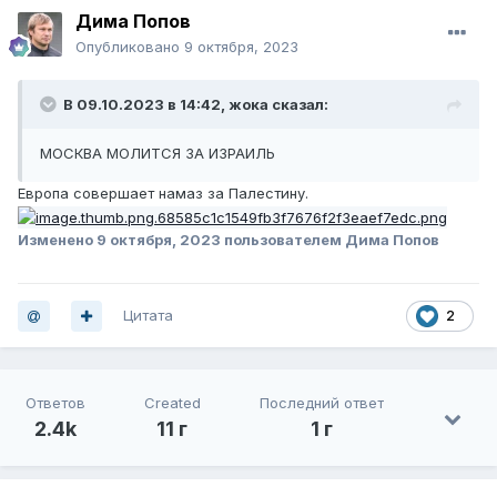
Дима Попов
Опубликовано
9 октября, 2023
В 09.10.2023 в 14:42,
жока
сказал:
МОСКВА МОЛИТСЯ ЗА ИЗРАИЛЬ
Европа совершает намаз за Палестину.
Изменено
9 октября, 2023
пользователем Дима Попов
Цитата
2
Ответов
Created
Последний ответ
2.4k
11 г
1 г