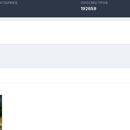
НТАРИЕВ
ПРОСМОТРОВ
192659