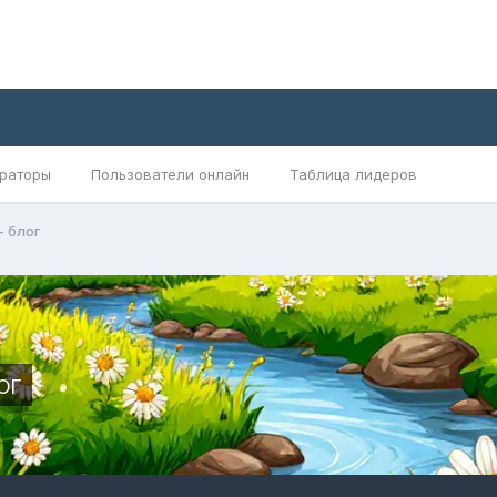
раторы
Пользователи онлайн
Таблица лидеров
 блог
ог