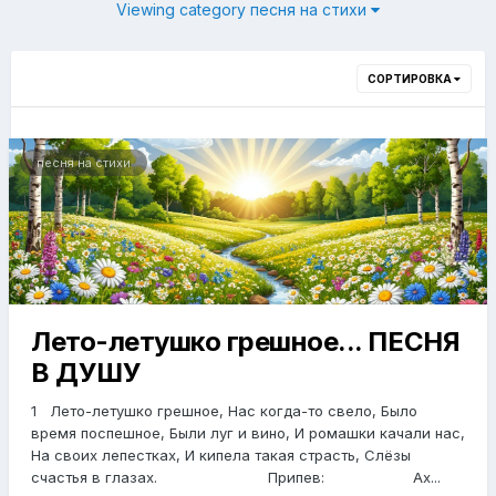
Viewing category песня на стихи
СОРТИРОВКА
песня на стихи
Лето-летушко грешное... ПЕСНЯ
В ДУШУ
1 Лето-летушко грешное, Нас когда-то свело, Было
время поспешное, Были луг и вино, И ромашки качали нас,
На своих лепестках, И кипела такая страсть, Слёзы
счастья в глазах. Припев: Ах...