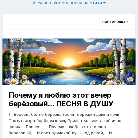
Viewing category песня на стихи
СОРТИРОВКА
песня на стихи
Почему я люблю этот вечер
берёзовый... ПЕСНЯ В ДУШУ
1 Берёзы, белые берёзы, Звенят серёжки день и ночь
Плетут ветра берёзам косы, Признаться им в любви не
прочь. Припев: Почему я люблю этот вечер
берёзовый, И свет одинокой луны над рекой, И...