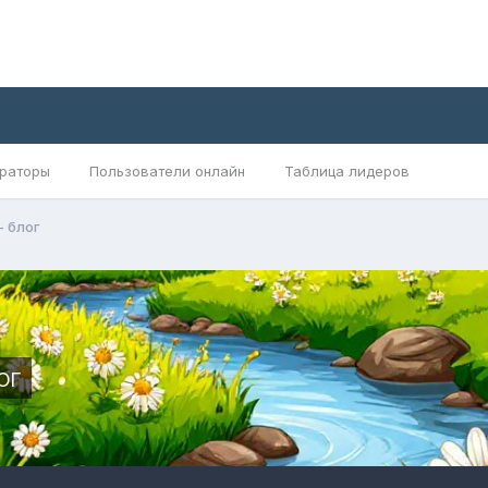
раторы
Пользователи онлайн
Таблица лидеров
 блог
ог