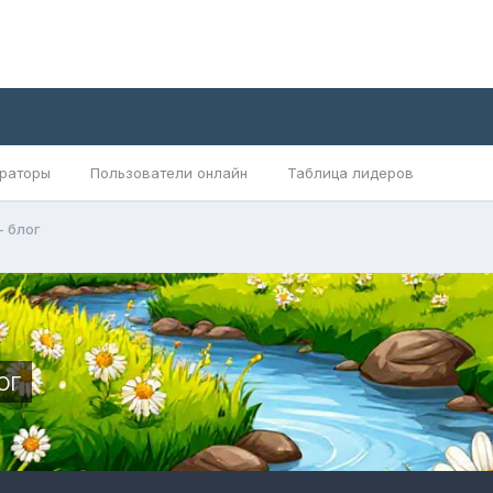
раторы
Пользователи онлайн
Таблица лидеров
 блог
ог