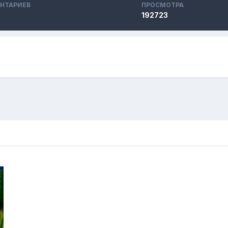
НТАРИЕВ
ПРОСМОТРА
192723