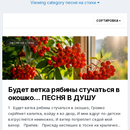
Viewing category песня на стихи
СОРТИРОВКА
песня на стихи
Будет ветка рябины стучаться в
окошко... ПЕСНЯ В ДУШУ
1 Будет ветка рябины стучаться в окошко, Громко
скрИпнет калитка, войду я во двор, И мне вдруг по-детски
взгрустнётся немножко, И ветер потреплет седой мой
вихор. Припев: Присяду неспешно в тоске на крылечко...