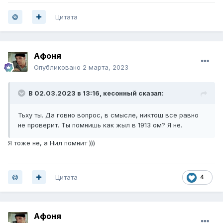
Цитата
Афоня
Опубликовано
2 марта, 2023
В 02.03.2023 в 13:16,
кесонный
сказал:
Тьху ты. Да говно вопрос, в смысле, никтош все равно
не проверит. Ты помнишь как жыл в 1913 ом? Я не.
Я тоже не, а Нил помнит )))
Цитата
4
Афоня