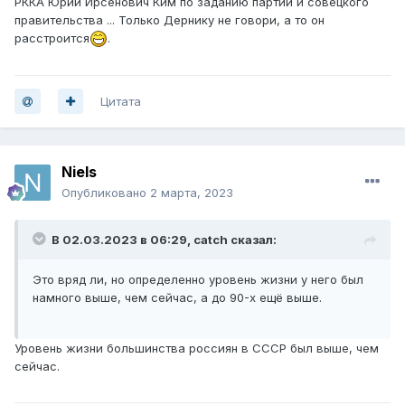
РККА Юрий Ирсенович Ким по заданию партии и совецкого
правительства ... Только Дернику не говори, а то он
расстроится
.
Цитата
Niels
Опубликовано
2 марта, 2023
В 02.03.2023 в 06:29,
catch
сказал:
Это вряд ли, но определенно уровень жизни у него был
намного выше, чем сейчас, а до 90-х ещё выше.
Уровень жизни большинства россиян в СССР был выше, чем
сейчас.