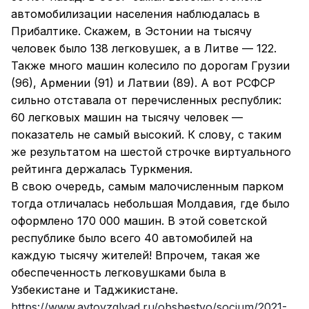
автомобилизации населения наблюдалась в
Прибалтике. Скажем, в Эстонии на тысячу
человек было 138 легковушек, а в Литве — 122.
Также много машин колесило по дорогам Грузии
(96), Армении (91) и Латвии (89). А вот РСФСР
сильно отставала от перечисленных республик:
60 легковых машин на тысячу человек —
показатель не самый высокий. К слову, с таким
же результатом на шестой строчке виртуального
рейтинга держалась Туркмения.
В свою очередь, самым малочисленным парком
тогда отличалась небольшая Молдавия, где было
оформлено 170 000 машин. В этой советской
республике было всего 40 автомобилей на
каждую тысячу жителей! Впрочем, такая же
обеспеченность легковушками была в
Узбекистане и Таджикистане.
https://www.avtovzglyad.ru/obshestvo/socium/2021-