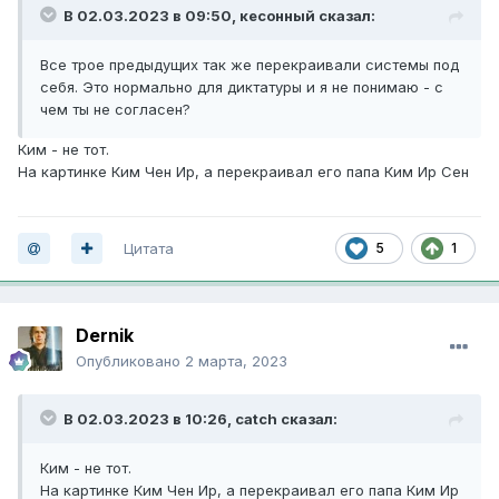
В 02.03.2023 в 09:50,
кесонный
сказал:
Все трое предыдущих так же перекраивали системы под
себя. Это нормально для диктатуры и я не понимаю - с
чем ты не согласен?
Ким - не тот.
На картинке Ким Чен Ир, а перекраивал его папа Ким Ир Сен
Цитата
5
1
Dernik
Опубликовано
2 марта, 2023
В 02.03.2023 в 10:26,
catch
сказал:
Ким - не тот.
На картинке Ким Чен Ир, а перекраивал его папа Ким Ир