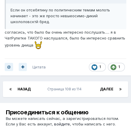
Если он отсебятину по политическим темам молоть
начинает - это же просто невыеосимо-дикий
школоловсктй бред.
согласись, что было бы очень интересно послушать..... я в
ЧатРулетке ТАКОГО наслушался, было бы интересно сравнить
уровень днища
Цитата
1
1
НАЗАД
Страница 108 из 114
ДАЛЕЕ
Присоединиться к общению
Вы можете написать сейчас, а зарегистрироваться потом.
Если у Вас есть аккаунт,
войдите
, чтобы написать с него.