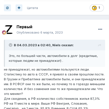
Цитата
1
Первый
Опубликовано
6 марта, 2023
В 04.03.2023 в 02:40,
Niels
сказал:
Это, по большей части, автомобили в долг (кредитные,
которые людям не принадлежат) .
не принадлежат, но автомобилями пользуются люди.
Статистику по авто в СССР, я привёл в своём прошлом посте.
В Грузии и Прибалтике автомобили были, и они принадлежали
им. В РСФСР они то же были, но почему то в гораздо меньшем
количестве. И без сомнения они то же принадлежали им. Что
это меняет?
Для сведения, в РФ количество собстенников жилья 87,3%
РФ на 11 месте в мире. Выше РФ Венгрия, Словакия,
Сингапур... на 1 месте 95,8% Румыния. В США 65,3%