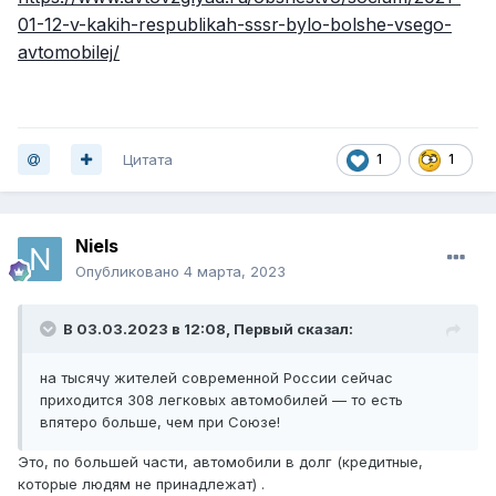
01-12-v-kakih-respublikah-sssr-bylo-bolshe-vsego-
avtomobilej/
Цитата
1
1
Niels
Опубликовано
4 марта, 2023
В 03.03.2023 в 12:08,
Первый
сказал:
на тысячу жителей современной России сейчас
приходится 308 легковых автомобилей — то есть
впятеро больше, чем при Союзе!
Это, по большей части, автомобили в долг (кредитные,
которые людям не принадлежат) .