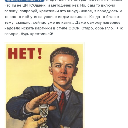
что ты не ЦИПСОшник, и методичек нет. Но, сам то включи
голову, попробуй, креативни что нибудь новое, я порадуюсь. А
то как то всё у тя на уровне водки закисло... Когда то было в
тему, смешно, сейчас уже не катит... Даже самому наверное
надоело искать картинки в стиле СССР. Старо, обрызгло... я ж
говорю, будь креативней!