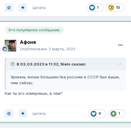
Цитата
1
10
Это популярное сообщение.
Афоня
Опубликовано
2 марта, 2023
В 02.03.2023 в 11:32,
Niels
сказал:
Уровень жизни большинства россиян в СССР был выше,
чем сейчас.
Как ты его измеряешь, в чем?
Цитата
4
1