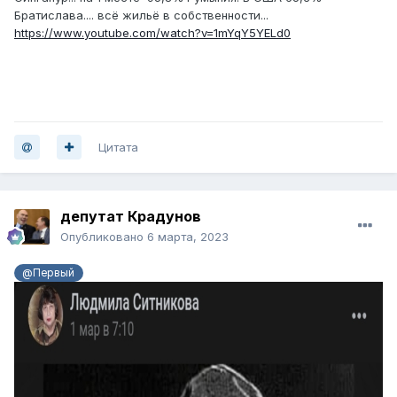
Братислава.... всё жильё в собственности...
https://www.youtube.com/watch?v=1mYqY5YELd0
Цитата
депутат Крадунов
Опубликовано
6 марта, 2023
@Первый