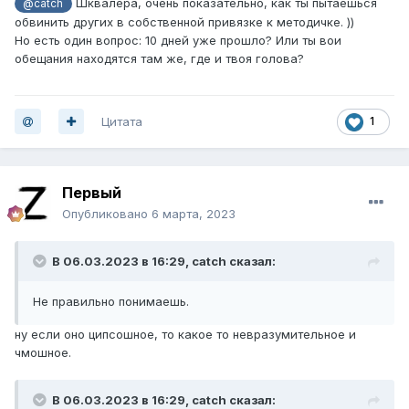
Шквалера, очень показательно, как ты пытаешься
@catch
обвинить других в собственной привязке к методичке. ))
Но есть один вопрос: 10 дней уже прошло? Или ты вои
обещания находятся там же, где и твоя голова?
Цитата
1
Первый
Опубликовано
6 марта, 2023
В 06.03.2023 в 16:29,
catch
сказал:
Не правильно понимаешь.
ну если оно ципсошное, то какое то невразумительное и
чмошное.
В 06.03.2023 в 16:29,
catch
сказал: