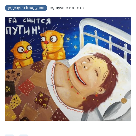
не, лучше вот это
@депутат Крадунов