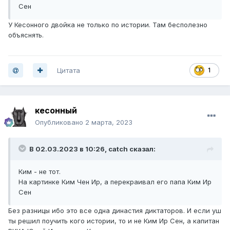
Сен
У Кесонного двойка не только по истории. Там бесполезно
объяснять.
Цитата
1
кесонный
Опубликовано
2 марта, 2023
В 02.03.2023 в 10:26,
catch
сказал:
Ким - не тот.
На картинке Ким Чен Ир, а перекраивал его папа Ким Ир
Сен
Без разницы ибо это все одна династия диктаторов. И если уш
ты решил поучить кого истории, то и не Ким Ир Сен, а капитан