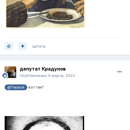
Цитата
депутат Крадунов
Опубликовано
6 марта, 2023
вот так?
@Первый