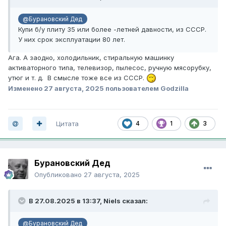
@Бурановский Дед
Купи б/у плиту 35 или более -летней давности, из СССР.
У них срок эксплуатации 80 лет.
Ага. А заодно, холодильник, стиральную машинку
активаторного типа, телевизор, пылесос, ручную мясорубку,
утюг и т. д. В смысле тоже все из СССР.
Изменено
27 августа, 2025
пользователем Godzilla
Цитата
4
1
3
Бурановский Дед
Опубликовано
27 августа, 2025
В 27.08.2025 в 13:37,
Niels
сказал:
@Бурановский Дед