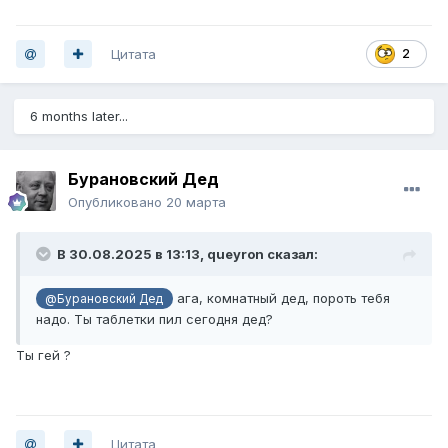
Цитата
2
6 months later...
Бурановский Дед
Опубликовано
20 марта
В 30.08.2025 в 13:13,
queyron
сказал:
ага, комнатный дед, пороть тебя
@Бурановский Дед
надо. Ты таблетки пил сегодня дед?
Ты гей ?
Цитата