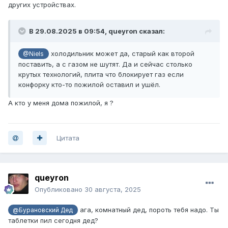
других устройствах.
В 29.08.2025 в 09:54,
queyron
сказал:
холодильник может да, старый как второй
@Niels
поставить, а с газом не шутят. Да и сейчас столько
крутых технологий, плита что блокирует газ если
конфорку кто-то пожилой оставил и ушёл.
А кто у меня дома пожилой, я ?
Цитата
queyron
Опубликовано
30 августа, 2025
ага, комнатный дед, пороть тебя надо. Ты
@Бурановский Дед
таблетки пил сегодня дед?