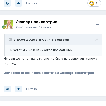
Цитата
1
Эксперт психиатрии
Опубликовано
19 июня
В 19.06.2026 в 11:09,
Niels
сказал:
Вы чего? Я и не был никогда нормальным.
Ну раньше то только отклонение было по социокультурному
подходу.
Изменено
19 июня
пользователем Эксперт психиатрии
Цитата