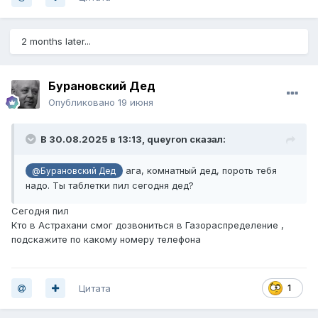
2 months later...
Бурановский Дед
Опубликовано
19 июня
В 30.08.2025 в 13:13,
queyron
сказал:
ага, комнатный дед, пороть тебя
@Бурановский Дед
надо. Ты таблетки пил сегодня дед?
Сегодня пил
Кто в Астрахани смог дозвониться в Газораспределение ,
подскажите по какому номеру телефона
Цитата
1