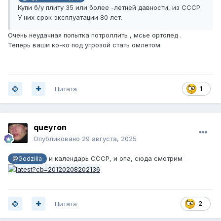
Купи б/у плиту 35 или более -летней давности, из СССР.
У них срок эксплуатации 80 лет.
Очень неудачная попытка потроллить , мсье ортопед .
Теперь ваши ко-ко под угрозой стать омлетом.
Цитата
1
queyron
Опубликовано
29 августа, 2025
и календарь СССР, и опа, сюда смотрим
@Godzilla
Цитата
2