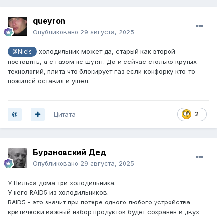
queyron
Опубликовано
29 августа, 2025
холодильник может да, старый как второй
@Niels
поставить, а с газом не шутят. Да и сейчас столько крутых
технологий, плита что блокирует газ если конфорку кто-то
пожилой оставил и ушёл.
Цитата
2
Бурановский Дед
Опубликовано
29 августа, 2025
У Нильса дома три холодильника.
У него RAID5 из холодильников.
RAID5 - это значит при потере одного любого устройства
критически важный набор продуктов будет сохранён в двух