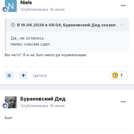
Niels
Опубликовано
19 июня
В 19.06.2026 в 08:04,
Бурановский Дед
сказал:
Да , не осталось .
Нильс совсем сдал .
Вы чего? Я и не был никогда нормальным.
Цитата
7
Бурановский Дед
Опубликовано
19 июня
Был