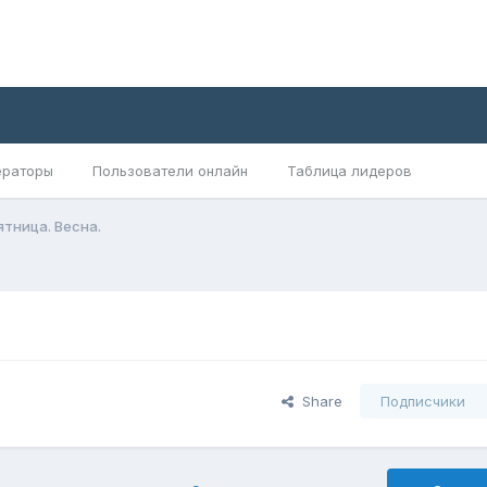
раторы
Пользователи онлайн
Таблица лидеров
ятница. Весна.
Share
Подписчики