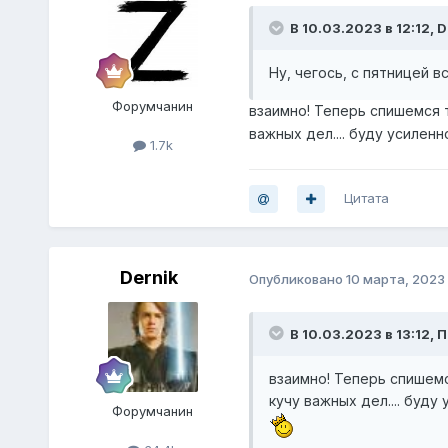
В 10.03.2023 в 12:12,
D
Ну, чегось, с пятницей вс
Форумчанин
взаимно! Теперь спишемся т
важных дел.... буду усилен
1.7k
Цитата
Dernik
Опубликовано
10 марта, 2023
В 10.03.2023 в 13:12,
П
взаимно! Теперь спишемс
кучу важных дел.... буд
Форумчанин