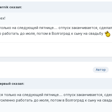
ernik
сказал:
ех!
олько на следующей пятнице..... отпуск заканчивается, сделал
но работать до июля, потом в Волгоград к сыну на свадьбу
Автор
ервый
сказал:
я только на следующей пятнице..... отпуск заканчивается, сде
у усиленно работать до июля, потом в Волгоград к сыну на сва