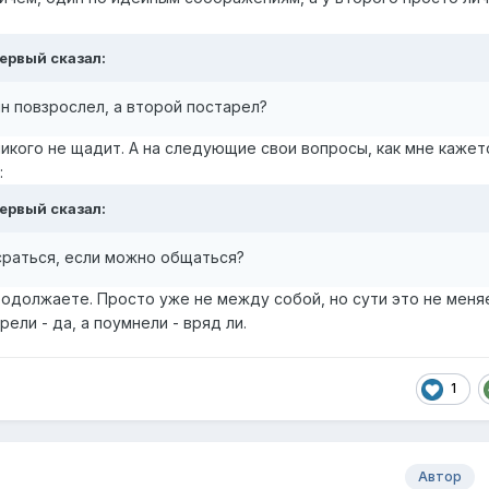
ервый
сказал:
н повзрослел, а второй постарел?
икого не щадит. А на следующие свои вопросы, как мне кажет
:
ервый
сказал:
сраться, если можно общаться?
родолжаете. Просто уже не между собой, но сути это не меня
ели - да, а поумнели - вряд ли.
1
Автор