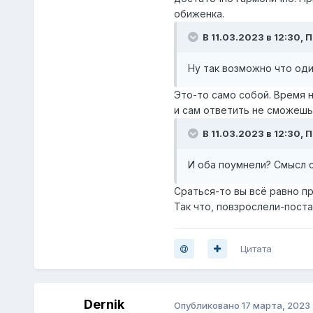
обиженка.
В 11.03.2023 в 12:30,
П
Ну так возможно что оди
Это-то само собой. Время н
и сам ответить не сможешь
В 11.03.2023 в 12:30,
П
И оба поумнели? Смысл 
Сраться-то вы всё равно п
Так что, повзрослели-постар
Цитата
Dernik
Опубликовано
17 марта, 2023