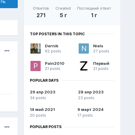
ить
Ответов
Created
Последний ответ
271
5 г
1 г
TOP POSTERS IN THIS TOPIC
Dernik
Niels
92 posts
27 posts
Pain2010
Первый
21 posts
21 posts
POPULAR DAYS
29 апр 2023
28 апр 2023
34 posts
23 posts
14 май 2021
9 март 2024
20 posts
17 posts
POPULAR POSTS