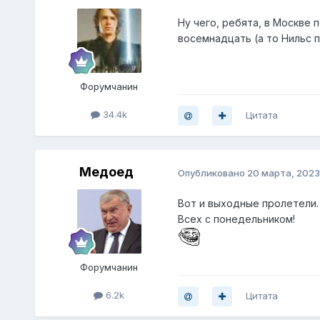
Ну чего, ребята, в Москве 
восемнадцать (а то Нильс п
Форумчанин
34.4k
Цитата
Медоед
Опубликовано
20 марта, 2023
Вот и выходные пролетели
Всех с понедельником!
Форумчанин
6.2k
Цитата