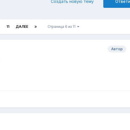
Создать новую тему
Ответ
11
ДАЛЕЕ
Страница 6 из 11
Автор
!