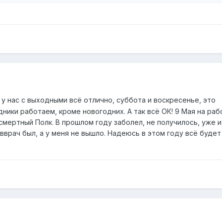
 у нас с выходными всё отлично, суббота и воскресенье, это
дники работаем, кроме новогодних. А так всё ОК! 9 Мая на раб
смертный Полк. В прошлом году заболел, не получилось, уже и
вврач был, а у меня не вышло. Надеюсь в этом году всё будет