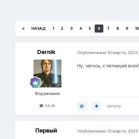
НАЗАД
1
2
3
4
5
6
7
8
9
10
Dernik
Опубликовано
10 марта, 2023
Ну, чегось, с пятницей всех
Форумчанин
34.4k
Цитата
Первый
Опубликовано
10 марта, 2023