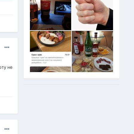
оту не