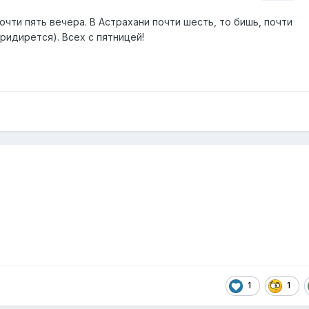
почти пять вечера. В Астрахани почти шесть, то бишь, почти
ридирется). Всех с пятницей!
.
1
1