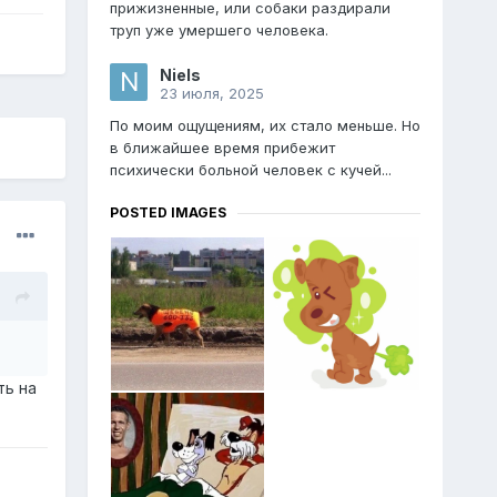
прижизненные, или собаки раздирали
труп уже умершего человека.
Niels
23 июля, 2025
По моим ощущениям, их стало меньше. Но
в ближайшее время прибежит
психически больной человек с кучей...
POSTED IMAGES
ть на