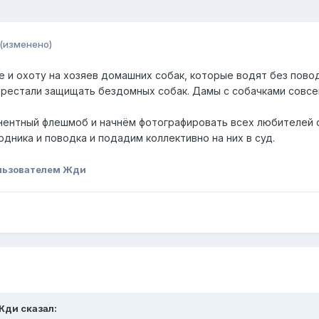
(изменено)
 и охоту на хозяев домашних собак, которые водят без пово
ерестали защищать бездомных собак. Дамы с собачками совс
нентный флешмоб и начнём фотографировать всех любителей 
дника и поводка и подадим коллективно на них в суд.
льзователем Жди
Жди
сказал: