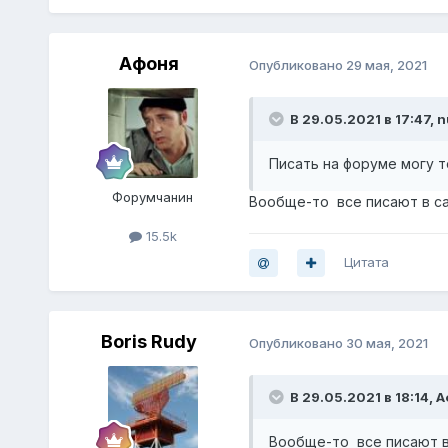
Афоня
Опубликовано
29 мая, 2021
В 29.05.2021 в 17:47,
n
Писать на форуме могу т
Форумчанин
Вообще-то все писают в сам
15.5k
Цитата
Boris Rudy
Опубликовано
30 мая, 2021
В 29.05.2021 в 18:14,
А
Вообще-то все писают в 