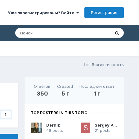
Регистрация
Уже зарегистрированы? Войти
Вся активность
Ответов
Created
Последний ответ
350
5 г
1 г
TOP POSTERS IN THIS TOPIC
1
Dernik
Sergey Pro!!
49 posts
21 posts