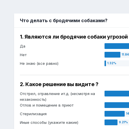
Что делать с бродячими собаками?
1. Являются ли бродячие собаки угрозо
Да
Нет
Не знаю (все равно)
2. Какое решение вы видите ?
Отстрел, отравление ит.д. (несмотря на
незаконность)
Отлов и помещение в приют
Стерилизация
Иные способы (укажите какие)