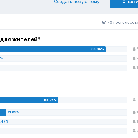
Создать новую тему
Ответ
76 проголосов
й для жителей?
1