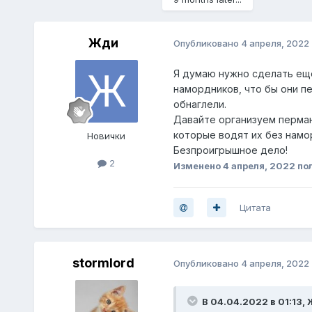
Жди
Опубликовано
4 апреля, 2022
Я думаю нужно сделать еще
намордников, что бы они п
обнаглели.
Давайте организуем перма
которые водят их без намор
Новички
Безпроигрышное дело!
2
Изменено
4 апреля, 2022
по
Цитата
stormlord
Опубликовано
4 апреля, 2022
В 04.04.2022 в 01:13,