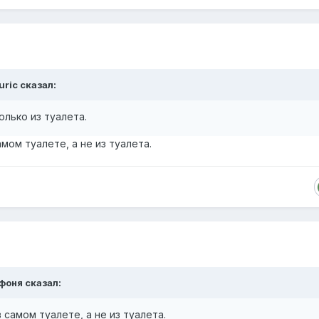
uric
сказал:
олько из туалета.
ом туалете, а не из туалета.
фоня
сказал:
самом туалете, а не из туалета.