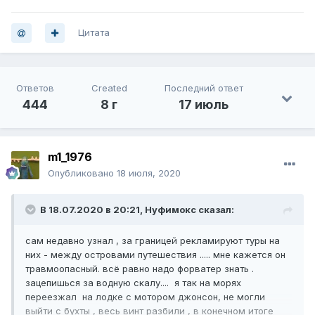
Цитата
Ответов
Created
Последний ответ
444
8 г
17 июль
m1_1976
Опубликовано
18 июля, 2020
В 18.07.2020 в 20:21,
Нуфимокс
сказал:
сам недавно узнал , за границей рекламируют туры на
них - между островами путешествия ..... мне кажется он
травмоопасный. всё равно надо форватер знать .
зацепишься за водную скалу.... я так на морях
переезжал на лодке с мотором джонсон, не могли
выйти с бухты , весь винт разбили , в конечном итоге