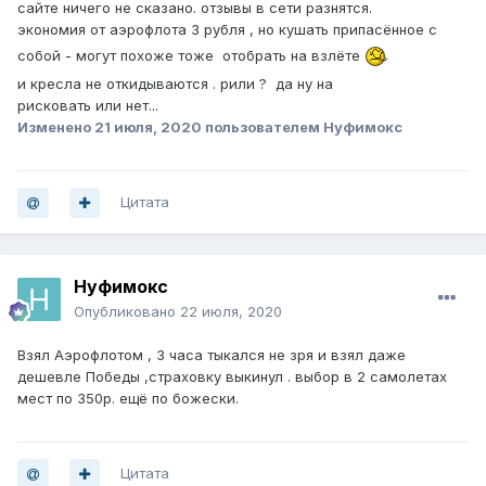
сайте ничего не сказано. отзывы в сети разнятся.
экономия от аэрофлота 3 рубля , но кушать припасённое с
собой - могут похоже тоже отобрать на взлёте
и кресла не откидываются . рили ? да ну на
рисковать или нет...
Изменено
21 июля, 2020
пользователем Нуфимокс
Цитата
Нуфимокс
Опубликовано
22 июля, 2020
Взял Аэрофлотом , 3 часа тыкался не зря и взял даже
дешевле Победы ,страховку выкинул . выбор в 2 самолетах
мест по 350р. ещё по божески.
Цитата