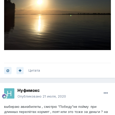
Цитата
Нуфимокс
Опубликовано
21 июля, 2020
выбираю авиабилеты , смотрю "Победу"не пойму при
длинных перелётах кормят , поят или это тоже за деньги ? на