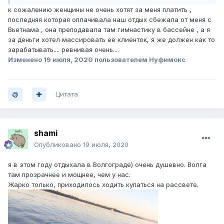
к сожалению женщины не очень хотят за меня платить ,
последняя которая оплачивала наш отдых сбежала от меня с
Вьетнама , она преподавала там гимнастику в бассейне , а я
за деньги хотел массировать её клиенток, я же должен как то
зарабатывать.... ревнивая очень....
Изменено
19 июля, 2020
пользователем Нуфимокс
Цитата
shami
Опубликовано
19 июля, 2020
я в этом году отдыхала в Волгограде) очень душевно. Волга
там прозрачнее и мощнее, чем у нас.
Жарко только, приходилось ходить купаться на рассвете.