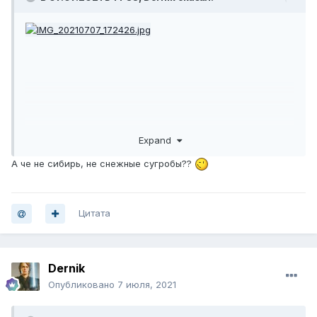
Expand
А че не сибирь, не снежные сугробы??
Цитата
Dernik
Опубликовано
7 июля, 2021