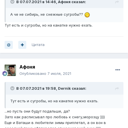
В 07.07.2021 в 14:46,
Афоня
сказал:
А че не сибирь, не снежные сугробы??
Тут есть и сугробы, но на канатке нужно ехать.
Цитата
Афоня
Опубликовано
7 июля, 2021
В 07.07.2021 в 19:58,
Dernik
сказал:
Тут есть и сугробы, но на канатке нужно ехать.
...но пусть они будут подальше, да?
Зато как расписывал про любовь к снегу,морозцу ))))
Еще и Ваташи в любители зимы приплетал, а он вон в