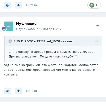
Цитата
1
Нуфимокс
Опубликовано
17 ноября, 2020
В 16.11.2020 в 13:58,
m1_1976
сказал:
Снять баньку на дровах рядом с домом... на сутки. Все.
Других планов нет. По цене - как на кубу
:)))
год не был за границей. это жесть. приходится наслаждатся
видео тревел блогеров . хорошо что много качественного
контента.
Цитата