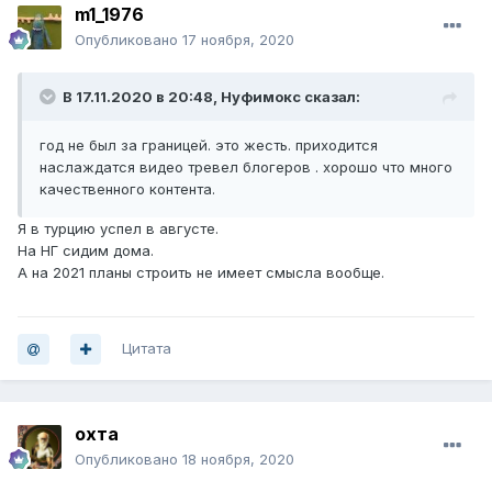
m1_1976
Опубликовано
17 ноября, 2020
В 17.11.2020 в 20:48,
Нуфимокс
сказал:
год не был за границей. это жесть. приходится
наслаждатся видео тревел блогеров . хорошо что много
качественного контента.
Я в турцию успел в августе.
На НГ сидим дома.
А на 2021 планы строить не имеет смысла вообще.
Цитата
охта
Опубликовано
18 ноября, 2020