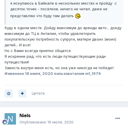
я искупаюсь в Байкале в нескольких местах и пройду с
десяток точек - посёлков. ничего не читал. даже не
представляю что буду там делать
буду в одном месте. Дойду максимум до аренды авто... доеду
максимум до ТЦ в Анталии, чтобы удовлеторить
покупательскую потребность супруги, матери двоих (моих)
детей... И все!
Но с Вами всегда приятно общатся.
Я искренне рад, что есть люди путеществующие ради
путеществия!
Зависть внутри меня есть, но она уже никогда не победит
Изменено
18 июля, 2020
пользователем m1_1976
Цитата
Niels
Опубликовано
19 июля, 2020