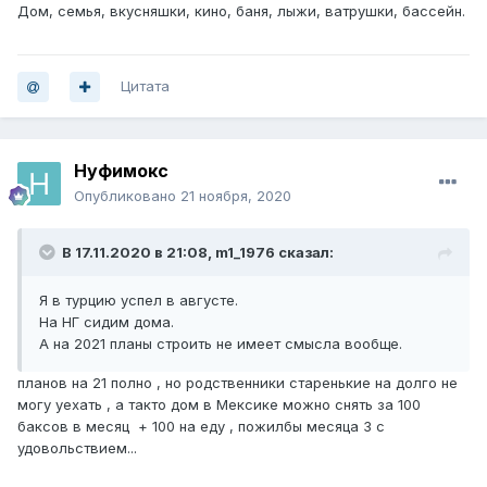
Дом, семья, вкусняшки, кино, баня, лыжи, ватрушки, бассейн.
Цитата
Нуфимокс
Опубликовано
21 ноября, 2020
В 17.11.2020 в 21:08,
m1_1976
сказал:
Я в турцию успел в августе.
На НГ сидим дома.
А на 2021 планы строить не имеет смысла вообще.
планов на 21 полно , но родственники старенькие на долго не
могу уехать , а такто дом в Мексике можно снять за 100
баксов в месяц + 100 на еду , пожилбы месяца 3 с
удовольствием...