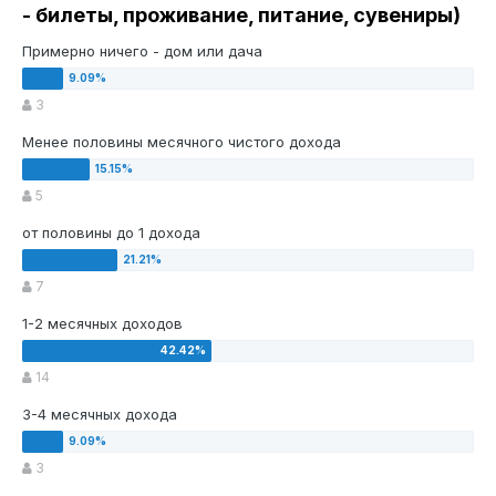
- билеты, проживание, питание, сувениры)
Примерно ничего - дом или дача
3
Менее половины месячного чистого дохода
5
от половины до 1 дохода
7
1-2 месячных доходов
14
3-4 месячных дохода
3