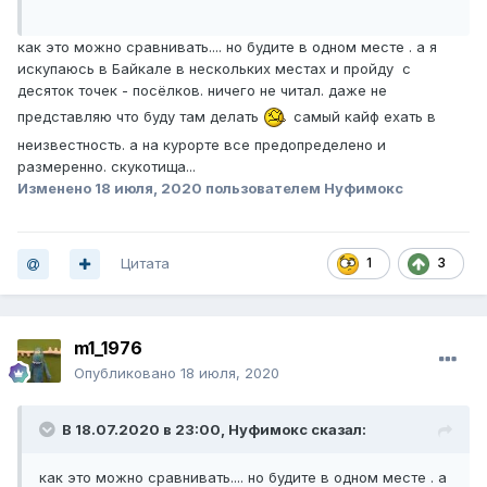
как это можно сравнивать.... но будите в одном месте . а я
искупаюсь в Байкале в нескольких местах и пройду с
десяток точек - посёлков. ничего не читал. даже не
представляю что буду там делать
самый кайф ехать в
неизвестность. а на курорте все предопределено и
размеренно. скукотища...
Изменено
18 июля, 2020
пользователем Нуфимокс
Цитата
1
3
m1_1976
Опубликовано
18 июля, 2020
В 18.07.2020 в 23:00,
Нуфимокс
сказал:
как это можно сравнивать.... но будите в одном месте . а