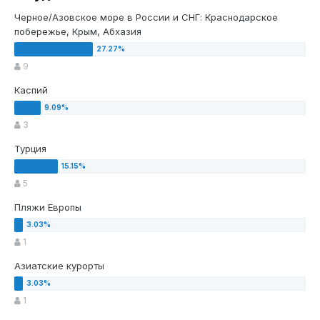
Черное/Азовское море в России и СНГ: Краснодарское
побережье, Крым, Абхазия
9
Каспий
3
Турция
5
Пляжи Европы
1
Азиатские курорты
1