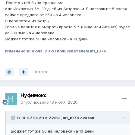
Просто чтоб было сравнение
Алл Инклюзив 5* 10 дней из Астрахани. В настоящие 5 звезд
сейчас предлагают 250 на 4 человека.
С перелетом из Астры.
Если не парится и выбрать просто 5 * (Сиде или Алания) будет
до 180 тыс на 4 человека....
Бюджет тот же 50 на человека на 10 дней...
Изменено
18 июля, 2020
пользователем m1_1976
Цитата
Нуфимокс
Опубликовано
18 июля, 2020
В 18.07.2020 в 22:53,
m1_1976
сказал:
Бюджет тот же 50 на человека на 10 дней...