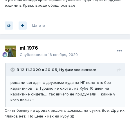
ездили в Крым, вроде обошлось всё
Цитата
m1_1976
Опубликовано
16 ноября, 2020
В 12.11.2020 в 20:05,
Нуфимокс
сказал:
решали сегодня с друзьями куда на НГ полететь без
карантинов , в Турцию не охота , на Кубе 10 дней на
карантине сидеть.... так ничего не придумали , какие у
кого планы ?
Снять баньку на дровах рядом с домом... на сутки. Все. Других
планов нет. По цене - как на кубу
:)))