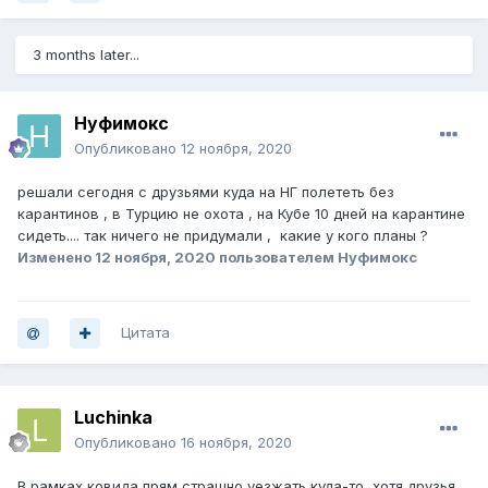
3 months later...
Нуфимокс
Опубликовано
12 ноября, 2020
решали сегодня с друзьями куда на НГ полететь без
карантинов , в Турцию не охота , на Кубе 10 дней на карантине
сидеть.... так ничего не придумали , какие у кого планы ?
Изменено
12 ноября, 2020
пользователем Нуфимокс
Цитата
Luchinka
Опубликовано
16 ноября, 2020
В рамках ковида прям страшно уезжать куда-то, хотя друзья