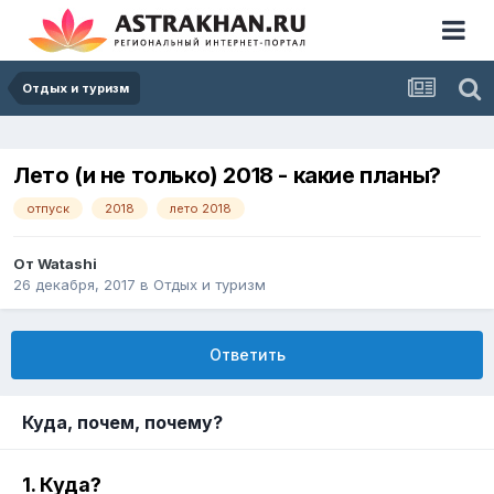
Отдых и туризм
Лето (и не только) 2018 - какие планы?
отпуск
2018
лето 2018
От
Watashi
26 декабря, 2017
в
Отдых и туризм
Ответить
Куда, почем, почему?
1. Куда?