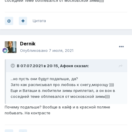
соседней теме обплевался от московской зимы))))
Цитата
Dernik
Опубликовано
7 июля, 2021
В 07.07.2021 в 20:15,
Афоня
сказал:
...но пусть они будут подальше, да?
Зато как расписывал про любовь к снегу,морозцу ))))
Еще и Ваташи в любители зимы приплетал, а он вон в
соседней теме обплевался от московской зимы))))
Почему подальше? Вообще в кайф и в красной поляне
побывать. На контрасте