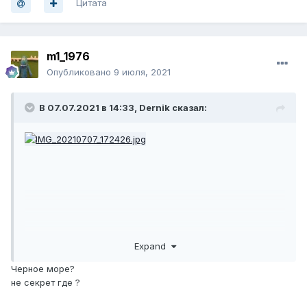
Цитата
m1_1976
Опубликовано
9 июля, 2021
В 07.07.2021 в 14:33,
Dernik
сказал:
Expand
Черное море?
не секрет где ?