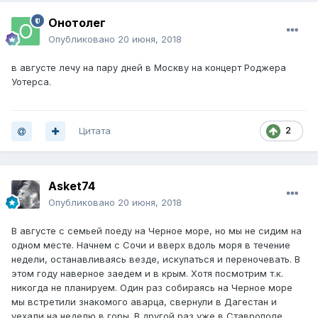
Онотолег
Опубликовано
20 июня, 2018
в августе лечу на пару дней в Москву на концерт Роджера
Уотерса.
Цитата
2
Asket74
Опубликовано
20 июня, 2018
В августе с семьей поеду на Черное море, но мы не сидим на
одном месте. Начнем с Сочи и вверх вдоль моря в течение
недели, останавливаясь везде, искупаться и переночевать. В
этом году наверное заедем и в крым. Хотя посмотрим т.к.
никогда не планируем. Один раз собираясь на Черное море
мы встретили знакомого аварца, свернули в Дагестан и
уехали на неделю в горы. В другой раз уже в Ставрополе