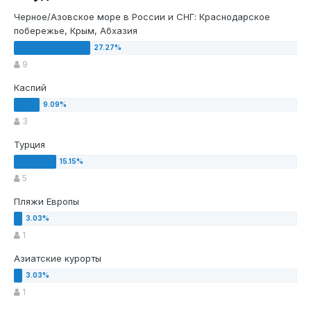
Черное/Азовское море в России и СНГ: Краснодарское
побережье, Крым, Абхазия
9
Каспий
3
Турция
5
Пляжи Европы
1
Азиатские курорты
1