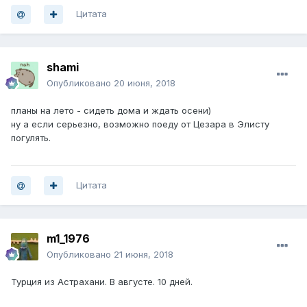
Цитата
shami
Опубликовано
20 июня, 2018
планы на лето - сидеть дома и ждать осени)
ну а если серьезно, возможно поеду от Цезара в Элисту
погулять.
Цитата
m1_1976
Опубликовано
21 июня, 2018
Турция из Астрахани. В августе. 10 дней.