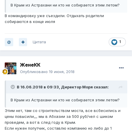
В Крым из Астрахани ни кто не собирается этим летом?
В командировку уже съездили. Отдыхать родители
собираются в конце июля
Цитата
1
ЖенеКК
Опубликовано
19 июня, 2018
В 16.06.2018 в 09:33,
Директор Моря
сказал:
В Крым из Астрахани ни кто не собирается этим летом?
Этим нет, там со строительством моста, все всбесились и
цены повысили,,, мы в Абхазии за 500 руб/чел с шиком
проведем, а вот в след году в Крым.
Если нужен попутчик, составлю компанию но либо до 1