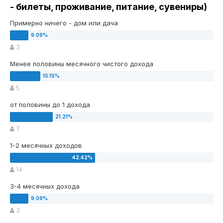
- билеты, проживание, питание, сувениры)
Примерно ничего - дом или дача
3
Менее половины месячного чистого дохода
5
от половины до 1 дохода
7
1-2 месячных доходов
14
3-4 месячных дохода
3