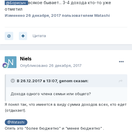
всякое бывает... 3-4 дохода кто-то уже
@Борисыч
отметил
Изменено
26 декабря, 2017
пользователем Watashi
Цитата
Niels
Опубликовано
26 декабря, 2017
В 26.12.2017 в 13:07,
genom
сказал:
Дохода одного члена семьи или общего?
Я понял так, что имеется в виду сумма доходов всех, кто едет
(отдыхает).
@Watashi
Опять это "более бюджетно" и "менее бюджетно" .