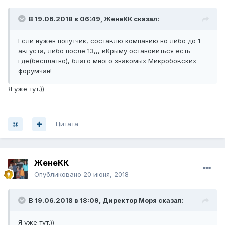
В 19.06.2018 в 06:49,
ЖенеКК
сказал:
Если нужен попутчик, составлю компанию но либо до 1
августа, либо после 13,,, вКрыму остановиться есть
где(бесплатно), благо много знакомых Микробовских
форумчан!
Я уже тут.))
Цитата
ЖенеКК
Опубликовано
20 июня, 2018
В 19.06.2018 в 18:09,
Директор Моря
сказал:
Я уже тут.))