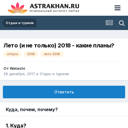
Отдых и туризм
Лето (и не только) 2018 - какие планы?
отпуск
2018
лето 2018
От
Watashi
26 декабря, 2017
в
Отдых и туризм
Ответить
Куда, почем, почему?
1. Куда?