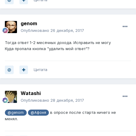
genom
Опубликовано
26 декабря, 2017
Тогда ответ 1-2 месячных дохода. Исправить не могу
Куда пропала кнопка "удалить мой ответ"?
Цитата
Watashi
Опубликовано
28 декабря, 2017
в опросе после старта ничего не
@genom
@Афоня
менял.