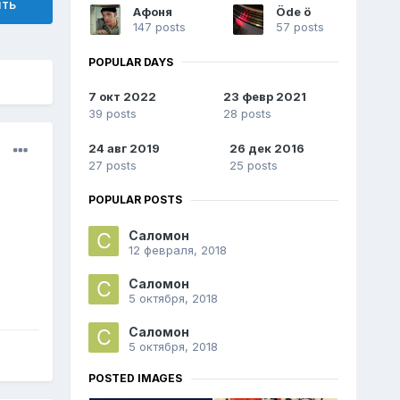
ить
Афоня
Öde ö
147 posts
57 posts
POPULAR DAYS
7 окт 2022
23 февр 2021
39 posts
28 posts
24 авг 2019
26 дек 2016
27 posts
25 posts
POPULAR POSTS
Саломон
12 февраля, 2018
Саломон
5 октября, 2018
Саломон
5 октября, 2018
POSTED IMAGES