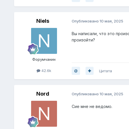
Niels
Опубликовано
10 мая, 2025
Вы написали, что это произ
произойти?
Форумчанин
42.6k
Цитата
Nord
Опубликовано
10 мая, 2025
Сие мне не ведомо.