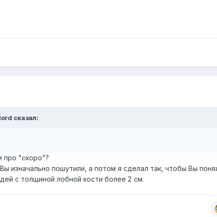
ord
сказал:
и про "скоро"?
 Вы изначально пошутили, а потом я сделал так, чтобы Вы поня
юдей с толщиной лобной кости более 2 см.