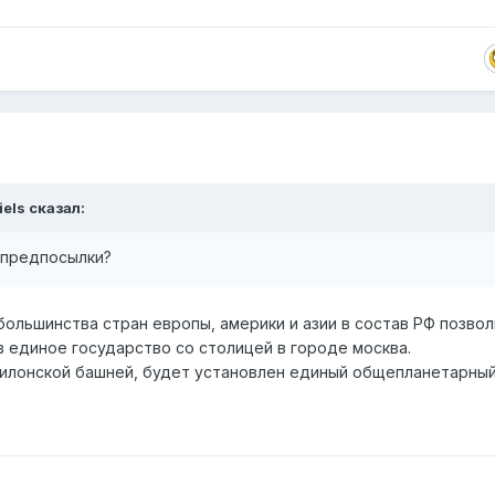
iels
сказал:
о предпосылки?
льшинства стран европы, америки и азии в состав РФ позвол
 единое государство со столицей в городе москва.
авилонской башней, будет установлен единый общепланетарный