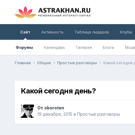
Сайт
Активность
Таблица лидеров
Клубы
Форумы
Календарь
Галерея
Блоги
Моде
Главная
Общие
Простые разговоры
Какой сегодня 
Какой сегодня день?
От
oboroten
19 декабря, 2015
в
Простые разговоры