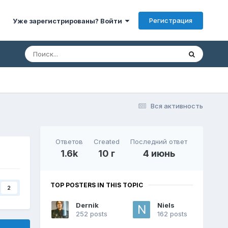
Регистрация
Уже зарегистрированы? Войти
Вся активность
Ответов
Created
Последний ответ
1.6k
10 г
4 июнь
TOP POSTERS IN THIS TOPIC
2
Dernik
Niels
252 posts
162 posts