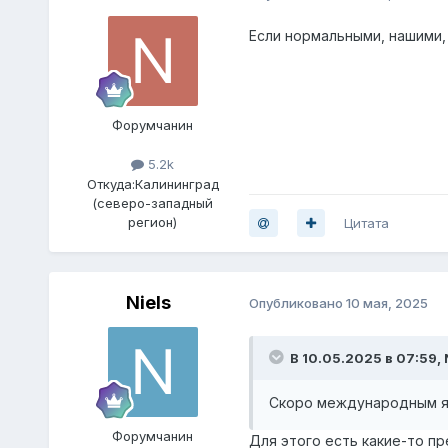
Если нормальными, нашими,
Форумчанин
5.2k
Откуда:
Калининград
(северо-западный
регион)
Цитата
Niels
Опубликовано
10 мая, 2025
В 10.05.2025 в 07:59,
Скоро международным яз
Форумчанин
Для этого есть какие-то п