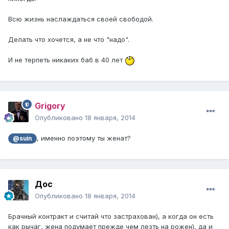
Всю жизнь наслаждаться своей свободой.
Делать что хочется, а не что "надо".
И не терпеть никаких баб в 40 лет
Grigory
Опубликовано
18 января, 2014
, именно поэтому ты женат?
@suin
Дос
Опубликовано
18 января, 2014
Брачный контракт и считай что застрахован), а когда он есть
как рычаг, жена подумает прежде чем лезть на рожен), да и