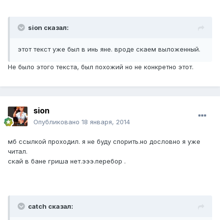
sion сказал:
этот текст уже был в инь яне. вроде скаем выложенный.
Не было этого текста, был похожий но не конкретно этот.
sion
Опубликовано
18 января, 2014
мб ссылкой проходил. я не буду спорить.но дословно я уже
читал.
скай в бане гриша нет.эээ.перебор .
catch сказал: