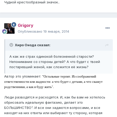
Чудной крестообразный значок..
Grigory
Опубликовано
19 января, 2014
Хиро Онода сказал:
А как же страх одинокой болезненной старости?
Непонимание со стороны детей? А что будет с твоей
постаревший женой, как сложится её жизнь?
Остальные терпят. Из соображений
Автор это упоминает: "
ответственности или жадности: а что будет с детьми, а что скажут
родственники, а как я буду жить".
Люди разводятся и расходятся. И, как бы вам не хотелось
обрисовать идеальную фантазию, делает это
БОЛЬШИНСТВО". И все они задаются вопросами, и все
находят на них ответы или выбирают ту сторону, которая