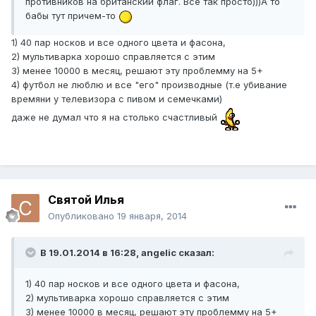
противников на британский флаг. Всё так просто)))А то
бабы тут причем-то
1) 40 пар носков и все одного цвета и фасона,
2) мультиварка хорошо справляется с этим
3) менее 10000 в месяц, решают эту проблемму на 5+
4) футбол не люблю и все "его" производные (т.е убивание
времяни у телевизора с пивом и семечками)
даже не думал что я на столько счастливый
Святой Илья
Опубликовано
19 января, 2014
В 19.01.2014 в 16:28, angelic сказал:
1) 40 пар носков и все одного цвета и фасона,
2) мультиварка хорошо справляется с этим
3) менее 10000 в месяц, решают эту проблемму на 5+