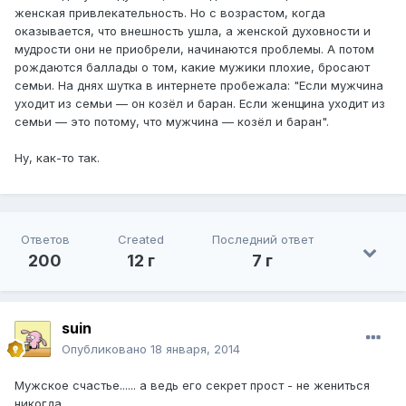
женская привлекательность. Но с возрастом, когда
оказывается, что внешность ушла, а женской духовности и
мудрости они не приобрели, начинаются проблемы. А потом
рождаются баллады о том, какие мужики плохие, бросают
семьи. На днях шутка в интернете пробежала: "Если мужчина
уходит из семьи — он козёл и баран. Если женщина уходит из
семьи — это потому, что мужчина — козёл и баран".
Ну, как-то так.
Ответов
Created
Последний ответ
200
12 г
7 г
suin
Опубликовано
18 января, 2014
Мужское счастье...... а ведь его секрет прост - не жениться
никогда.