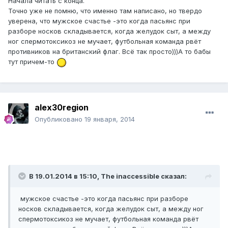
Начала читать с конца.
Точно уже не помню, что именно там написано, но твердо
уверена, что мужское счастье -это когда пасьянс при
разборе носков складывается, когда желудок сыт, а между
ног спермотоксикоз не мучает, футбольная команда рвёт
противников на британский флаг. Всё так просто)))А то бабы
тут причем-то
alex30region
Опубликовано
19 января, 2014
В 19.01.2014 в 15:10, The inaccessible сказал:
мужское счастье -это когда пасьянс при разборе
носков складывается, когда желудок сыт, а между ног
спермотоксикоз не мучает, футбольная команда рвёт