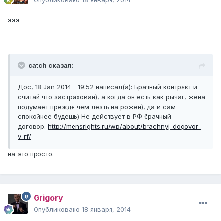
Опубликовано
18 января, 2014
эээ
catch сказал:
Дос, 18 Jan 2014 - 19:52 написал(а): Брачный контракт и
считай что застрахован), а когда он есть как рычаг, жена
подумает прежде чем лезть на рожен), да и сам
спокойнее будешь) Не действует в РФ брачный
договор.
http://mensrights.ru/wp/about/brachnyj-dogovor-
v-rf/
на это просто.
Grigory
Опубликовано
18 января, 2014