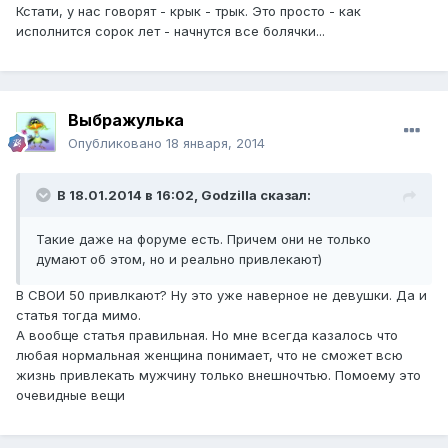
Кстати, у нас говорят - крык - трык. Это просто - как
исполнится сорок лет - начнутся все болячки...
Выбражулька
Опубликовано
18 января, 2014
В 18.01.2014 в 16:02, Godzilla сказал:
Такие даже на форуме есть. Причем они не только
думают об этом, но и реально привлекают)
В СВОИ 50 привлкают? Ну это уже наверное не девушки. Да и
статья тогда мимо.
А вообще статья правильная. Но мне всегда казалось что
любая нормальная женщина понимает, что не сможет всю
жизнь привлекать мужчину только внешночтью. Помоему это
очевидные вещи