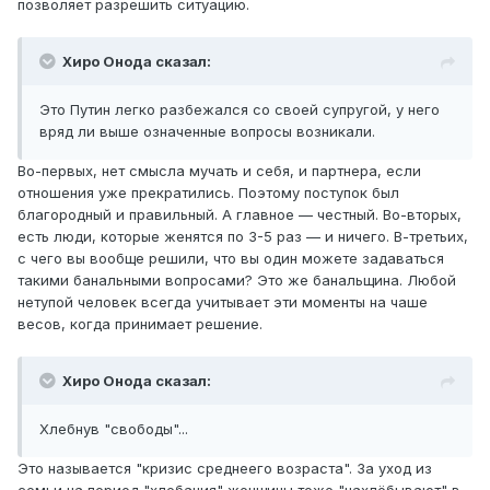
позволяет разрешить ситуацию.
Хиро Онода сказал:
Это Путин легко разбежался со своей супругой, у него
вряд ли выше означенные вопросы возникали.
Во-первых, нет смысла мучать и себя, и партнера, если
отношения уже прекратились. Поэтому поступок был
благородный и правильный. А главное — честный. Во-вторых,
есть люди, которые женятся по 3-5 раз — и ничего. В-третьих,
с чего вы вообще решили, что вы один можете задаваться
такими банальными вопросами? Это же банальщина. Любой
нетупой человек всегда учитывает эти моменты на чаше
весов, когда принимает решение.
Хиро Онода сказал:
Хлебнув "свободы"...
Это называется "кризис среднеего возраста". За уход из