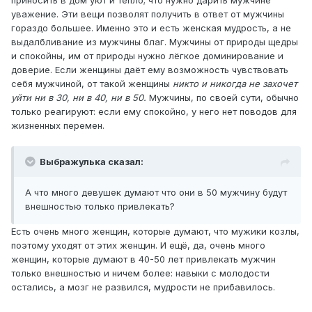
приносить в дом уют и тепло; что нужно дарить мужчине
уважение. Эти вещи позволят получить в ответ от мужчины
гораздо большее. Именно это и есть женская мудрость, а не
выдалбливание из мужчины благ. Мужчины от природы щедры
и спокойны, им от природы нужно лёгкое доминирование и
доверие. Если женщины даёт ему возможность чувствовать
себя мужчиной, от такой женщины
никто и никогда не захочет
уйти ни в 30, ни в 40, ни в 50.
Мужчины, по своей сути, обычно
только реагируют: если ему спокойно, у него нет поводов для
жизненных перемен.
Выбражулька сказал:
А что много девушек думают что они в 50 мужчину будут
внешностью только привлекать?
Есть очень много женщин, которые думают, что мужики козлы,
поэтому уходят от этих женщин. И ещё, да, очень много
женщин, которые думают в 40-50 лет привлекать мужчин
только внешностью и ничем более: навыки с молодости
остались, а мозг не развился, мудрости не прибавилось.