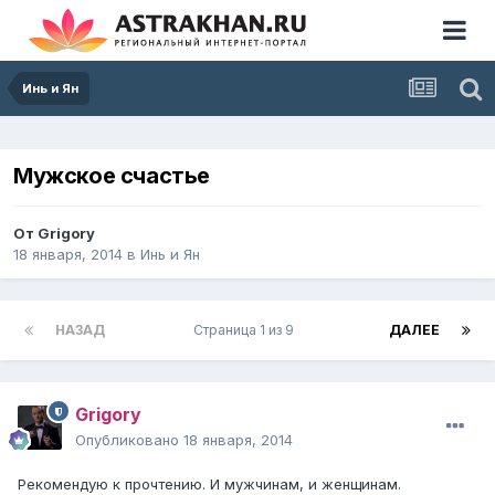
Инь и Ян
Мужское счастье
От
Grigory
18 января, 2014
в
Инь и Ян
НАЗАД
Страница 1 из 9
ДАЛЕЕ
Grigory
Опубликовано
18 января, 2014
Рекомендую к прочтению. И мужчинам, и женщинам.