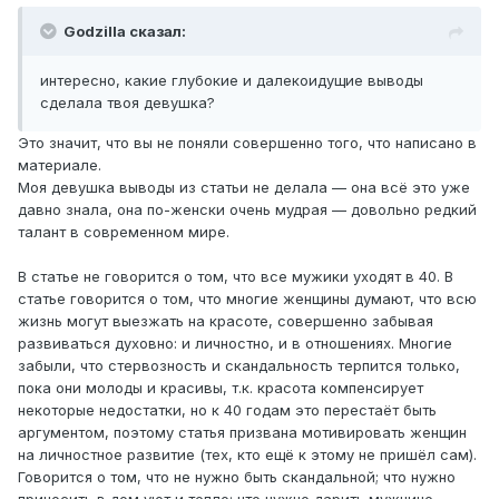
Godzilla сказал:
интересно, какие глубокие и далекоидущие выводы
сделала твоя девушка?
Это значит, что вы не поняли совершенно того, что написано в
материале.
Моя девушка выводы из статьи не делала — она всё это уже
давно знала, она по-женски очень мудрая — довольно редкий
талант в современном мире.
В статье не говорится о том, что все мужики уходят в 40. В
статье говорится о том, что многие женщины думают, что всю
жизнь могут выезжать на красоте, совершенно забывая
развиваться духовно: и личностно, и в отношениях. Многие
забыли, что стервозность и скандальность терпится только,
пока они молоды и красивы, т.к. красота компенсирует
некоторые недостатки, но к 40 годам это перестаёт быть
аргументом, поэтому статья призвана мотивировать женщин
на личностное развитие (тех, кто ещё к этому не пришёл сам).
Говорится о том, что не нужно быть скандальной; что нужно