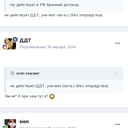
Не действует в РФ брачный договор.
не действует.ДДТ, учи мат часть.) (без злорадства).
ДДТ
Опубликовано
18 января, 2014
sion сказал:
не действует.ДДТ, учи мат часть.) (без злорадства).
Эм-м? А при чем тут я?
sion