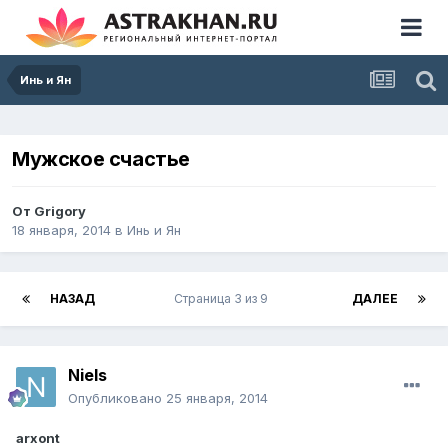
Инь и Ян
Мужское счастье
От
Grigory
18 января, 2014
в
Инь и Ян
НАЗАД
Страница 3 из 9
ДАЛЕЕ
Niels
Опубликовано
25 января, 2014
arxont