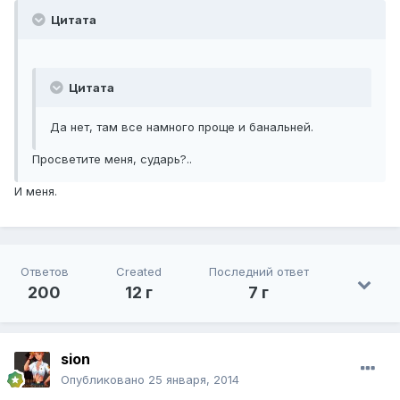
Цитата
Цитата
Да нет, там все намного проще и банальней.
Просветите меня, сударь?..
И меня.
Ответов
Created
Последний ответ
200
12 г
7 г
sion
Опубликовано
25 января, 2014