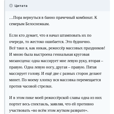
Цитата
…Пора вернуться в банно прачечный комбинат. К
семерым Белоснежкам.
Если кто думает, что я начал штамповать их по
очереди, то жестоко ошибается. Это буднично.
Всё таки я, как никак, режиссёр массовых праздников!
И мною была выстроена гениальная круговая
мизансцена: одна массирует мне левую руку, вторая –
правую. Одна левую ногу, другая – правую. Пятая
массирует голову. И ещё две с разных сторон делают
минет. По моему хлопку вся массовка перемещается
против часовой стрелки.
И в этом пике моей режиссёрской славы одна из них
портит весь спектакль, заявляя, что ей противно
участвовать «во всём этом жутком разврате».