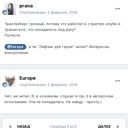
prana
Опубликовано
2 февраля, 2014
Трахтенберг грязный, потому что работал в стриптиз-клубе и
трахал все, что попадалось под руку?
Полноте.
, а ты "Лифчик для героя" читал? Интересны
@Europe
впечатления.
Europe
Опубликовано
2 февраля, 2014
Нет, не читал. Я, в основном, слушал в mp-3 в авторском
исполнении. Эта не попадалась. Не найду - прочту ).
НАЗАД
Страница 3 из 9
ДАЛЕЕ