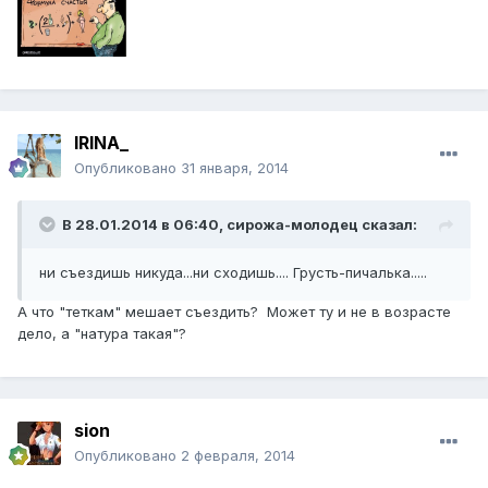
IRINA_
Опубликовано
31 января, 2014
В 28.01.2014 в 06:40, сирожа-молодец сказал:
ни съездишь никуда...ни сходишь.... Грусть-пичалька.....
А что "теткам" мешает съездить? Может ту и не в возрасте
дело, а "натура такая"?
sion
Опубликовано
2 февраля, 2014