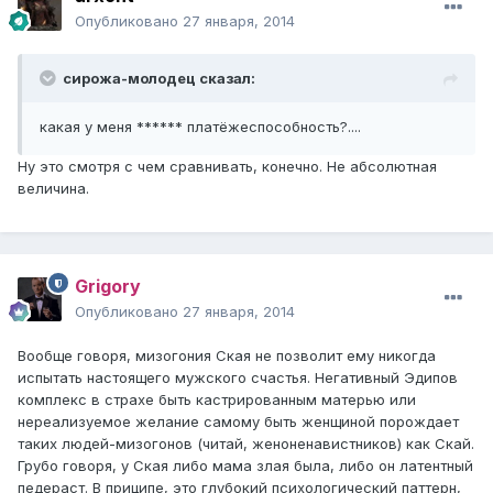
Опубликовано
27 января, 2014
сирожа-молодец сказал:
какая у меня ****** платёжеспособность?....
Ну это смотря с чем сравнивать, конечно. Не абсолютная
величина.
Grigory
Опубликовано
27 января, 2014
Вообще говоря, мизогония Ская не позволит ему никогда
испытать настоящего мужского счастья. Негативный Эдипов
комплекс в страхе быть кастрированным матерью или
нереализуемое желание самому быть женщиной порождает
таких людей-мизогонов (читай, женоненавистников) как Скай.
Грубо говоря, у Ская либо мама злая была, либо он латентный
педераст. В приципе, это глубокий психологический паттерн,