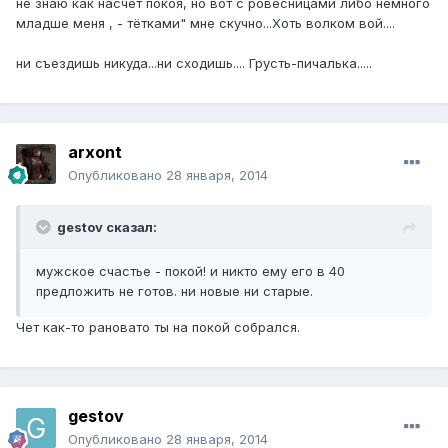
не знаю как насчёт покоя, но вот с ровесницами либо немного
младше меня , - тётками" мне скучно...Хоть волком вой....
ни съездишь никуда...ни сходишь.... Грусть-пичалька.....
arxont
Опубликовано
28 января, 2014
gestov сказал:
мужское счастье - покой! и никто ему его в 40
предложить не готов. ни новые ни старые.
Чет как-то рановато ты на покой собрался.
gestov
Опубликовано
28 января, 2014