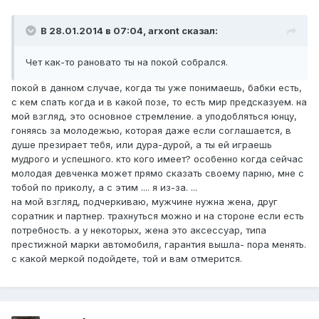
В 28.01.2014 в 07:04, arxont сказал:
Чет как-то рановато ты на покой собрался.
покой в данном случае, когда ты уже понимаешь, бабки есть,
с кем спать когда и в какой позе, то есть мир предсказуем. на
мой взгляд, это основное стремление. а уподобляться юнцу,
гоняясь за молодежью, которая даже если соглашается, в
душе презирает тебя, или дура-дурой, а ты ей играешь
мудрого и успешного. кто кого имеет? особенно когда сейчас
молодая девченка может прямо сказать своему парню, мне с
тобой по приколу, а с этим .... я из-за. ...
на мой взгляд, подчеркиваю, мужчине нужна жена, друг
соратник и партнер. трахнуться можно и на стороне если есть
потребность. а у некоторых, жена это аксессуар, типа
престижной марки автомобиля, гарантия вышла- пора менять.
с какой меркой подойдете, той и вам отмерится.