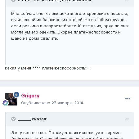
Мне сейчас очень лень искать его откровения о невесте,
вывезенной из башкирских степей. Но в любом случае,
если разница в возрасте более 10 лет у них, вряд ли она
могла ум его оценить. Скорее платежеспособность и
шанс из дома свалить.
какая у меня **** платёжеспособность?....
Grigory
Опубликовано
27 января, 2014
_______ сказал:
Это у вас его нет. Потому что вы используете термин
"нормальными", для обозначения "чего то" известного