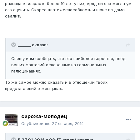
разница в возрасте более 10 лет у них, вряд ли она могла ум
его оценить. Скорее платежеспособность и шанс из дома
свалить.
_______ сказал:
Спешу вам сообщить, что это наиболее вероятно, плод
ваших фантазий основанных на гормональных
галюцинациях.
То же самое можно сказать и в отношении твоих
представлений о женщинах.
сирожа-молодец
Опубликовано
27 января, 2014
В 27.01.2014 в 08:17, arxont сказал: