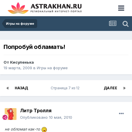
Игры на форуме
Попробуй обламать!
От
Кисуленька
19 марта, 2009
в
Игры на форуме
НАЗАД
Страница 7 из 12
ДАЛЕЕ
Литр Тролля
Опубликовано
10 мая, 2010
не обломал как-то