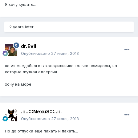
Я хочу кушать...
2 years later...
dr.Evil
Опубликовано
27 июня, 2013
но из съедобного в холодильнике только помидоры, на
которые жуткая аллергия
хочу на море
.::..:::NexuS:::..::.
Опубликовано
27 июня, 2013
Но до отпуска еще пахать и пахать...