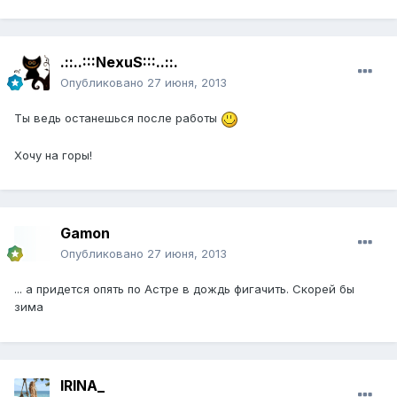
.::..:::NexuS:::..::.
Опубликовано
27 июня, 2013
Ты ведь останешься после работы
Хочу на горы!
Gamon
Опубликовано
27 июня, 2013
... а придется опять по Астре в дождь фигачить. Скорей бы
зима
IRINA_