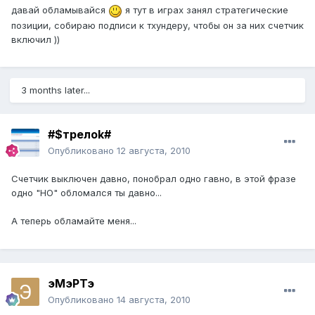
давай обламывайся
я тут в играх занял стратегические
позиции, собираю подписи к тхундеру, чтобы он за них счетчик
включил ))
3 months later...
#$трелоk#
Опубликовано
12 августа, 2010
Счетчик выключен давно, понобрал одно гавно, в этой фразе
одно "НО" обломался ты давно...
А теперь обламайте меня...
эМэРТэ
Опубликовано
14 августа, 2010