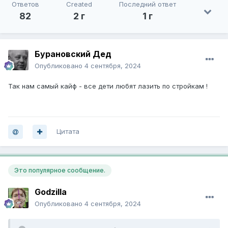
Ответов
Created
Последний ответ
82
2 г
1 г
Бурановский Дед
Опубликовано
4 сентября, 2024
Так нам самый кайф - все дети любят лазить по стройкам !
Цитата
Это популярное сообщение.
Godzilla
Опубликовано
4 сентября, 2024