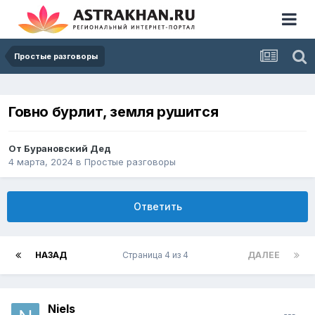
Простые разговоры
Говно бурлит, земля рушится
От
Бурановский Дед
4 марта, 2024
в
Простые разговоры
Ответить
НАЗАД
Страница 4 из 4
ДАЛЕЕ
Niels