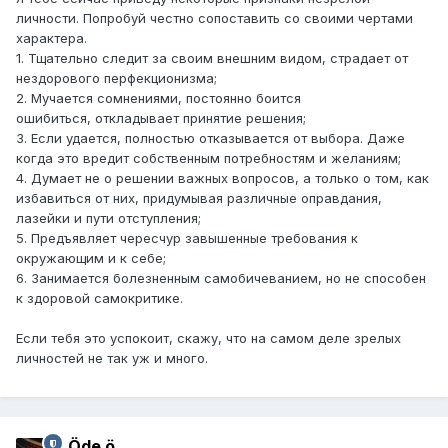
личности. Попробуй честно сопоставить со своими чертами
характера.
1. Тщательно следит за своим внешним видом, страдает от
нездорового перфекционизма;
2. Мучается сомнениями, постоянно боится
ошибиться, откладывает принятие решения;
3. Если удается, полностью отказывается от выбора. Даже
когда это вредит собственным потребностям и желаниям;
4. Думает не о решении важных вопросов, а только о том, как
избавиться от них, придумывая различные оправдания,
лазейки и пути отступления;
5. Предъявляет чересчур завышенные требования к
окружающим и к себе;
6. Занимается болезненным самобичеванием, но не способен
к здоровой самокритике.
Если тебя это успокоит, скажу, что на самом деле зрелых
личностей не так уж и много.
Öde ö