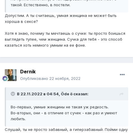
такой. Естественно, в постели.
Допустим. А ты считаешь, умная женщина не может быть
хороша в сексе?
Хотя я знаю, почему ты мечтаешь о сучке: ты просто боишься
выглядеть тупее, чем женщина. Сучка для тебя - это способ
казаться хоть немного умным на ее фоне.
Dernik
Опубликовано
22 ноября, 2022
В 22.11.2022 в 04:54,
Öde ö
сказал:
Во-первых, умные женщины не такая уж редкость.
Во-вторых, они - в отличие от сучек - как раз и умеют
любить.
Слушай, ты не просто забавный, а гиперзабавный. Пойми одну