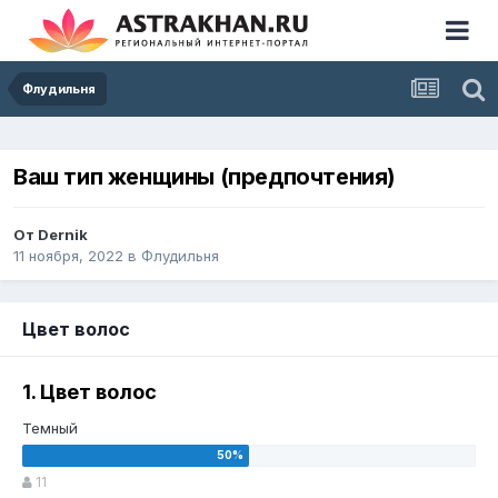
Флудильня
Ваш тип женщины (предпочтения)
От
Dernik
11 ноября, 2022
в
Флудильня
Цвет волос
1. Цвет волос
Темный
11