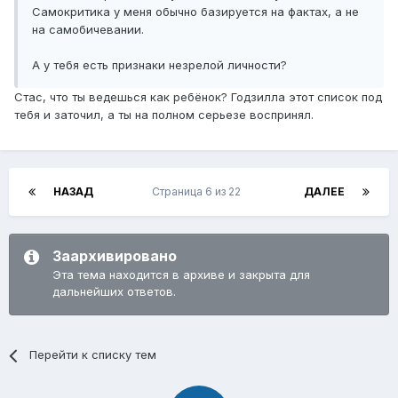
Самокритика у меня обычно базируется на фактах, а не
на самобичевании.
А у тебя есть признаки незрелой личности?
Стас, что ты ведешься как ребёнок? Годзилла этот список под
тебя и заточил, а ты на полном серьезе воспринял.
НАЗАД
Страница 6 из 22
ДАЛЕЕ
Заархивировано
Эта тема находится в архиве и закрыта для
дальнейших ответов.
Перейти к списку тем