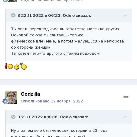
В 22.11.2022 в 06:23,
Öde ö
сказал:
Ты опять перекладываешь ответственность на других.
Основой союза ты считаешь только
физическое влечение, а потом жалуешься на нелюбовь
со стороны женщин.
Ты хотел чего-то другого с таким подходом
Godzilla
Опубликовано
22 ноября, 2022
В 21.11.2022 в 19:16,
Öde ö
сказал:
Ну а зачем мне был человек, который в 23 года
восхищался бредом для пятилетних?