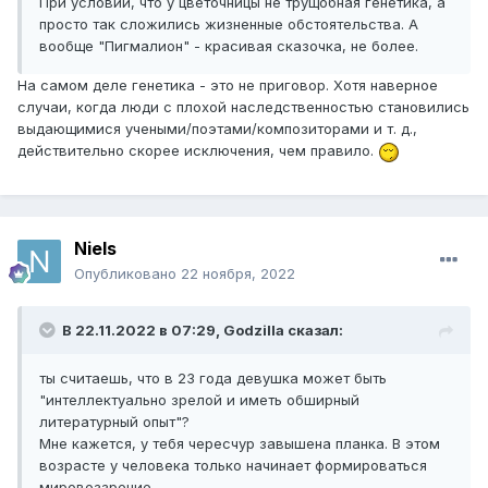
При условии, что у цветочницы не трущобная генетика, а
просто так сложились жизненные обстоятельства. А
вообще "Пигмалион" - красивая сказочка, не более.
На самом деле генетика - это не приговор. Хотя наверное
случаи, когда люди с плохой наследственностью становились
выдающимися учеными/поэтами/композиторами и т. д.,
действительно скорее исключения, чем правило.
Niels
Опубликовано
22 ноября, 2022
В 22.11.2022 в 07:29,
Godzilla
сказал:
ты считаешь, что в 23 года девушка может быть
"интеллектуально зрелой и иметь обширный
литературный опыт"?
Мне кажется, у тебя чересчур завышена планка. В этом
возрасте у человека только начинает формироваться
мировоззрение