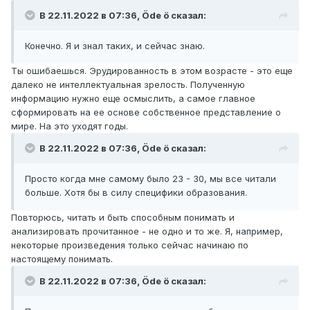
В 22.11.2022 в 07:36,
Öde ö
сказал:
Конечно. Я и знал таких, и сейчас знаю.
Ты ошибаешься. Эрудированность в этом возрасте - это еще
далеко не интеллектуальная зрелость. Полученную
информацию нужно еще осмыслить, а самое главное
сформировать на ее основе собственное представление о
мире. На это уходят годы.
В 22.11.2022 в 07:36,
Öde ö
сказал:
Просто когда мне самому было 23 - 30, мы все читали
больше. Хотя бы в силу специфики образования.
Повторюсь, читать и быть способным понимать и
анализировать прочитанное - не одно и то же. Я, например,
некоторые произведения только сейчас начинаю по
настоящему понимать.
В 22.11.2022 в 07:36,
Öde ö
сказал: