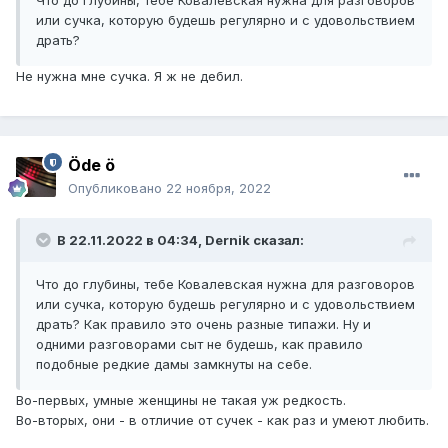
Что до глубины, тебе Ковалевская нужна для разговоров
или сучка, которую будешь регулярно и с удовольствием
драть?
Не нужна мне сучка. Я ж не дебил.
Öde ö
Опубликовано
22 ноября, 2022
В 22.11.2022 в 04:34,
Dernik
сказал:
Что до глубины, тебе Ковалевская нужна для разговоров
или сучка, которую будешь регулярно и с удовольствием
драть? Как правило это очень разные типажи. Ну и
одними разговорами сыт не будешь, как правило
подобные редкие дамы замкнуты на себе.
Во-первых, умные женщины не такая уж редкость.
Во-вторых, они - в отличие от сучек - как раз и умеют любить.