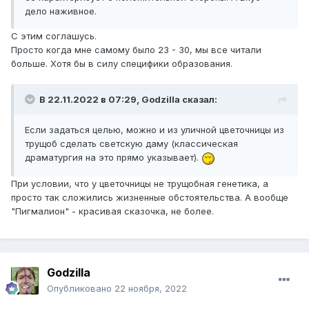
дело наживное.
С этим соглашусь.
Просто когда мне самому было 23 - 30, мы все читали
больше. Хотя бы в силу специфики образования.
В 22.11.2022 в 07:29,
Godzilla
сказал:
Если задаться целью, можно и из уличной цветочницы из
трущоб сделать светскую даму (классическая
драматургия на это прямо указывает).
При условии, что у цветочницы не трущобная генетика, а
просто так сложились жизненные обстоятельства. А вообще
"Пигмалион" - красивая сказочка, не более.
Godzilla
Опубликовано
22 ноября, 2022