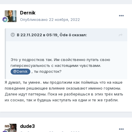
Dernik
Опубликовано
22 ноября, 2022
В 22.11.2022 в 05:19,
Öde ö
сказал:
Это у подростков так. Им свойственно путать свою
гиперсексуальность с настоящими чувствами.
, ты подросток?
@Dernik
Я думал, ты умнее.. мы продолжим как поймёшь что на наше
поведение решающее влияние оказывают именно гормоны.
Далее идут паттерны. Пока не разберёшься в этих трёх мать
их соснах, так и будешь наступать на одни и те же грабли.
dude3