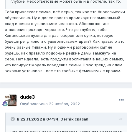
глубже. Несоответствие может быть и в постеле, так то.
Тебя привлекает самка, всё верно, так как это биологически
обусловлено. Ну а далее просто происходит гормональный
спад в связи с узнаванием человека. Абсолютно все
отношения проходят через это. Что до глубины, тебе
Ковалевская нужна для разговоров или сучка, которую
будешь регулярно и с удовольствием драть? Как правило это
очень разные типажи. Ну и одними разговорами сыт не
будешь, как правило подобные редкие дамы замкнуты на
себе. Нет идеала, есть продукты воспитания в наших семьях,
что копируют модель поведения семьи. Плюс тренд на слом
вековых установок - все это гребные феминизмы с прочим.
dude3
Опубликовано
22 ноября, 2022
В 22.11.2022 в 04:34,
Dernik
сказал: