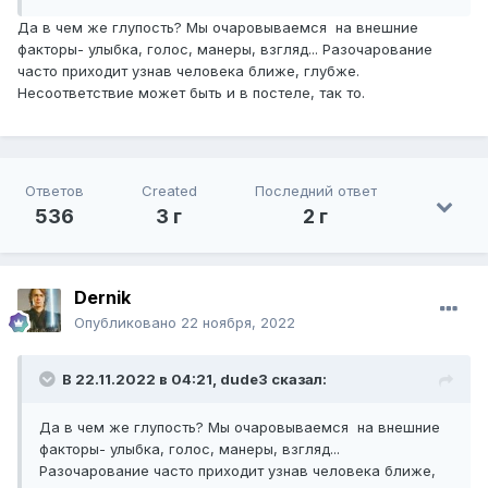
Да в чем же глупость? Мы очаровываемся на внешние
факторы- улыбка, голос, манеры, взгляд... Разочарование
часто приходит узнав человека ближе, глубже.
Несоответствие может быть и в постеле, так то.
Ответов
Created
Последний ответ
536
3 г
2 г
Dernik
Опубликовано
22 ноября, 2022
В 22.11.2022 в 04:21,
dude3
сказал:
Да в чем же глупость? Мы очаровываемся на внешние
факторы- улыбка, голос, манеры, взгляд...
Разочарование часто приходит узнав человека ближе,