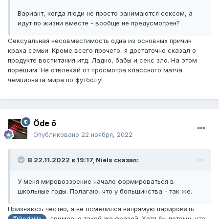
Вариант, когда люди не просто занимаются сексом, а
идут по жизни вместе - вообще не предусмотрен?
Сексуальная несовместимость одна из основных причин
краха семьи. Кроме всего прочего, я достаточно сказал о
продукте воспитания итд. Ладно, бабы и секс зло. На этом
порешим. Не отвлекай от просмотра классного матча
чемпионата мира по футболу!
Öde ö
Опубликовано
22 ноября, 2022
В 22.11.2022 в 19:17,
Niels
сказал:
У меня мировоззрение начало формироваться в
школьные годы. Полагаю, что у большинства - так же.
Признаюсь честно, я не осмелился напрямую парировать
примерно такой же фразой. Хотя бы потому, что