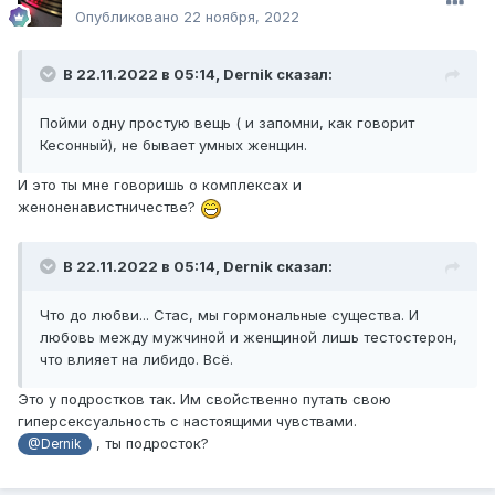
Опубликовано
22 ноября, 2022
В 22.11.2022 в 05:14,
Dernik
сказал:
Пойми одну простую вещь ( и запомни, как говорит
Кесонный), не бывает умных женщин.
И это ты мне говоришь о комплексах и
женоненавистничестве?
В 22.11.2022 в 05:14,
Dernik
сказал:
Что до любви... Стас, мы гормональные существа. И
любовь между мужчиной и женщиной лишь тестостерон,
что влияет на либидо. Всё.
Это у подростков так. Им свойственно путать свою
гиперсексуальность с настоящими чувствами.
, ты подросток?
@Dernik