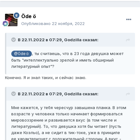
Öde ö
Опубликовано
22 ноября, 2022
В 22.11.2022 в 07:29,
Godzilla
сказал:
, ты считаешь, что в 23 года девушка может
@Öde ö
быть "интеллектуально зрелой и иметь обширный
литературный опыт"?
Конечно. Я и знал таких, и сейчас знаю.
В 22.11.2022 в 07:29,
Godzilla
сказал:
Мне кажется, у тебя чересчур завышена планка. В этом
возрасте у человека только начинает формироваться
мировоззрение и развивается вкус (в том числе и
литературный). То, что девушка хотя бы читает (пусть
даже Коэльо), а не сидит в тик-токе, уже в принципе
ее характеризует с положительной стороны. А вкус -