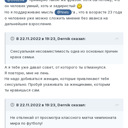
@Godzilla
он человек умный, хоть и задиристый
Но я поддерживаю мысль
'a , что в возрасте 23 года
@Niels
о человеке уже можно сложить мнение без аванса на
дальнейшее взросление.
В 22.11.2022 в 19:23,
Dernik
сказал:
Сексуальная несовместимость одна из основных причин
краха семьи.
А я тебе уже давал совет, от которого ты отмахнулся.
Я повторю, мне не лень.
Не надо добиваться женщин, которые привлекают тебя
сексуально. Пробуй ухаживать за женщинами, которым
ты нравишься сам.
В 22.11.2022 в 19:23,
Dernik
сказал:
Не отвлекай от просмотра классного матча чемпионата
мира по футболу!