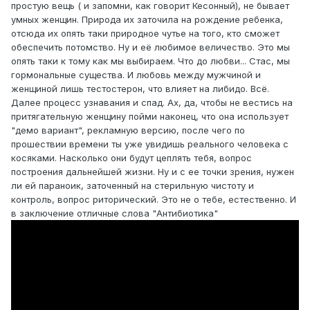
простую вещь ( и запомни, как говорит Кесонный), не бывает
умных женщин. Природа их заточила на рождение ребенка,
отсюда их опять таки природное чутье на того, кто сможет
обеспечить потомство. Ну и её любимое величество. Это мы
опять таки к тому как мы выбираем. Что до любви... Стас, мы
гормональные существа. И любовь между мужчиной и
женщиной лишь тестостерон, что влияет на либидо. Всё.
Далее процесс узнавания и спад. Ах, да, чтобы не вестись на
притягательную женщину пойми наконец, что она использует
"демо вариант", рекламную версию, после чего по
прошествии времени ты уже увидишь реального человека с
косяками. Насколько они будут цеплять тебя, вопрос
построения дальнейшей жизни. Ну и с ее точки зрения, нужен
ли ей параноик, заточенный на стерильную чистоту и
контроль, вопрос риторический. Это не о тебе, естественно. И
в заключение отличные слова "Антибиотика"