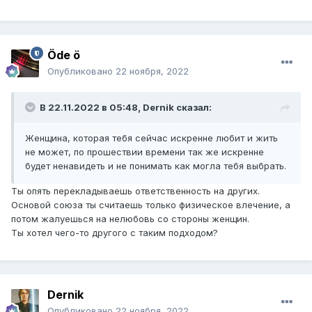
Стас, не нужно опускаться до глупости. Ты же умнее.
Öde ö
Опубликовано
22 ноября, 2022
В 22.11.2022 в 05:48,
Dernik
сказал:
Женщина, которая тебя сейчас искренне любит и жить
не может, по прошествии времени так же искренне
будет ненавидеть и не понимать как могла тебя выбрать.
Ты опять перекладываешь ответственность на других.
Основой союза ты считаешь только физическое влечение, а
потом жалуешься на нелюбовь со стороны женщин.
Ты хотел чего-то другого с таким подходом?
Dernik
Опубликовано
22 ноября, 2022