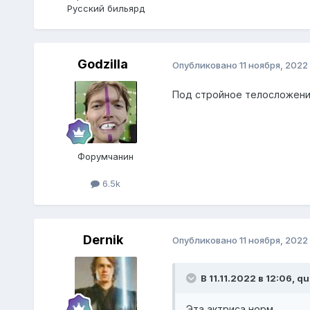
Русский бильярд
Godzilla
Опубликовано
11 ноября, 2022
Под стройное телосложение
Форумчанин
6.5k
Dernik
Опубликовано
11 ноября, 2022
В 11.11.2022 в 12:06,
qu
Эта актриса норм.