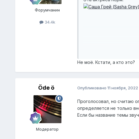
Форумчанин
34.4k
Не моё. Кстати, а кто это?
Öde ö
Опубликовано
11 ноября, 2022
Проголосовал, но считаю 
определяется не только в
Если бы название темы зву
Модератор