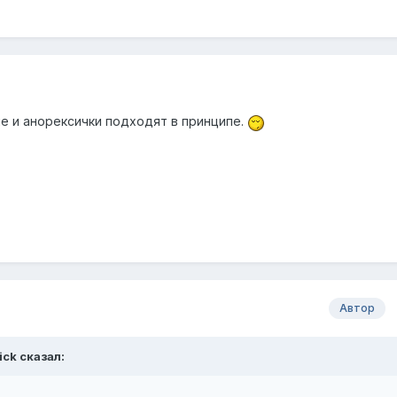
 и анорексички подходят в принципе.
Автор
ick
сказал: