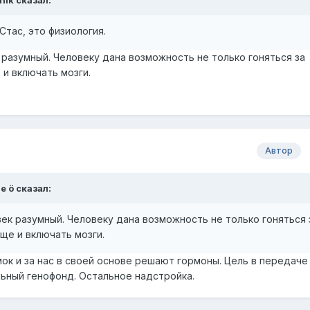
nik
сказал:
Стас, это физиология.
 разумный. Человеку дана возможность не только гоняться за
 и включать мозги.
Автор
e ö
сказал:
век разумный. Человеку дана возможность не только гоняться 
ще и включать мозги.
ок и за нас в своей основе решают гормоны. Цель в передаче
ьный генофонд. Остальное надстройка.