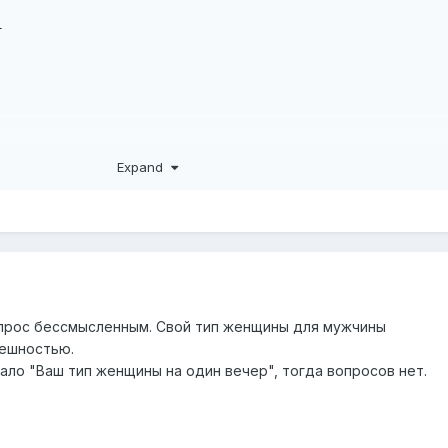
Expand
опрос бессмысленным. Свой тип женщины для мужчины
нешностью.
чало "Ваш тип женщины на один вечер", тогда вопросов нет.