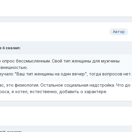
Автор
 ö
сказал:
ю опрос бессмысленным. Свой тип женщины для мужчины
 внешностью.
вучало "Ваш тип женщины на один вечер", тогда вопросов нет
с, это физиология. Остальное социальная надстройка. Что до
роса, я хотел, естественно, добавить о характере.