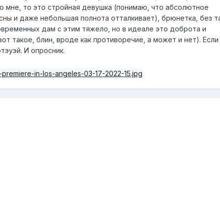
бо мне, то это стройная девушка (понимаю, что абсолютное
сны и даже небольшая полнота отталкивает), брюнетка, без т
 современных дам с этим тяжело, но в идеале это доброта и
вот такое, блин, вроде как противоречие, а может и нет). Если
этэуэй. И опросник.