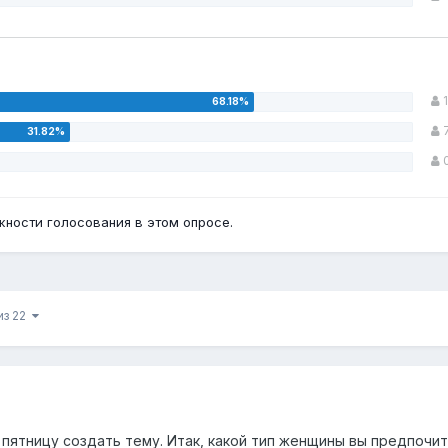
1
ности голосования в этом опросе.
из 22
 пятницу создать тему. Итак, какой тип женщины вы предпочи