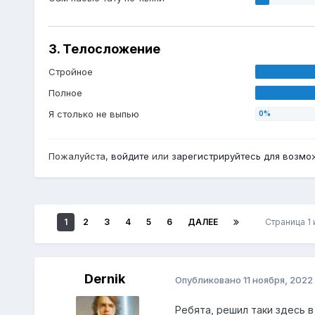
3. Телосложение
Стройное
Полное
Я столько не выпью
Пожалуйста,
войдите
или
зарегистрируйтесь
для возмож
1
2
3
4
5
6
ДАЛЕЕ
Страница 1 
Dernik
Опубликовано
11 ноября, 2022
Ребята, решил таки здесь в