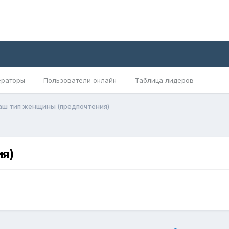
раторы
Пользователи онлайн
Таблица лидеров
аш тип женщины (предпочтения)
ия)