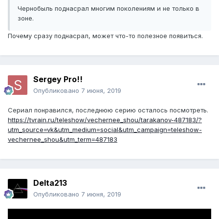
Чернобыль поднасрал многим поколениям и не только в
зоне.
Почему сразу поднасрал, может что-то полезное появиться.
Sergey Pro!!
Опубликовано
7 июня, 2019
Сериал понравился, последнюю серию осталось посмотреть.
https://tvrain.ru/teleshow/vechernee_shou/tarakanov-487183/?
utm_source=vk&utm_medium=social&utm_campaign=teleshow-
vechernee_shou&utm_term=487183
Delta213
Опубликовано
7 июня, 2019