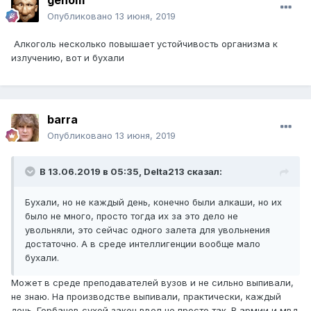
genom
Опубликовано
13 июня, 2019
Алкоголь несколько повышает устойчивость организма к
излучению, вот и бухали
barra
Опубликовано
13 июня, 2019
В 13.06.2019 в 05:35,
Delta213
сказал:
Бухали, но не каждый день, конечно были алкаши, но их
было не много, просто тогда их за это дело не
увольняли, это сейчас одного залета для увольнения
достаточно. А в среде интеллигенции вообще мало
бухали.
Может в среде преподавателей вузов и не сильно выпивали,
не знаю. На производстве выпивали, практически, каждый
день. Горбачев сухой закон ввел не просто так. В армии и мвд