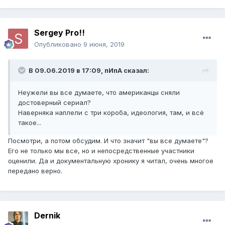
Sergey Pro!!
Опубликовано
9 июня, 2019
В 09.06.2019 в 17:09,
пИпА
сказал:
Неужели вы все думаете, что американцы сняли
достоверный сериал?
Наверняка наплели с три короба, идеология, там, и всё
такое...
Посмотри, а потом обсудим. И что значит "вы все думаете"?
Его не только мы все, но и непосредственные участники
оценили. Да и документальную хронику я читал, очень многое
передано верно.
Dernik