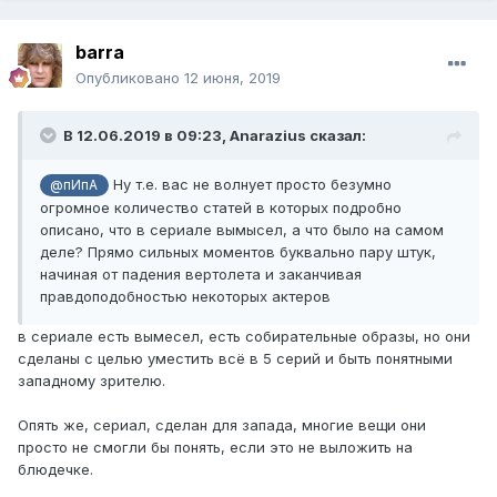
barra
Опубликовано
12 июня, 2019
В 12.06.2019 в 09:23,
Anarazius
сказал:
Ну т.е. вас не волнует просто безумно
@пИпА
огромное количество статей в которых подробно
описано, что в сериале вымысел, а что было на самом
деле? Прямо сильных моментов буквально пару штук,
начиная от падения вертолета и заканчивая
правдоподобностью некоторых актеров
в сериале есть вымесел, есть собирательные образы, но они
сделаны с целью уместить всё в 5 серий и быть понятными
западному зрителю.
Опять же, сериал, сделан для запада, многие вещи они
просто не смогли бы понять, если это не выложить на
блюдечке.