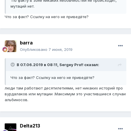
По факту в зоне никаких необычностей не происходит,
мутаций нет.
Что за факт? Ссылку на него не приведёте?
barra
Опубликовано
7 июня, 2019
В 07.06.2019 в 08:11,
Sergey Pro!!
сказал:
Что за факт? Ссылку на него не приведёте?
люди там работают десятилетиями, нет никаких историй про
вурдалаков или мутации .Максимум это участившиеся случаи
альбиносов.
Delta213