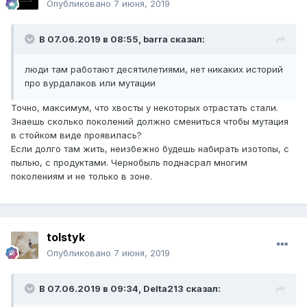
Опубликовано
7 июня, 2019
В 07.06.2019 в 08:55,
barra
сказал:
люди там работают десятилетиями, нет никаких историй
про вурдалаков или мутации
Точно, максимум, что хвосты у некоторых отрастать стали.
Знаешь сколько поколений должно смениться чтобы мутация
в стойком виде проявилась?
Если долго там жить, неизбежно будешь набирать изотопы, с
пылью, с продуктами. Чернобыль поднасрал многим
поколениям и не только в зоне.
tolstyk
Опубликовано
7 июня, 2019
В 07.06.2019 в 09:34,
Delta213
сказал: