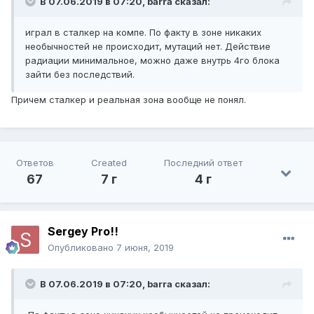
В 07.06.2019 в 07:20,
barra
сказал:
играл в сталкер на компе. По факту в зоне никаких
необычностей не происходит, мутаций нет. Действие
радиации минимальное, можно даже внутрь 4го блока
зайти без последствий.
Причем сталкер и реальная зона вообще не понял.
Ответов
Created
Последний ответ
67
7 г
4 г
Sergey Pro!!
Опубликовано
7 июня, 2019
В 07.06.2019 в 07:20,
barra
сказал: