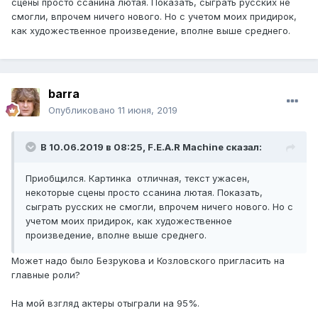
сцены просто ссанина лютая. Показать, сыграть русских не
смогли, впрочем ничего нового. Но с учетом моих придирок,
как художественное произведение, вполне выше среднего.
barra
Опубликовано
11 июня, 2019
В 10.06.2019 в 08:25,
F.E.A.R Machine
сказал:
Приобщился. Картинка отличная, текст ужасен,
некоторые сцены просто ссанина лютая. Показать,
сыграть русских не смогли, впрочем ничего нового. Но с
учетом моих придирок, как художественное
произведение, вполне выше среднего.
Может надо было Безрукова и Козловского пригласить на
главные роли?
На мой взгляд актеры отыграли на 95%.