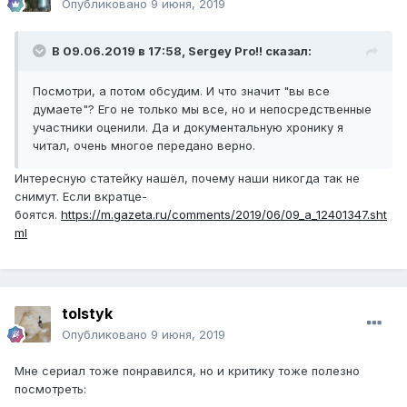
Опубликовано
9 июня, 2019
В 09.06.2019 в 17:58,
Sergey Pro!!
сказал:
Посмотри, а потом обсудим. И что значит "вы все
думаете"? Его не только мы все, но и непосредственные
участники оценили. Да и документальную хронику я
читал, очень многое передано верно.
Интересную статейку нашёл, почему наши никогда так не
снимут. Если вкратце-
боятся.
https://m.gazeta.ru/comments/2019/06/09_a_12401347.sht
ml
tolstyk
Опубликовано
9 июня, 2019
Мне сериал тоже понравился, но и критику тоже полезно
посмотреть: