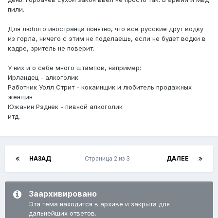
пили.
Для любого иностранца понятно, что все русские друт водку
из горла, ничего с этим не поделаешь, если не будет водки в
кадре, зритель не поверит.
У них и о себе много штампов, например:
Ирландец - алкоголик
Работник Уолл Стрит - кокаинщик и любитель продажных
женщин
Южанин Рэднек - пивной алкоголик
итд.
НАЗАД
Страница 2 из 3
ДАЛЕЕ
Заархивировано
Эта тема находится в архиве и закрыта для
дальнейших ответов.