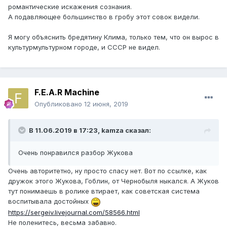
романтические искажения сознания.
А подавляющее большинство в гробу этот совок видели.
Я могу объяснить бредятину Клима, только тем, что он вырос в
культурмультурном городе, и СССР не видел.
F.E.A.R Machine
Опубликовано
12 июня, 2019
В 11.06.2019 в 17:23,
kamza
сказал:
Очень понравился разбор Жукова
Очень авторитетно, ну просто спасу нет. Вот по ссылке, как
дружок этого Жукова, Гоблин, от Чернобыля ныкался. А Жуков
тут понимаешь в ролике втирает, как советская система
воспитывала достойных
https://sergeiv.livejournal.com/58566.html
Не поленитесь, весьма забавно.