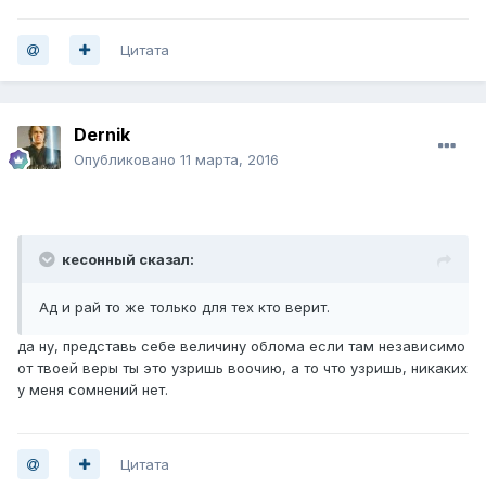
Цитата
Dernik
Опубликовано
11 марта, 2016
кесонный сказал:
Ад и рай то же только для тех кто верит.
да ну, представь себе величину облома если там независимо
от твоей веры ты это узришь воочию, а то что узришь, никаких
у меня сомнений нет.
Цитата