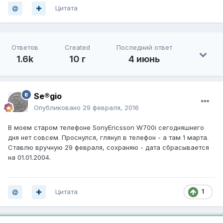
Цитата
Ответов
Created
Последний ответ
1.6k
10 г
4 июнь
Se®gio
Опубликовано
29 февраля, 2016
В моем старом телефоне SonyEricsson W700i сегодняшнего
дня нет совсем. Проснулся, глянул в телефон - а там 1 марта.
Ставлю вручную 29 февраля, сохраняю - дата сбрасывается
на 01.01.2004.
Цитата
1