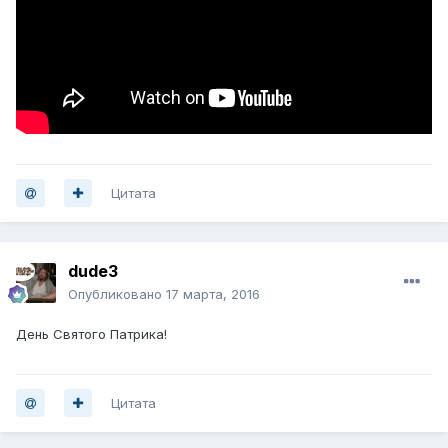
Цитата
dude3
Опубликовано
17 марта, 2016
День Святого Патрика!
Цитата