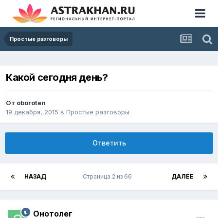
Простые разговоры
Какой сегодня день?
От
oboroten
19 декабря, 2015
в
Простые разговоры
Ответить
НАЗАД
Страница 2 из 66
ДАЛЕЕ
Онотолег