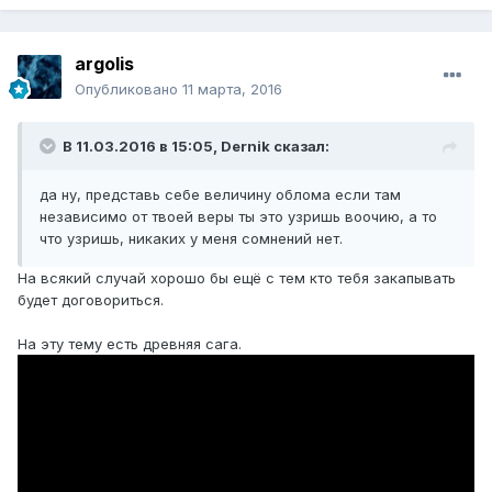
argolis
Опубликовано
11 марта, 2016
В 11.03.2016 в 15:05, Dernik сказал:
да ну, представь себе величину облома если там
независимо от твоей веры ты это узришь воочию, а то
что узришь, никаких у меня сомнений нет.
На всякий случай хорошо бы ещё с тем кто тебя закапывать
будет договориться.
На эту тему есть древняя сага.