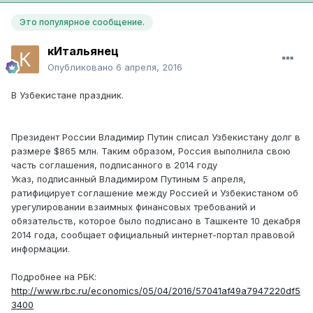
Это популярное сообщение.
кИтальянец
Опубликовано
6 апреля, 2016
В Узбекистане праздник.
Президент России Владимир Путин списал Узбекистану долг в
размере $865 млн. Таким образом, Россия выполнила свою
часть соглашения, подписанного в 2014 году
Указ, подписанный Владимиром Путиным 5 апреля,
ратифицирует соглашение между Россией и Узбекистаном об
урегулировании взаимных финансовых требований и
обязательств, которое было подписано в Ташкенте 10 декабря
2014 года, сообщает официальный интернет-портал правовой
информации.
Подробнее на РБК:
http://www.rbc.ru/economics/05/04/2016/57041af49a7947220df5
3400