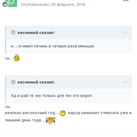
Опубликовано
29 февраля, 2016
кесонный сказал:
и ... и имел печень в четыре раза меньше.
гы...
кесонный сказал:
Ад и рай то же только для тех кто верит.
гы...
реально високосный год....
народ начинает отмечать уже в
лишний день года....