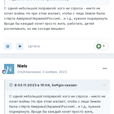
С одной небольшой поправкой: кого ни спроси - никто не
хочет войны. Но при этом желает, чтобы с лица Земли была
стёрта Америка\Украина\Россия\... и т.д., нужное подчеркнуть.
Вроде бы каждый хочет просто жить, работать, детей
воспитывать, но им соседи мешают.
Цитата
1
Niels
Опубликовано
3 ноября, 2023
В 03.11.2023 в 19:04,
Se®gio
сказал:
С одной небольшой поправкой: кого ни спроси - никто не
хочет войны. Но при этом желает, чтобы с лица Земли
была стёрта Америка\Украина\Россия\... и т.д., нужное
подчеркнуть. Вроде бы каждый хочет просто жить,