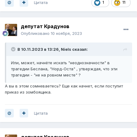
Цитата
1
11
депутат Крадунов
Опубликовано
10 ноября, 2023
В 10.11.2023 в 13:26,
Niels
сказал:
Или, может, начнёте искать "неоднозначности" в
трагедии Беслана, "Норд-Оста" , утверждая, что эти
трагедии - "не на ровном месте" ?
A вы в этом сомневаетесь? Еще как начнет, если поступит
приказ из зомбоящика.
Цитата
депутат Крадунов