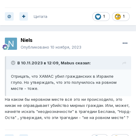
Цитата
1
1
Niels
Опубликовано
10 ноября, 2023
В 10.11.2023 в 12:09,
Mabus
сказал:
Отрицать, что ХАМАС убил гражданских в Израиле
глупо. Но утверждать, что это получилось на ровном
месте - тоже.
На каком бы неровном месте всё это ни происходило, это
никак не оправдывает убийство мирных граждан. Или, может,
начнёте искать "неоднозначности" в трагедии Беслана, "Норд-
Оста" , утверждая, что эти трагедии - "не на ровном месте" ?