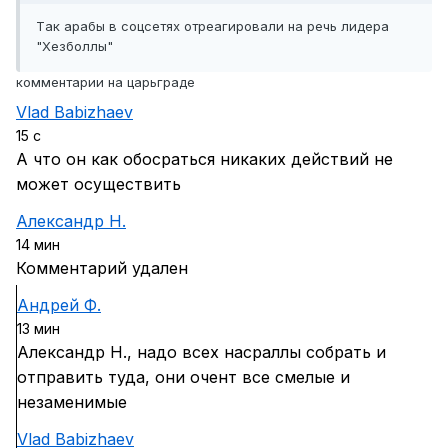
Tак арабы в соцсетях отреагировали на речь лидера
"Хезболлы"
комментарии на царьграде
Vlad Babizhaev
15 с
А что он как обосраться никаких действий не
может осуществить
Александр Н.
14 мин
Комментарий удален
Андрей Ф.
13 мин
Александр Н., надо всех насраллы собрать и
отправить туда, они очент все смелые и
незаменимые
Vlad Babizhaev