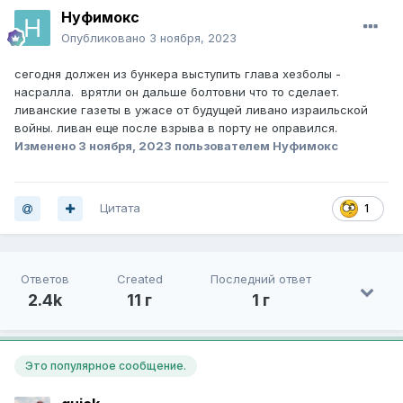
Нуфимокс
Опубликовано
3 ноября, 2023
сегодня должен из бункера выступить глава хезболы -
насралла. врятли он дальше болтовни что то сделает.
ливанские газеты в ужасе от будущей ливано израильской
войны. ливан еще после взрыва в порту не оправился.
Изменено
3 ноября, 2023
пользователем Нуфимокс
Цитата
1
Ответов
Created
Последний ответ
2.4k
11 г
1 г
Это популярное сообщение.