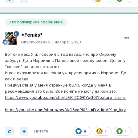
Это популярное сообщение.
*Feniks*
Опубликовано
3 ноября, 2023
Вот оно как.. Я ж говорил с год назад, что про Окраину
забудут. Да и Израиль с Палестиной походу скоро. Денег у
"хозяев" на всех не хватит.
И как оказывается не такая уж крутая армия в Израиле. Да
как и везде.
Предчувствия у меня странные были, когда у меня в
рекомендация это было. Все понять не могу на кой это.
https://www.youtube.com/shorts/iKr2CGKYqG0?feature=share
https://youtube.com/shorts/bw3KC6vdPl0?si=Fry-1tpAP1aq_kky
Цитата
8
1
1