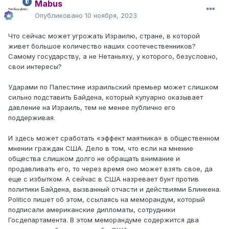
Mabus
Опубликовано
10 ноября, 2023
Что сейчас может угрожать Израилю, стране, в которой
живет большое количество наших соотечественников?
Самому государству, а не Нетаньяху, у которого, безусловно,
свои интересы?
Ударами по Палестине израильский премьер может слишком
сильно подставить Байдена, который кулуарно оказывает
давление на Израиль, тем не менее публично его
поддерживая.
И здесь может сработать «эффект маятника» в общественном
мнении граждан США. Дело в том, что если на мнение
общества слишком долго не обращать внимание и
продавливать его, то через время оно может взять свое, да
еще с избытком. А сейчас в США назревает бунт против
политики Байдена, вызванный отчасти и действиями Блинкена.
Politico пишет об этом, ссылаясь на меморандум, который
подписали американские дипломаты, сотрудники
Госдепартамента. В этом меморандуме содержится два