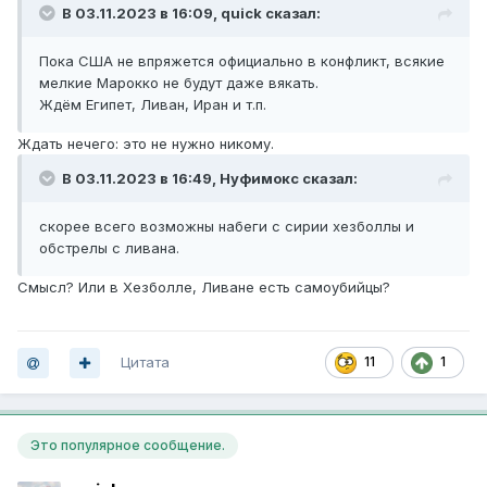
В 03.11.2023 в 16:09,
quick
сказал:
Пока США не впряжется официально в конфликт, всякие
мелкие Марокко не будут даже вякать.
Ждём Египет, Ливан, Иран и т.п.
Ждать нечего: это не нужно никому.
В 03.11.2023 в 16:49,
Нуфимокс
сказал:
скорее всего возможны набеги с сирии хезболлы и
обстрелы с ливана.
Смысл? Или в Хезболле, Ливане есть самоубийцы?
Цитата
11
1
Это популярное сообщение.