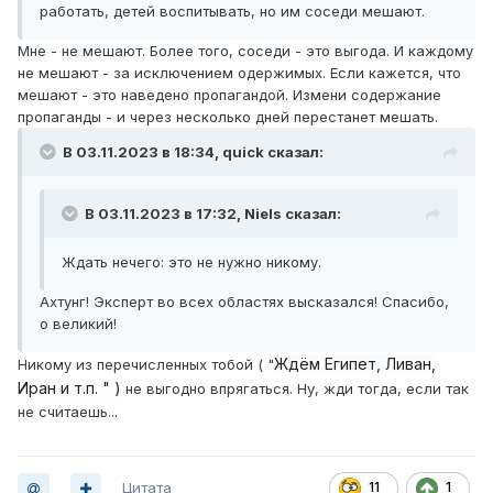
работать, детей воспитывать, но им соседи мешают.
Мне - не мешают. Более того, соседи - это выгода. И каждому
не мешают - за исключением одержимых. Если кажется, что
мешают - это наведено пропагандой. Измени содержание
пропаганды - и через несколько дней перестанет мешать.
В 03.11.2023 в 18:34,
quick
сказал:
В 03.11.2023 в 17:32,
Niels
сказал:
Ждать нечего: это не нужно никому.
Ахтунг! Эксперт во всех областях высказался! Спасибо,
о великий!
Ждём Египет, Ливан,
Никому из перечисленных тобой ( "
Иран и т.п. " )
не выгодно впрягаться. Ну, жди тогда, если так
не считаешь...
Цитата
11
1