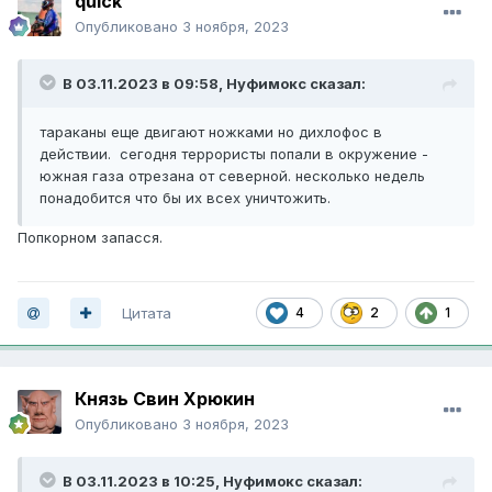
quick
Опубликовано
3 ноября, 2023
В 03.11.2023 в 09:58,
Нуфимокс
сказал:
тараканы еще двигают ножками но дихлофос в
действии. сегодня террористы попали в окружение -
южная газа отрезана от северной. несколько недель
понадобится что бы их всех уничтожить.
Попкорном запасся.
Цитата
4
2
1
Князь Свин Хрюкин
Опубликовано
3 ноября, 2023
В 03.11.2023 в 10:25,
Нуфимокс
сказал: