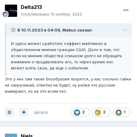
Delta213
Опубликовано
10 ноября, 2023
В 10.11.2023 в 04:08,
Mabus
сказал:
И здесь может сработать «эффект маятника» в
общественном мнении граждан США. Дело в том, что
если на мнение общества слишком долго не обращать
внимание и продавливать его, то через время оно
может взять свое, да еще с избытком.
Это у них там такие безобразия творятся, у нас сколько гайки
не закручивай, ответки не будет, ну разве что русские
вымирают, но на это всем пох.
Цитата
2
2
1
Niels