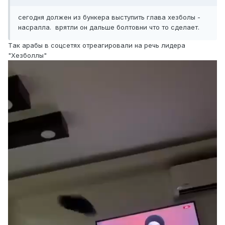
сегодня должен из бункера выступить глава хезболы -
насралла. врятли он дальше болтовни что то сделает.
Tак арабы в соцсетях отреагировали на речь лидера
"Хезболлы"