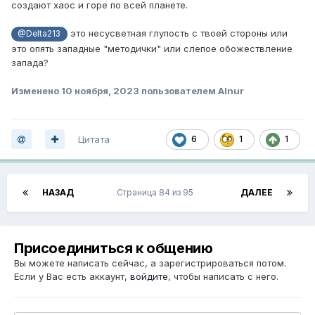
создают хаос и горе по всей планете.
это несусветная глупость с твоей стороны или
@Delta213
это опять западные "методички" или слепое обожествление
запада?
Изменено
10 ноября, 2023
пользователем Alnur
Цитата
6
1
1
НАЗАД
Страница 84 из 95
ДАЛЕЕ
Присоединиться к общению
Вы можете написать сейчас, а зарегистрироваться потом.
Если у Вас есть аккаунт,
войдите
, чтобы написать с него.