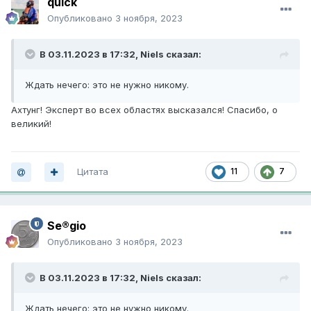
quick
Опубликовано
3 ноября, 2023
В 03.11.2023 в 17:32,
Niels
сказал:
Ждать нечего: это не нужно никому.
Ахтунг! Эксперт во всех областях высказался! Спасибо, о
великий!
Цитата
11
7
Se®gio
Опубликовано
3 ноября, 2023
В 03.11.2023 в 17:32,
Niels
сказал:
Ждать нечего: это не нужно никому.