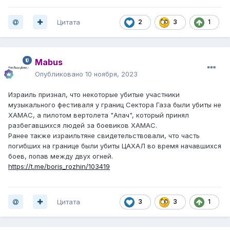
Цитата
2
3
1
Mabus
Опубликовано
10 ноября, 2023
Израиль признал, что некоторые убитые участники
музыкального фестиваля у границ Сектора Газа были убиты не
ХАМАС, а пилотом вертолета "Апач", который принял
разбегавшихся людей за боевиков ХАМАС.
Ранее также израильтяне свидетельствовали, что часть
погибших на границе были убиты ЦАХАЛ во время начавшихся
боев, попав между двух огней.
https://t.me/boris_rozhin/103419
Цитата
3
3
1