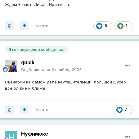
Ждём Египет, Ливан, Иран и т.п.
Цитата
6
1
Это популярное сообщение.
quick
Опубликовано
3 ноября, 2023
Сценарий на самом деле неутешительный, большой шухер
всё ближе и ближе.
Цитата
7
Нуфимокс