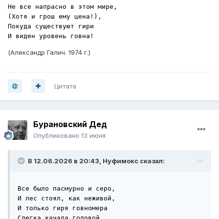
Не все напрасно в этом мире,

(Хотя и грош ему цена!),

Покуда существуют гири

И виден уровень говна!
(Александр Галич. 1974 г.)
Цитата
Бурановский Дед
Опубликовано
13 июня
В 12.06.2026 в 20:43,
Нуфимокс
сказал:
Все было пасмурно и серо,

И лес стоял, как неживой,

И только гиря говномера

Слегка качала головой.
