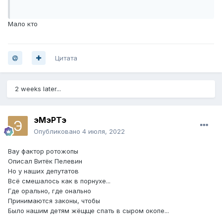
Мало кто
Цитата
2 weeks later...
эМэРТэ
Опубликовано
4 июля, 2022
Вау фактор ротожопы
Описал Витёк Пелевин
Но у наших депутатов
Всё смешалось как в порнухе...
Где орально, где онально
Принимаются законы, чтобы
Было нашим детям жёщще спать в сыром окопе...