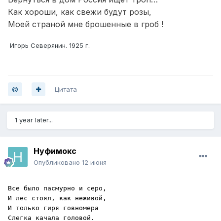
Как хороши, как свежи будут розы,
Моей страной мне брошенные в гроб !
Игорь Северянин. 1925 г.
Цитата
1 year later...
Нуфимокс
Опубликовано
12 июня
Все было пасмурно и серо,

И лес стоял, как неживой,

И только гиря говномера

Слегка качала головой.
