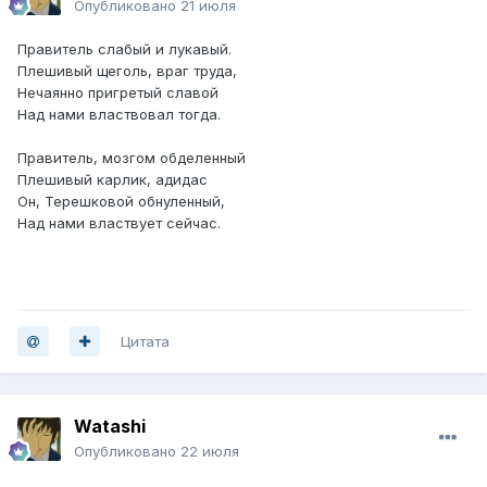
Опубликовано
21 июля
Правитель слабый и лукавый.
Плешивый щеголь, враг труда,
Нечаянно пригретый славой
Над нами властвовал тогда.
Правитель, мозгом обделенный
Плешивый карлик, адидас
Он, Терешковой обнуленный,
Над нами властвует сейчас.
Цитата
Watashi
Опубликовано
22 июля