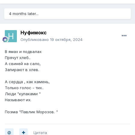
4 months later...
Нуфимокс
Опубликовано
19 октября, 2024
В ямах и подвалах
Прячут хлеб..
А свиней на сало,
Запирают в хлев.
А сердца , как камень,
Только голос - тих..
Люди "кулаками "
Называют их.
Поэма "Павлик Морозов. "
Цитата