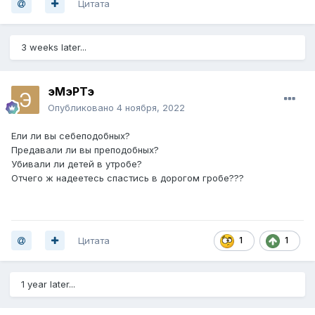
Цитата
3 weeks later...
эМэРТэ
Опубликовано
4 ноября, 2022
Ели ли вы себеподобных?
Предавали ли вы преподобных?
Убивали ли детей в утробе?
Отчего ж надеетесь спастись в дорогом гробе???
Цитата
1
1
1 year later...