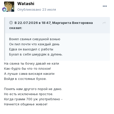
Watashi
Опубликовано
23 июля
В 22.07.2026 в 18:47,
Маргарита Викторовна
сказал:
Вонял свинья сивушной вонью
Он пил почти что каждый день
Едва он выходил с работы
Бухал в себя шмурдяк в дупень.
На свина ты бочку давай не кати
Как-будто бы что-то плохое!
А лучше сама вискаря накати
Войдя в состоянье бухое.
Понять нам другого порой не дано.
Но есть исключенье простое.
Когда грамм 700 уж употреблено -
Начнется общенье живое!