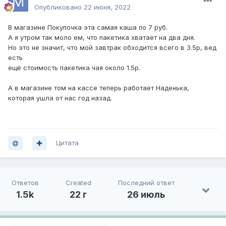
Опубликовано
22 июня, 2022
В магазине Покупочка эта самая каша по 7 руб.
А я утром так моло ем, что пакетика хватает на два дня.
Но это не значит, что мой завтрак обходится всего в 3.5р, вед
есть
ещё стоимость пакетика чая около 1.5р.
А в магазине том на кассе теперь работает Наденька,
которая ушла от нас год назад.
Цитата
Ответов
Created
Последний ответ
1.5k
22 г
26 июль