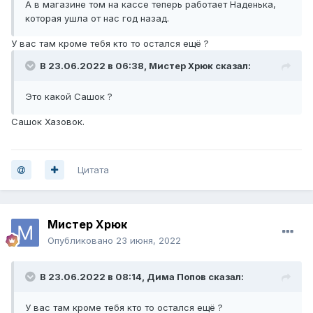
А в магазине том на кассе теперь работает Наденька,
которая ушла от нас год назад.
У вас там кроме тебя кто то остался ещё ?
В 23.06.2022 в 06:38,
Мистер Хрюк
сказал:
Это какой Сашок ?
Сашок Хазовок.
Цитата
Мистер Хрюк
Опубликовано
23 июня, 2022
В 23.06.2022 в 08:14,
Дима Попов
сказал:
У вас там кроме тебя кто то остался ещё ?