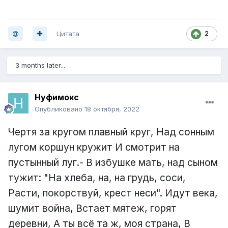
Цитата
2
3 months later...
Нуфимокс
Опубликовано
18 октября, 2022
Чертя за кругом плавный круг, Над сонным
лугом коршун кружит И смотрит на
пустынный луг.- В избушке мать, над сыном
тужит: "На хлеба, на, на грудь, соси,
Расти, покорствуй, крест неси". Идут века,
шумит война, Встает мятеж, горят
деревни, А ты всё та ж, моя страна, В