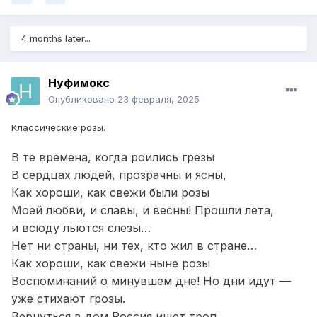
4 months later...
Нуфимокс
Опубликовано
23 февраля, 2025
Классические розы.
В те времена, когда роились грезы
В сердцах людей, прозрачны и ясны,
Как хороши, как свежи были розы
Моей любви, и славы, и весны! Прошли лета,
и всюду льются слезы…
Нет ни страны, ни тех, кто жил в стране…
Как хороши, как свежи ныне розы
Воспоминаний о минувшем дне! Но дни идут —
уже стихают грозы.
Вернуться в дом Россия ищет троп…