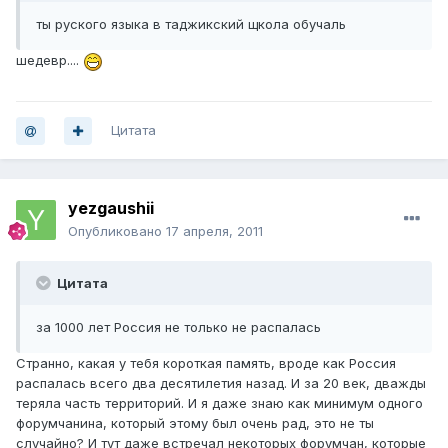
ты руского языка в таджикский щкола обучаль
шедевр....
Цитата
yezgaushii
Опубликовано
17 апреля, 2011
Цитата
за 1000 лет Россия не только не распалась
Странно, какая у тебя короткая память, вроде как Россия
распалась всего два десятилетия назад. И за 20 век, дважды
теряла часть территорий. И я даже знаю как минимум одного
форумчанина, который этому был очень рад, это не ты
случайно? И тут даже встречал некоторых форумчан, которые