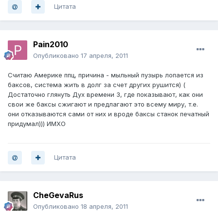
Цитата
Pain2010
Опубликовано
17 апреля, 2011
Считаю Америке ппц, причина - мыльный пузырь лопается из
баксов, система жить в долг за счет других рушится) (
Достаточно глянуть Дух времени 3, где показывают, как они
свои же баксы сжигают и предлагают это всему миру, т.е.
они отказываются сами от них и вроде баксы станок печатный
придумал))) ИМХО
Цитата
CheGevaRus
Опубликовано
18 апреля, 2011