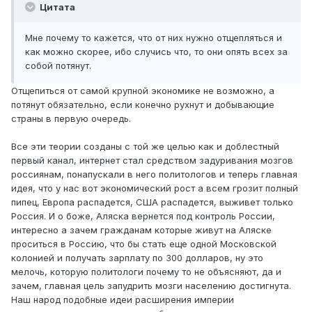
Цитата
Мне почему то кажется, что от них нужно отщепляться и
как можно скорее, ибо случись что, то они опять всех за
собой потянут.
Отщепиться от самой крупной экономике не возможно, а
потянут обязательно, если конечно рухнут и добывающие
страны в первую очередь.
Все эти теории созданы с той же целью как и доблестный
первый канал, интернет стал средством задуривания мозгов
россиянам, понапускали в него политологов и теперь главная
идея, что у нас вот экономический рост а всем грозит полный
пипец, Европа распадется, США распадется, выживет только
Россия. И о боже, Аляска вернется под контроль России,
интересно а зачем гражданам которые живут на Аляске
проситься в Россию, что бы стать еще одной Московской
колонией и получать зарплату по 300 долларов, ну это
мелочь, которую политологи почему то не объясняют, да и
зачем, главная цель запудрить мозги населению достигнута.
Наш народ подобные идеи расширения империи