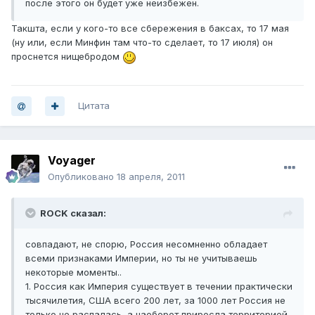
после этого он будет уже неизбежен.
Такшта, если у кого-то все сбережения в баксах, то 17 мая
(ну или, если Минфин там что-то сделает, то 17 июля) он
проснется нищебродом
Цитата
Voyager
Опубликовано
18 апреля, 2011
ROCK сказал:
совпадают, не спорю, Россия несомненно обладает
всеми признаками Империи, но ты не учитываешь
некоторые моменты..
1. Россия как Империя существует в течении практически
тысячилетия, США всего 200 лет, за 1000 лет Россия не
только не распалась, а наоборот приросла территорией