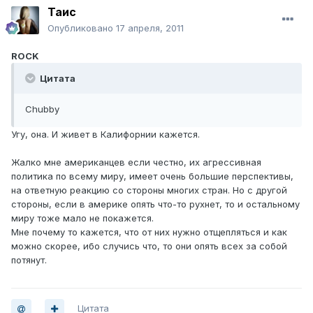
Таис
Опубликовано
17 апреля, 2011
ROCK
Цитата
Chubby
Угу, она. И живет в Калифорнии кажется.
Жалко мне американцев если честно, их агрессивная
политика по всему миру, имеет очень большие перспективы,
на ответную реакцию со стороны многих стран. Но с другой
стороны, если в америке опять что-то рухнет, то и остальному
миру тоже мало не покажется.
Мне почему то кажется, что от них нужно отщепляться и как
можно скорее, ибо случись что, то они опять всех за собой
потянут.
Цитата