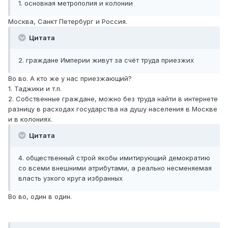
1. основная метрополия и колонии
Москва, Санкт Петербург и Россия.
Цитата
2. граждане Империи живут за счёт труда приезжих
Во во. А кто же у нас приезжающий?
1. Таджики и т.п.
2. Собственные граждане, можно без труда найти в интернете
разницу в расходах государства на душу населения в Москве
и в колониях.
Цитата
4. общественный строй якобы имитирующий демократию
со всеми внешними атрибутами, а реально несменяемая
власть узкого круга избранных
Во во, один в один.