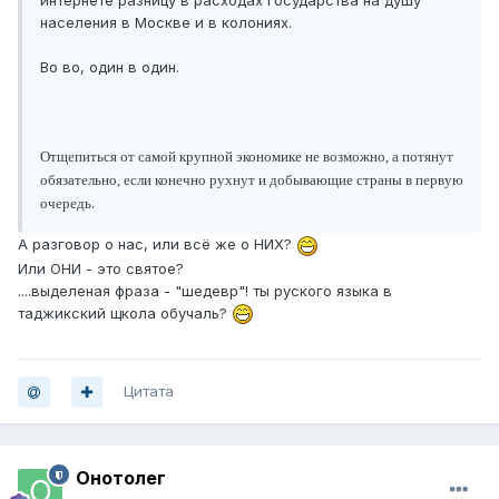
интернете разницу в расходах государства на душу
населения в Москве и в колониях.
Во во, один в один.
Отщепиться от самой крупной экономике не возможно, а потянут
обязательно, если конечно рухнут и добывающие страны в первую
.
очередь
А разговор о нас, или всё же о НИХ?
Или ОНИ - это святое?
....выделеная фраза - "шедевр"! ты руского языка в
таджикский щкола обучаль?
Цитата
Онотолег