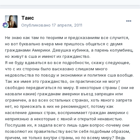
Таис
Опубликовано
17 апреля, 2011
Не знаю как там по теориям и предсказаниям все случится,
но вот буквально вчера мне пришлось общаться с двумя
гражданами Америки. Девушка кубинка, а парень колумбиец,
но живут в сша и имеют их гражданство.
Я не буду вдаваться во все подробности, скажу следующее,
что с их стороны было высказано слишком много
недовольства по поводу и экономики и политике сша вообще.
Так же имея это гражданство, он практически не могут
свободно передвигаться по миру. В некоторые страны ( они не
назвали какие) гражданам америки въезд запрещен или
ограничен, а во всех остальных странах, хоть явного запрета
нет, но приезжать в них не рекомендуют, потому как
население данных стран, воспринимает граждан америки с
неприязнью а некоторые с явной и открытой ненавистью.
Послушав их, я задала всего лишь один вопрос-почему они
позволяют их правительству вести себя подобным образом,
причем, не только внутри страны, но по всему миру.? Ведь