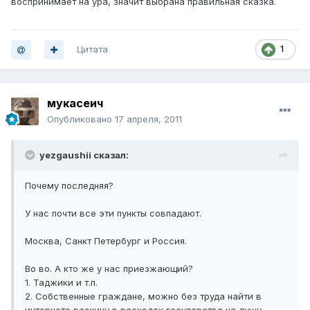
воспринимает на ура, значит выбрана правильная сказка.
Цитата
1
мукасеич
Опубликовано
17 апреля, 2011
yezgaushii сказал:
Почему последняя?
У нас почти все эти пункты совпадают.
Москва, Санкт Петербург и Россия.
Во во. А кто же у нас приезжающий?
1. Таджики и т.п.
2. Собственные граждане, можно без труда найти в