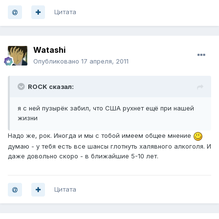
Цитата
Watashi
Опубликовано
17 апреля, 2011
ROCK сказал:
я с ней пузырёк забил, что США рухнет ещё при нашей
жизни
Надо же, рок. Иногда и мы с тобой имеем общее мнение
думаю - у тебя есть все шансы глотнуть халявного алкоголя. И
даже довольно скоро - в ближайшие 5-10 лет.
Цитата