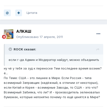
Цитата
АЛКАШ
Опубликовано
17 апреля, 2011
ROCK сказал:
если г-да Админ и Модератор найдут, можно объединить
ну чё у тебя за зуд к переноске Тем последнее время возник?
ё...
По Теме: США - это лишнее в Мире. Если Россия - типа
всемирный Заправщик (надёжный, в отличии от некоторых),
если Китай и Корея - всемирные Заводы, то США - это что?
Всемирный Забияка, что ли? И - производитель зеленоватых
бумажек, которые непонятно почему-то ещё ценятся в Мире?