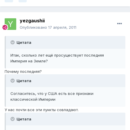
yezgaushii
Опубликовано
17 апреля, 2011
Цитата
Итак, сколько лет ещё просуществует последняя
Империя на Земле?
Почему последняя?
Цитата
Согласитесь, что у США есть все признаки
классической Империи
У нас почти все эти пункты совпадают.
Цитата