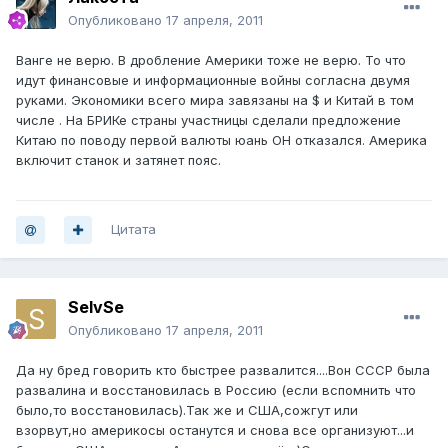
Опубликовано
17 апреля, 2011
Ванге не верю. В дробление Америки тоже не верю. То что
идут финансовые и информационные войны согласна двумя
руками. Экономики всего мира завязаны на $ и Китай в том
числе . На БРИКе страны участницы сделали предложение
Китаю по поводу первой валюты юань ОН отказался. Америка
включит станок и затянет пояс.
Цитата
SeIvSe
Опубликовано
17 апреля, 2011
Да ну бред говорить кто быстрее развалится....Вон СССР была
развалина и восстановилась в Россию (если вспомнить что
было,то восстановилась).Так же и США,сожгут или
взорвут,но америкосы останутся и снова все организуют...и